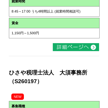
就業時間
8:45～17:00 うち4時間以上 (就業時間相談可)
賃金
1,150円～1,500円
ひさや税理士法人 大須事務所
（S260197）
NEW
募集職種