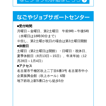
■受付時間
月曜日～金曜日、第2土曜日 午前9時～午後5時
（水曜日は18時30分まで）
※但し、第2土曜が祝日の場合は第3土曜日開館
■休館日
土曜日（第2土曜日は開館）・日曜日・祝休日、
夏季休館日（8月13日～15日）、年末年始（12
月28日～1月4日）
■アクセス
名古屋市千種区吹上二丁目6番3号 名古屋市中小
企業振興会館（吹上ホール）6階
地下鉄吹上駅5番口から徒歩5分