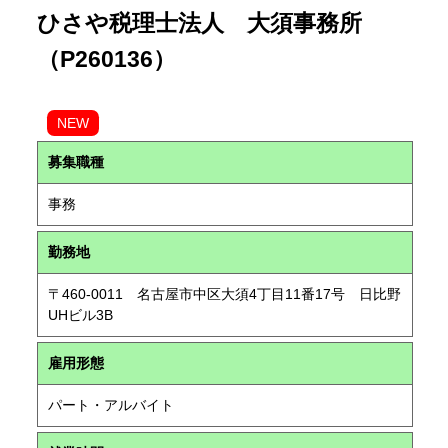
ひさや税理士法人 大須事務所
（P260136）
NEW
募集職種
事務
勤務地
〒460-0011 名古屋市中区大須4丁目11番17号 日比野
UHビル3B
雇用形態
パート・アルバイト