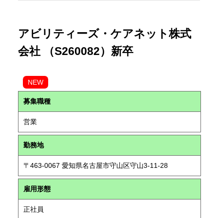
アビリティーズ・ケアネット株式
会社 （S260082）新卒
NEW
募集職種
営業
勤務地
〒463-0067 愛知県名古屋市守山区守山3-11-28
雇用形態
正社員