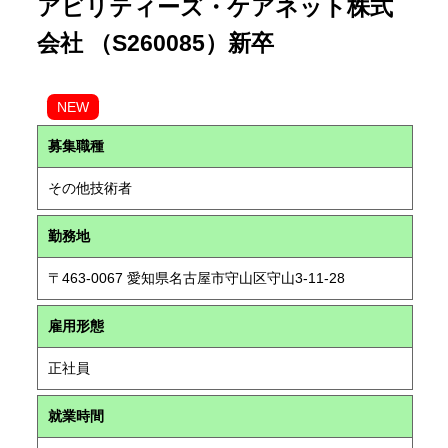
アビリティーズ・ケアネット株式
会社 （S260085）新卒
NEW
募集職種
その他技術者
勤務地
〒463-0067 愛知県名古屋市守山区守山3-11-28
雇用形態
正社員
就業時間