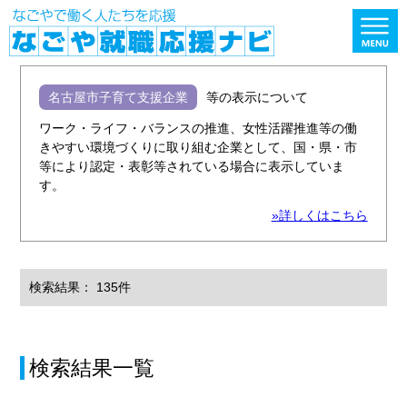
名古屋市子育て支援企業
等の表示について
ワーク・ライフ・バランスの推進、女性活躍推進等の働
きやすい環境づくりに取り組む企業として、国・県・市
等により認定・表彰等されている場合に表示していま
す。
»詳しくはこちら
検索結果： 135件
検索結果一覧