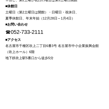
※但し、第2土曜が祝日の場合は第3土曜日開館
■休館日
土曜日（第2土曜日は開館）・日曜日・祝休日、
夏季休館日、年末年始（12月28日～1月4日）
■お問い合わせ
☎052-733-2111
■アクセス
名古屋市千種区吹上二丁目6番3号 名古屋市中小企業振興会館
（吹上ホール）6階
地下鉄吹上駅5番口から徒歩5分