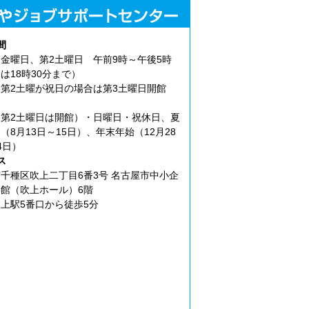
間
金曜日、第2土曜日 午前9時～午後5時
は18時30分まで）
第2土曜が祝日の場合は第3土曜日開館
第2土曜日は開館）・日曜日・祝休日、夏
（8月13日～15日）、年末年始（12月28
4日）
ス
千種区吹上二丁目6番3号 名古屋市中小企
館（吹上ホール）6階
上駅5番口から徒歩5分