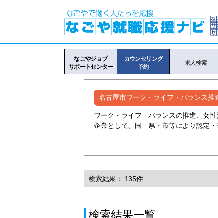
なごやジョブ
カウンセリング
求人検索
サポートセンター
予約
名古屋市ワーク・ライフ・バランス推
ワーク・ライフ・バランスの推進、女性
企業として、国・県・市等により認定・
検索結果： 135件
検索結果一覧