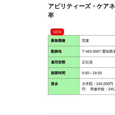
アビリティーズ・ケアネッ
卒
NEW
募集職種
営業
勤務地
〒463-0067 愛知
雇用形態
正社員
就業時間
9:00～18:00
賃金
大学院：245,000円
円 専修学校：245,