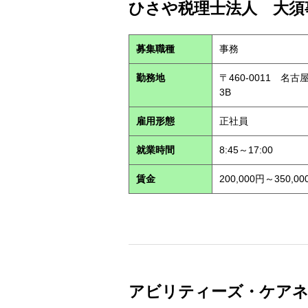
ひさや税理士法人 大須事
募集職種
事務
勤務地
〒460-0011 名
3B
雇用形態
正社員
就業時間
8:45～17:00
賃金
200,000円～350,00
アビリティーズ・ケアネット