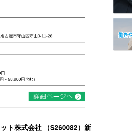
県名古屋市守山区守山3-11-28
0円
円～58,900円含む）
ト株式会社 （S260082）新