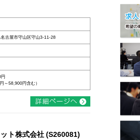
県名古屋市守山区守山3-11-28
0円
円～58,900円含む）
株式会社 (S260081)