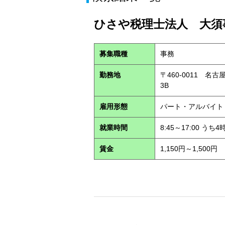
ひさや税理士法人 大須事
募集職種
事務
勤務地
〒460-0011 名
3B
雇用形態
パート・アルバイ
就業時間
8:45～17:00 う
賃金
1,150円～1,500円