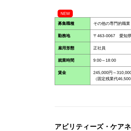
NEW
募集職種
その他の専門的職業
勤務地
〒463-0067 愛知
雇用形態
正社員
就業時間
9:00～18:00
賃金
245,000円～310,00
（固定残業代46,500
アビリティーズ・ケアネッ