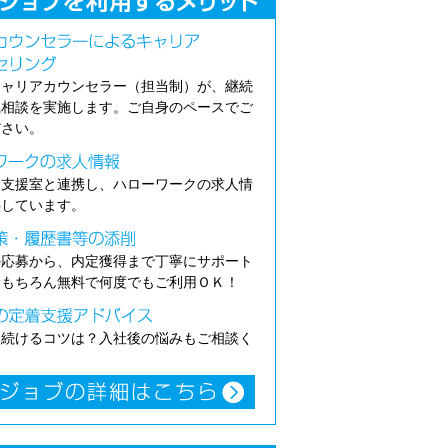
キャリアカウンセラー（担当制）が、継続
職相談を実施します。ご自身のペースでご
ださい。
介支援室と連携し、ハローワークの求人情
供しています。
の応募から、内定獲得まで丁寧にサポート
。もちろん無料で何度でもご利用ＯＫ！
き続けるコツは？入社後の悩みもご相談く
。