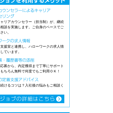
キャリアカウンセラー（担当制）が、継続
職相談を実施します。ご自身のペースでご
ださい。
介支援室と連携し、ハローワークの求人情
供しています。
の応募から、内定獲得まで丁寧にサポート
。もちろん無料で何度でもご利用ＯＫ！
き続けるコツは？入社後の悩みもご相談く
。