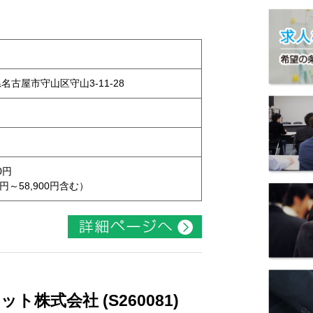
県名古屋市守山区守山3-11-28
0円
円～58,900円含む）
株式会社 (S260081)