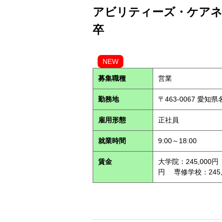
アビリティーズ・ケアネッ
卒
NEW
募集職種
営業
勤務地
〒463-0067 愛知
雇用形態
正社員
就業時間
9:00～18:00
賃金
大学院：245,000円
円 専修学校：245,