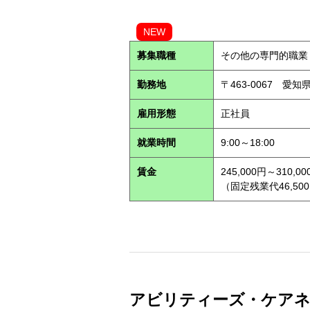
NEW
募集職種
その他の専門的職業
勤務地
〒463-0067 愛知
雇用形態
正社員
就業時間
9:00～18:00
賃金
245,000円～310,00
（固定残業代46,500
アビリティーズ・ケアネッ