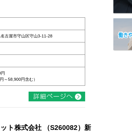
県名古屋市守山区守山3-11-28
0円
円～58,900円含む）
ト株式会社 （S260082）新