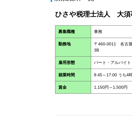
ひさや税理士法人 大須事
募集職種
事務
勤務地
〒460-0011 名
3B
雇用形態
パート・アルバイ
就業時間
8:45～17:00 う
賃金
1,150円～1,500円