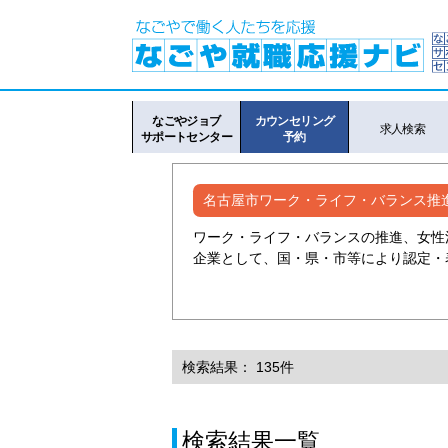
なごやジョブ
カウンセリング
求人検索
サポートセンター
予約
名古屋市ワーク・ライフ・バランス推
ワーク・ライフ・バランスの推進、女性
企業として、国・県・市等により認定・
検索結果： 135件
検索結果一覧