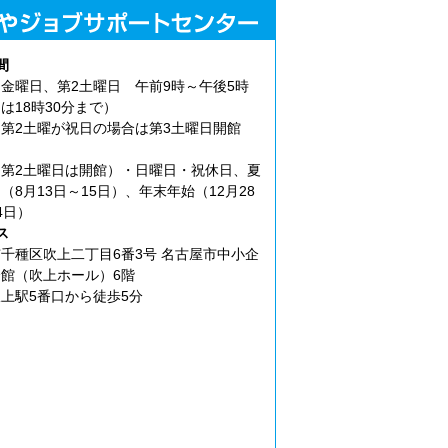
間
金曜日、第2土曜日 午前9時～午後5時
は18時30分まで）
第2土曜が祝日の場合は第3土曜日開館
第2土曜日は開館）・日曜日・祝休日、夏
（8月13日～15日）、年末年始（12月28
4日）
ス
千種区吹上二丁目6番3号 名古屋市中小企
館（吹上ホール）6階
上駅5番口から徒歩5分