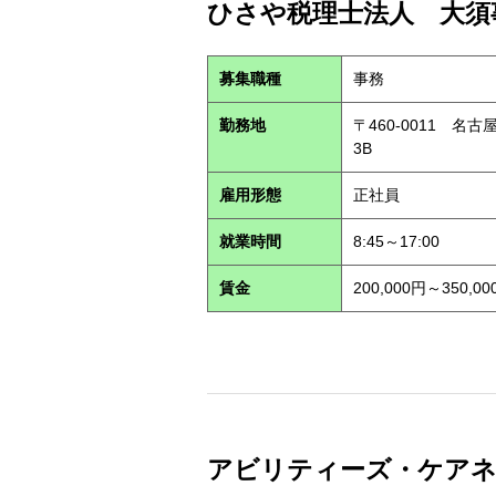
ひさや税理士法人 大須事
募集職種
事務
勤務地
〒460-0011 名
3B
雇用形態
正社員
就業時間
8:45～17:00
賃金
200,000円～350,00
アビリティーズ・ケアネット