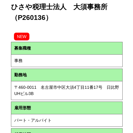
ひさや税理士法人 大須事務所
（P260136）
NEW
募集職種
事務
勤務地
〒460-0011 名古屋市中区大須4丁目11番17号 日比野
UHビル3B
雇用形態
パート・アルバイト