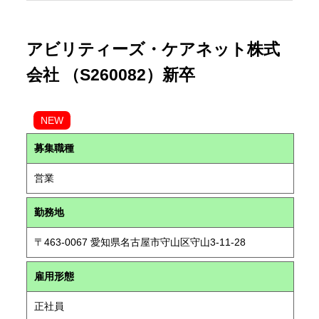
アビリティーズ・ケアネット株式
会社 （S260082）新卒
NEW
募集職種
営業
勤務地
〒463-0067 愛知県名古屋市守山区守山3-11-28
雇用形態
正社員