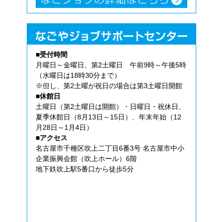
■受付時間
月曜日～金曜日、第2土曜日 午前9時～午後5時
（水曜日は18時30分まで）
※但し、第2土曜が祝日の場合は第3土曜日開館
■休館日
土曜日（第2土曜日は開館）・日曜日・祝休日、
夏季休館日（8月13日～15日）、年末年始（12
月28日～1月4日）
■アクセス
名古屋市千種区吹上二丁目6番3号 名古屋市中小
企業振興会館（吹上ホール）6階
地下鉄吹上駅5番口から徒歩5分