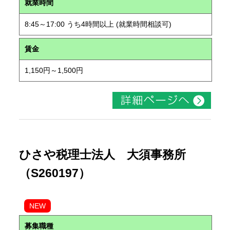
就業時間
8:45～17:00 うち4時間以上 (就業時間相談可)
賃金
1,150円～1,500円
ひさや税理士法人 大須事務所
（S260197）
NEW
募集職種