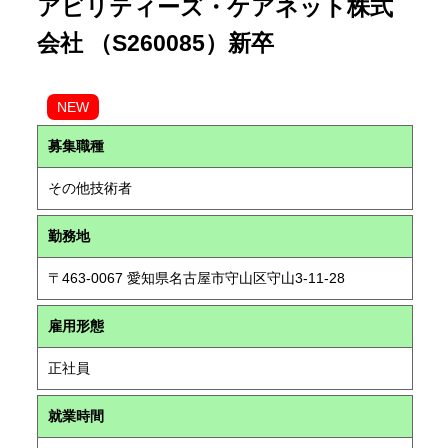
アビリティーズ・ケアネット株式
会社 （S260085）新卒
NEW
募集職種
その他技術者
勤務地
〒463-0067 愛知県名古屋市守山区守山3-11-28
雇用形態
正社員
就業時間