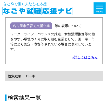
名古屋市子育て支援企業
等の表示について
ワーク・ライフ・バランスの推進、女性活躍推進等の働
きやすい環境づくりに取り組む企業として、国・県・市
等により認定・表彰等されている場合に表示していま
す。
»詳しくはこちら
検索結果： 135件
検索結果一覧