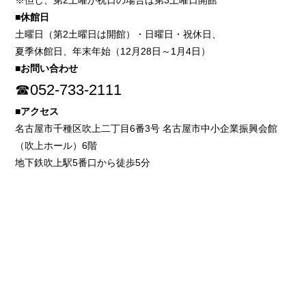
※但し、第2土曜が祝日の場合は第3土曜日開館
■休館日
土曜日（第2土曜日は開館）・日曜日・祝休日、
夏季休館日、年末年始（12月28日～1月4日）
■お問い合わせ
☎052-733-2111
■アクセス
名古屋市千種区吹上二丁目6番3号 名古屋市中小企業振興会館
（吹上ホール）6階
地下鉄吹上駅5番口から徒歩5分