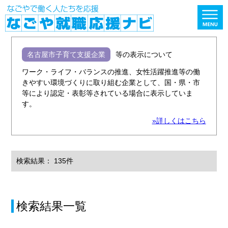
名古屋市子育て支援企業
等の表示について
ワーク・ライフ・バランスの推進、女性活躍推進等の働
きやすい環境づくりに取り組む企業として、国・県・市
等により認定・表彰等されている場合に表示していま
す。
»詳しくはこちら
検索結果： 135件
検索結果一覧