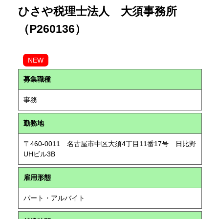
ひさや税理士法人 大須事務所
（P260136）
NEW
募集職種
事務
勤務地
〒460-0011 名古屋市中区大須4丁目11番17号 日比野
UHビル3B
雇用形態
パート・アルバイト