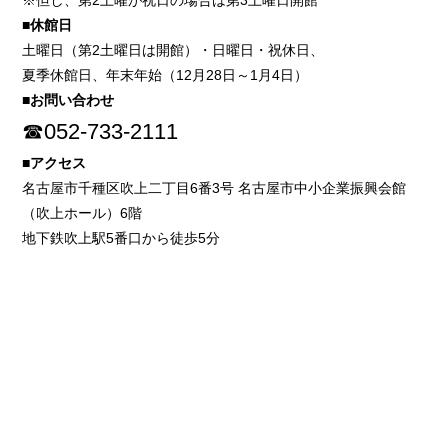
※但し、第2土曜が祝日の場合は第3土曜日開館
■休館日
土曜日（第2土曜日は開館）・日曜日・祝休日、
夏季休館日、年末年始（12月28日～1月4日）
■お問い合わせ
☎052-733-2111
■アクセス
名古屋市千種区吹上二丁目6番3号 名古屋市中小企業振興会館
（吹上ホール）6階
地下鉄吹上駅5番口から徒歩5分