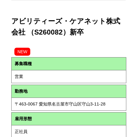
アビリティーズ・ケアネット株式
会社 （S260082）新卒
NEW
募集職種
営業
勤務地
〒463-0067 愛知県名古屋市守山区守山3-11-28
雇用形態
正社員