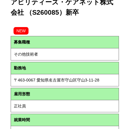
アビリティーズ・ケアネット株式
会社 （S260085）新卒
NEW
募集職種
その他技術者
勤務地
〒463-0067 愛知県名古屋市守山区守山3-11-28
雇用形態
正社員
就業時間