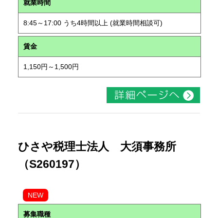
就業時間
8:45～17:00 うち4時間以上 (就業時間相談可)
賃金
1,150円～1,500円
ひさや税理士法人 大須事務所
（S260197）
NEW
募集職種