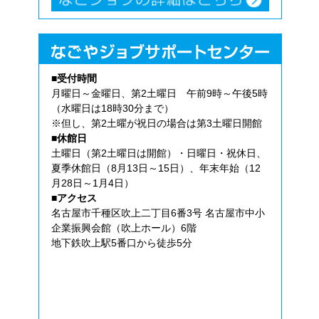
■受付時間
月曜日～金曜日、第2土曜日 午前9時～午後5時
（水曜日は18時30分まで）
※但し、第2土曜が祝日の場合は第3土曜日開館
■休館日
土曜日（第2土曜日は開館）・日曜日・祝休日、
夏季休館日（8月13日～15日）、年末年始（12
月28日～1月4日）
■アクセス
名古屋市千種区吹上二丁目6番3号 名古屋市中小
企業振興会館（吹上ホール）6階
地下鉄吹上駅5番口から徒歩5分