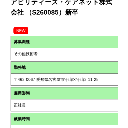
アビリティーズ・ケアネット株式
会社 （S260085）新卒
NEW
募集職種
その他技術者
勤務地
〒463-0067 愛知県名古屋市守山区守山3-11-28
雇用形態
正社員
就業時間