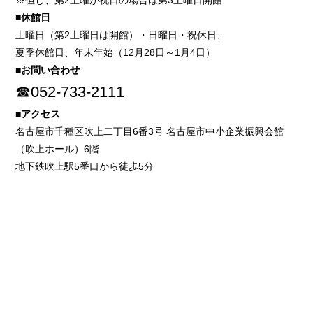
※但し、第2土曜が祝日の場合は第3土曜日開館
■休館日
土曜日（第2土曜日は開館）・日曜日・祝休日、
夏季休館日、年末年始（12月28日～1月4日）
■お問い合わせ
☎052-733-2111
■アクセス
名古屋市千種区吹上二丁目6番3号 名古屋市中小企業振興会館
（吹上ホール）6階
地下鉄吹上駅5番口から徒歩5分