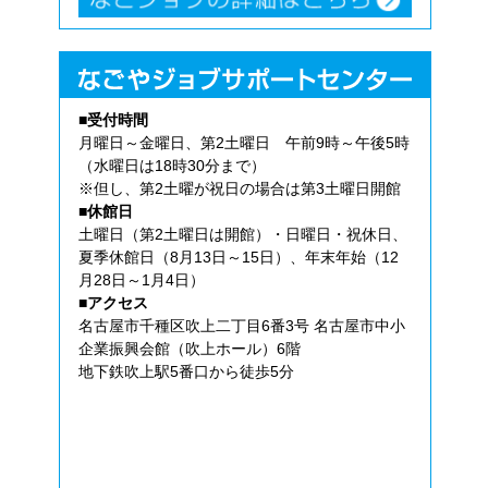
■受付時間
月曜日～金曜日、第2土曜日 午前9時～午後5時
（水曜日は18時30分まで）
※但し、第2土曜が祝日の場合は第3土曜日開館
■休館日
土曜日（第2土曜日は開館）・日曜日・祝休日、
夏季休館日（8月13日～15日）、年末年始（12
月28日～1月4日）
■アクセス
名古屋市千種区吹上二丁目6番3号 名古屋市中小
企業振興会館（吹上ホール）6階
地下鉄吹上駅5番口から徒歩5分