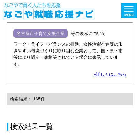
名古屋市子育て支援企業
等の表示について
ワーク・ライフ・バランスの推進、女性活躍推進等の働
きやすい環境づくりに取り組む企業として、国・県・市
等により認定・表彰等されている場合に表示していま
す。
»詳しくはこちら
検索結果： 135件
検索結果一覧