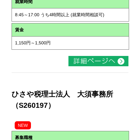
就業時間
8:45～17:00 うち4時間以上 (就業時間相談可)
賃金
1,150円～1,500円
ひさや税理士法人 大須事務所
（S260197）
NEW
募集職種