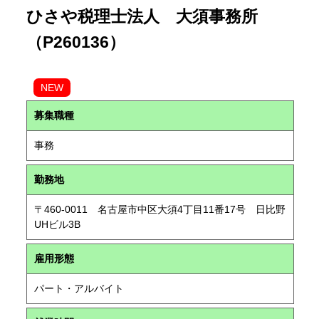
ひさや税理士法人 大須事務所
（P260136）
NEW
募集職種
事務
勤務地
〒460-0011 名古屋市中区大須4丁目11番17号 日比野
UHビル3B
雇用形態
パート・アルバイト