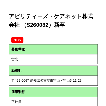
アビリティーズ・ケアネット株式
会社 （S260082）新卒
NEW
募集職種
営業
勤務地
〒463-0067 愛知県名古屋市守山区守山3-11-28
雇用形態
正社員