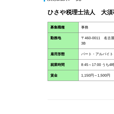
ひさや税理士法人 大須事
募集職種
事務
勤務地
〒460-0011 名
3B
雇用形態
パート・アルバイ
就業時間
8:45～17:00 う
賃金
1,150円～1,500円