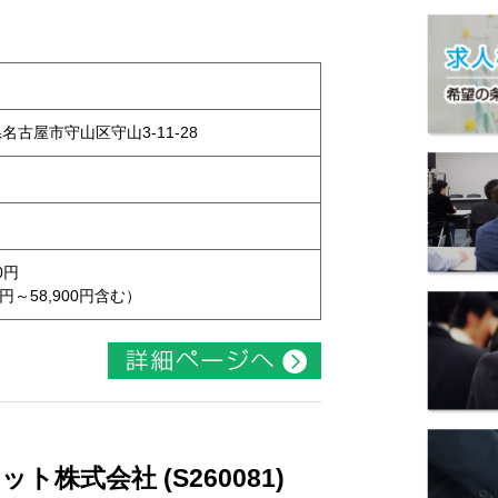
県名古屋市守山区守山3-11-28
0円
円～58,900円含む）
株式会社 (S260081)