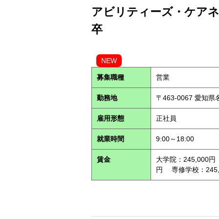
アビリティーズ・ケアネッ
卒
NEW
募集職種
営業
勤務地
〒463-0067 愛知
雇用形態
正社員
就業時間
9:00～18:00
賃金
大学院：245,000円
円 専修学校：245,