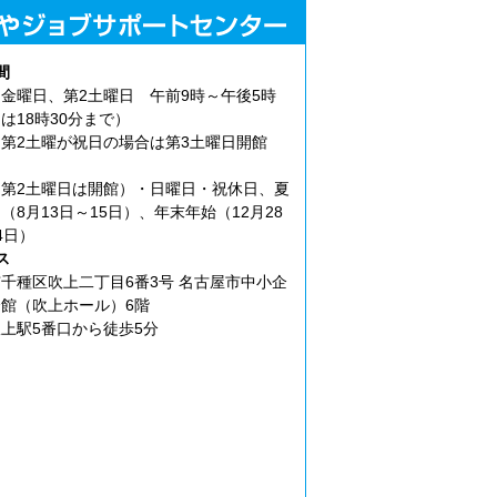
間
金曜日、第2土曜日 午前9時～午後5時
は18時30分まで）
第2土曜が祝日の場合は第3土曜日開館
第2土曜日は開館）・日曜日・祝休日、夏
（8月13日～15日）、年末年始（12月28
4日）
ス
千種区吹上二丁目6番3号 名古屋市中小企
館（吹上ホール）6階
上駅5番口から徒歩5分