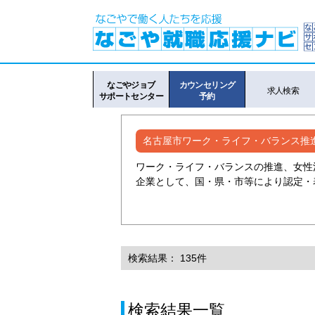
なごやジョブ
カウンセリング
求人検索
サポートセンター
予約
名古屋市ワーク・ライフ・バランス推
ワーク・ライフ・バランスの推進、女性
企業として、国・県・市等により認定・
検索結果： 135件
検索結果一覧