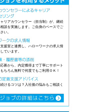
キャリアカウンセラー（担当制）が、継続
職相談を実施します。ご自身のペースでご
ださい。
介支援室と連携し、ハローワークの求人情
供しています。
の応募から、内定獲得まで丁寧にサポート
。もちろん無料で何度でもご利用ＯＫ！
き続けるコツは？入社後の悩みもご相談く
。