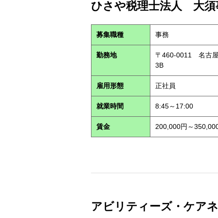
ひさや税理士法人 大須事
募集職種
事務
勤務地
〒460-0011 名
3B
雇用形態
正社員
就業時間
8:45～17:00
賃金
200,000円～350,00
アビリティーズ・ケアネット