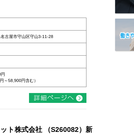
県名古屋市守山区守山3-11-28
0円
円～58,900円含む）
ト株式会社 （S260082）新