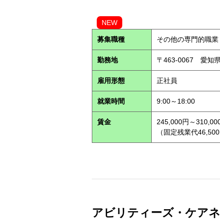
NEW
募集職種
その他の専門的職業
勤務地
〒463-0067 愛知
雇用形態
正社員
就業時間
9:00～18:00
賃金
245,000円～310,00
（固定残業代46,500
アビリティーズ・ケアネッ