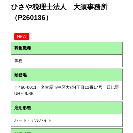
ひさや税理士法人 大須事務所
（P260136）
NEW
募集職種
事務
勤務地
〒460-0011 名古屋市中区大須4丁目11番17号 日比野
UHビル3B
雇用形態
パート・アルバイト