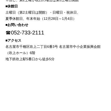
※但し、第2土曜が祝日の場合は第3土曜日開館
■休館日
土曜日（第2土曜日は開館）・日曜日・祝休日、
夏季休館日、年末年始（12月28日～1月4日）
■お問い合わせ
☎052-733-2111
■アクセス
名古屋市千種区吹上二丁目6番3号 名古屋市中小企業振興会館
（吹上ホール）6階
地下鉄吹上駅5番口から徒歩5分