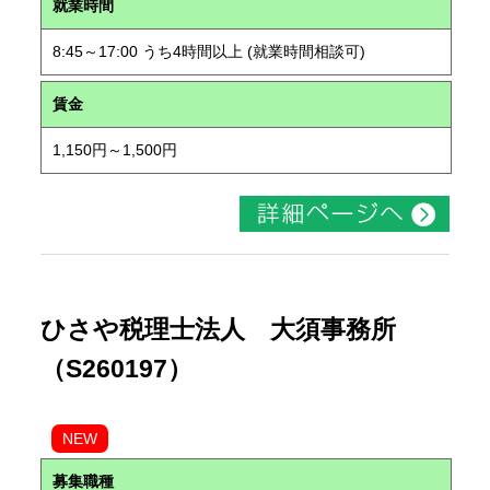
就業時間
8:45～17:00 うち4時間以上 (就業時間相談可)
賃金
1,150円～1,500円
ひさや税理士法人 大須事務所
（S260197）
NEW
募集職種