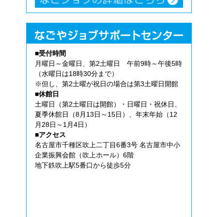
■受付時間
月曜日～金曜日、第2土曜日 午前9時～午後5時
（水曜日は18時30分まで）
※但し、第2土曜が祝日の場合は第3土曜日開館
■休館日
土曜日（第2土曜日は開館）・日曜日・祝休日、
夏季休館日（8月13日～15日）、年末年始（12
月28日～1月4日）
■アクセス
名古屋市千種区吹上二丁目6番3号 名古屋市中小
企業振興会館（吹上ホール）6階
地下鉄吹上駅5番口から徒歩5分