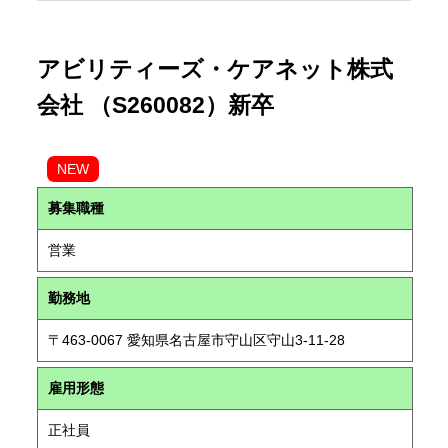
アビリティーズ・ケアネット株式
会社 （S260082）新卒
NEW
募集職種
営業
勤務地
〒463-0067 愛知県名古屋市守山区守山3-11-28
雇用形態
正社員