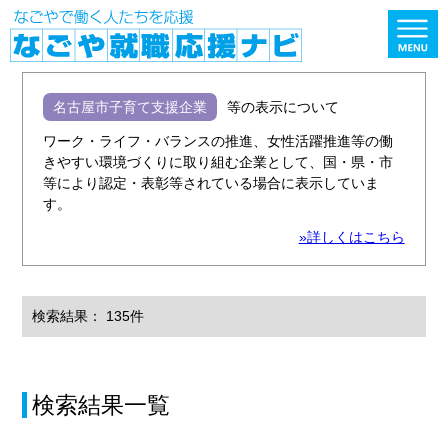
名古屋市子育て支援企業
等の表示について
ワーク・ライフ・バランスの推進、女性活躍推進等の働
きやすい環境づくりに取り組む企業として、国・県・市
等により認定・表彰等されている場合に表示していま
す。
»詳しくはこちら
検索結果： 135件
検索結果一覧