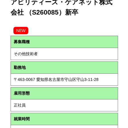
アビリティーズ・ケアネット株式
会社 （S260085）新卒
NEW
募集職種
その他技術者
勤務地
〒463-0067 愛知県名古屋市守山区守山3-11-28
雇用形態
正社員
就業時間