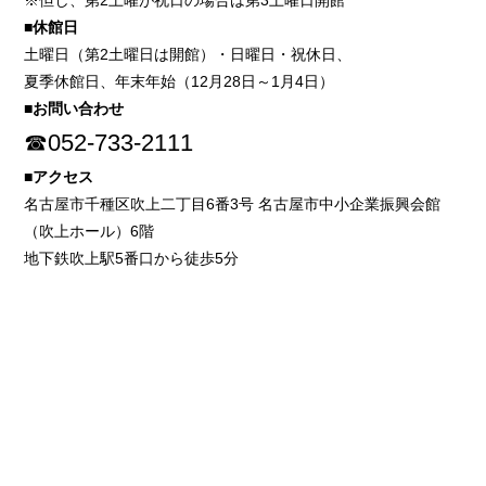
※但し、第2土曜が祝日の場合は第3土曜日開館
■休館日
土曜日（第2土曜日は開館）・日曜日・祝休日、
夏季休館日、年末年始（12月28日～1月4日）
■お問い合わせ
☎052-733-2111
■アクセス
名古屋市千種区吹上二丁目6番3号 名古屋市中小企業振興会館
（吹上ホール）6階
地下鉄吹上駅5番口から徒歩5分