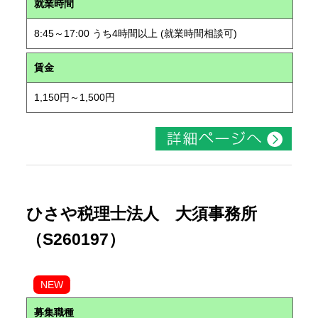
就業時間
8:45～17:00 うち4時間以上 (就業時間相談可)
賃金
1,150円～1,500円
ひさや税理士法人 大須事務所
（S260197）
NEW
募集職種