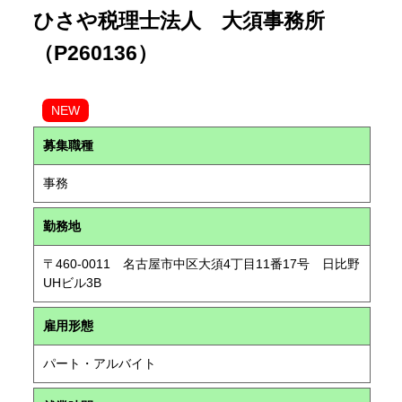
ひさや税理士法人 大須事務所
（P260136）
NEW
募集職種
事務
勤務地
〒460-0011 名古屋市中区大須4丁目11番17号 日比野
UHビル3B
雇用形態
パート・アルバイト