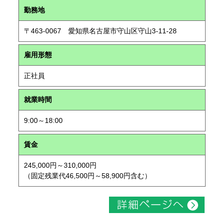
勤務地
〒463-0067 愛知県名古屋市守山区守山3-11-28
雇用形態
正社員
就業時間
9:00～18:00
賃金
245,000円～310,000円
（固定残業代46,500円～58,900円含む）