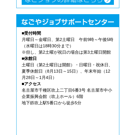
■受付時間
月曜日～金曜日、第2土曜日 午前9時～午後5時
（水曜日は18時30分まで）
※但し、第2土曜が祝日の場合は第3土曜日開館
■休館日
土曜日（第2土曜日は開館）・日曜日・祝休日、
夏季休館日（8月13日～15日）、年末年始（12
月28日～1月4日）
■アクセス
名古屋市千種区吹上二丁目6番3号 名古屋市中小
企業振興会館（吹上ホール）6階
地下鉄吹上駅5番口から徒歩5分