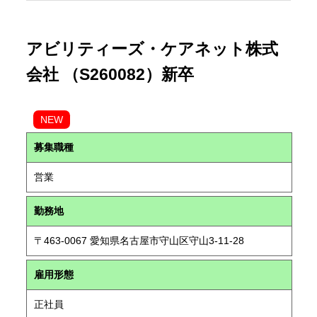
アビリティーズ・ケアネット株式
会社 （S260082）新卒
NEW
募集職種
営業
勤務地
〒463-0067 愛知県名古屋市守山区守山3-11-28
雇用形態
正社員