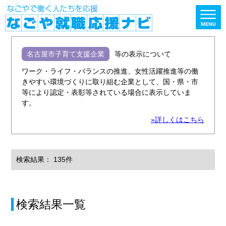
名古屋市子育て支援企業
等の表示について
ワーク・ライフ・バランスの推進、女性活躍推進等の働
きやすい環境づくりに取り組む企業として、国・県・市
等により認定・表彰等されている場合に表示していま
す。
»詳しくはこちら
検索結果： 135件
検索結果一覧