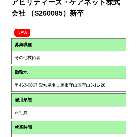
アビリティーズ・ケアネット株式
会社 （S260085）新卒
NEW
募集職種
その他技術者
勤務地
〒463-0067 愛知県名古屋市守山区守山3-11-28
雇用形態
正社員
就業時間