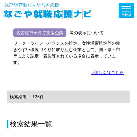
名古屋市子育て支援企業
等の表示について
ワーク・ライフ・バランスの推進、女性活躍推進等の働
きやすい環境づくりに取り組む企業として、国・県・市
等により認定・表彰等されている場合に表示していま
す。
»詳しくはこちら
検索結果： 135件
検索結果一覧