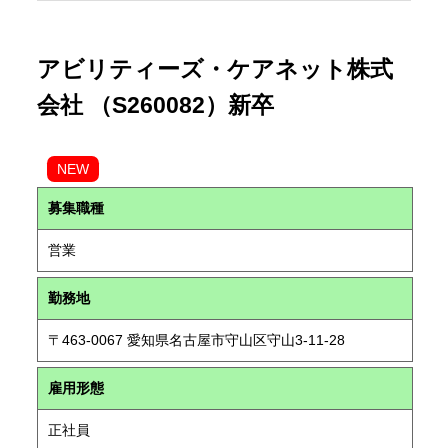
アビリティーズ・ケアネット株式
会社 （S260082）新卒
NEW
募集職種
営業
勤務地
〒463-0067 愛知県名古屋市守山区守山3-11-28
雇用形態
正社員