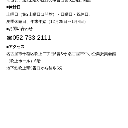
※但し、第2土曜が祝日の場合は第3土曜日開館
■休館日
土曜日（第2土曜日は開館）・日曜日・祝休日、
夏季休館日、年末年始（12月28日～1月4日）
■お問い合わせ
☎052-733-2111
■アクセス
名古屋市千種区吹上二丁目6番3号 名古屋市中小企業振興会館
（吹上ホール）6階
地下鉄吹上駅5番口から徒歩5分