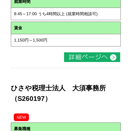
就業時間
8:45～17:00 うち4時間以上 (就業時間相談可)
賃金
1,150円～1,500円
ひさや税理士法人 大須事務所
（S260197）
NEW
募集職種