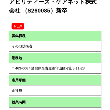
アビリティーズ・ケアネット株式
会社 （S260085）新卒
NEW
募集職種
その他技術者
勤務地
〒463-0067 愛知県名古屋市守山区守山3-11-28
雇用形態
正社員
就業時間