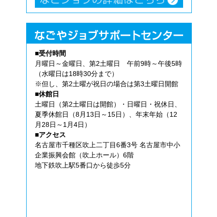
■受付時間
月曜日～金曜日、第2土曜日 午前9時～午後5時
（水曜日は18時30分まで）
※但し、第2土曜が祝日の場合は第3土曜日開館
■休館日
土曜日（第2土曜日は開館）・日曜日・祝休日、
夏季休館日（8月13日～15日）、年末年始（12
月28日～1月4日）
■アクセス
名古屋市千種区吹上二丁目6番3号 名古屋市中小
企業振興会館（吹上ホール）6階
地下鉄吹上駅5番口から徒歩5分