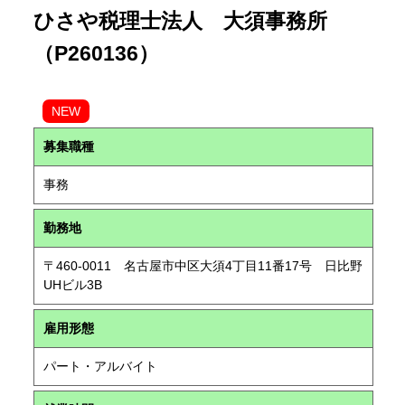
ひさや税理士法人 大須事務所
（P260136）
NEW
募集職種
事務
勤務地
〒460-0011 名古屋市中区大須4丁目11番17号 日比野
UHビル3B
雇用形態
パート・アルバイト