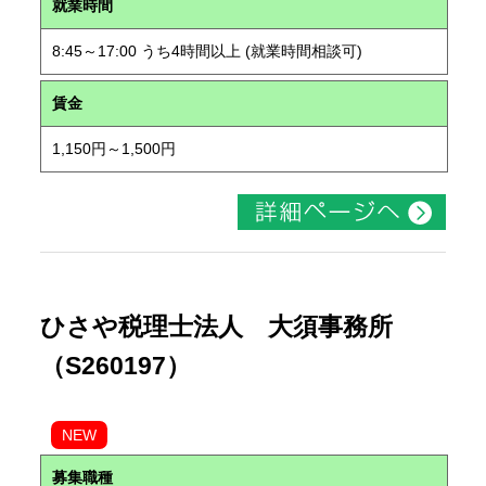
就業時間
8:45～17:00 うち4時間以上 (就業時間相談可)
賃金
1,150円～1,500円
ひさや税理士法人 大須事務所
（S260197）
NEW
募集職種