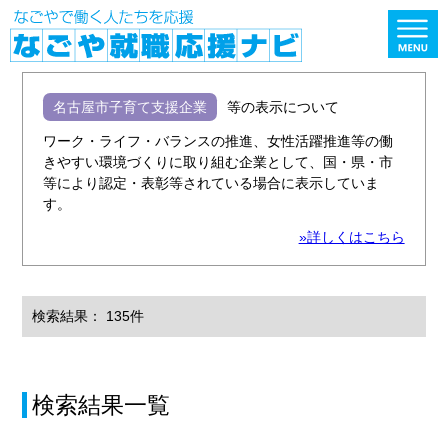
名古屋市子育て支援企業
等の表示について
ワーク・ライフ・バランスの推進、女性活躍推進等の働
きやすい環境づくりに取り組む企業として、国・県・市
等により認定・表彰等されている場合に表示していま
す。
»詳しくはこちら
検索結果： 135件
検索結果一覧