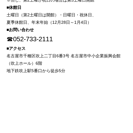
※但し、第2土曜が祝日の場合は第3土曜日開館
■休館日
土曜日（第2土曜日は開館）・日曜日・祝休日、
夏季休館日、年末年始（12月28日～1月4日）
■お問い合わせ
☎052-733-2111
■アクセス
名古屋市千種区吹上二丁目6番3号 名古屋市中小企業振興会館
（吹上ホール）6階
地下鉄吹上駅5番口から徒歩5分