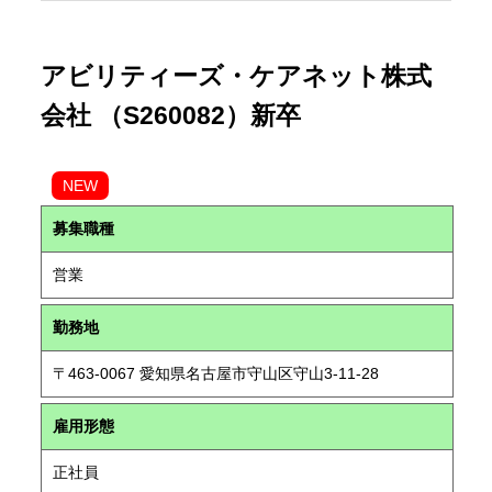
アビリティーズ・ケアネット株式
会社 （S260082）新卒
NEW
募集職種
営業
勤務地
〒463-0067 愛知県名古屋市守山区守山3-11-28
雇用形態
正社員