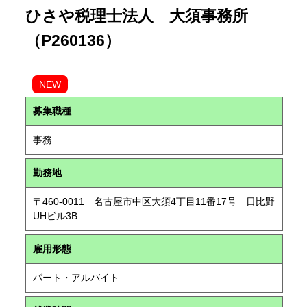
ひさや税理士法人 大須事務所
（P260136）
NEW
募集職種
事務
勤務地
〒460-0011 名古屋市中区大須4丁目11番17号 日比野
UHビル3B
雇用形態
パート・アルバイト