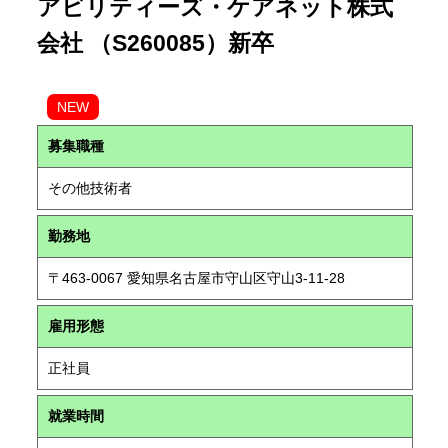
アビリティーズ・ケアネット株式
会社 （S260085）新卒
NEW
募集職種
その他技術者
勤務地
〒463-0067 愛知県名古屋市守山区守山3-11-28
雇用形態
正社員
就業時間