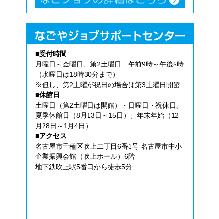
■受付時間
月曜日～金曜日、第2土曜日 午前9時～午後5時
（水曜日は18時30分まで）
※但し、第2土曜が祝日の場合は第3土曜日開館
■休館日
土曜日（第2土曜日は開館）・日曜日・祝休日、
夏季休館日（8月13日～15日）、年末年始（12
月28日～1月4日）
■アクセス
名古屋市千種区吹上二丁目6番3号 名古屋市中小
企業振興会館（吹上ホール）6階
地下鉄吹上駅5番口から徒歩5分