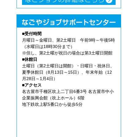
■受付時間
月曜日～金曜日、第2土曜日 午前9時～午後5時
（水曜日は18時30分まで）
※但し、第2土曜が祝日の場合は第3土曜日開館
■休館日
土曜日（第2土曜日は開館）・日曜日・祝休日、
夏季休館日（8月13日～15日）、年末年始（12
月28日～1月4日）
■アクセス
名古屋市千種区吹上二丁目6番3号 名古屋市中小
企業振興会館（吹上ホール）6階
地下鉄吹上駅5番口から徒歩5分