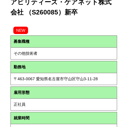
アビリティーズ・ケアネット株式
会社 （S260085）新卒
NEW
募集職種
その他技術者
勤務地
〒463-0067 愛知県名古屋市守山区守山3-11-28
雇用形態
正社員
就業時間