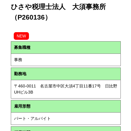
ひさや税理士法人 大須事務所
（P260136）
NEW
募集職種
事務
勤務地
〒460-0011 名古屋市中区大須4丁目11番17号 日比野
UHビル3B
雇用形態
パート・アルバイト