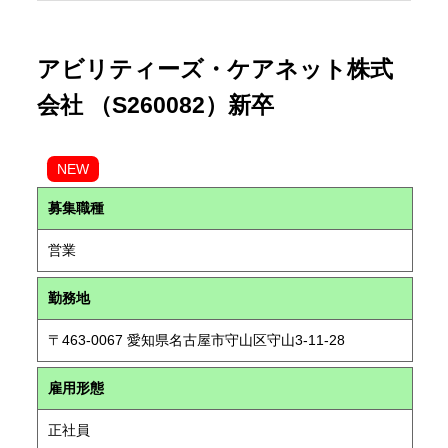
アビリティーズ・ケアネット株式
会社 （S260082）新卒
NEW
募集職種
営業
勤務地
〒463-0067 愛知県名古屋市守山区守山3-11-28
雇用形態
正社員