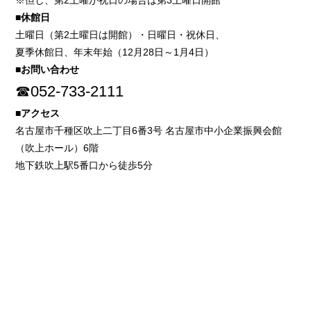
※但し、第2土曜が祝日の場合は第3土曜日開館
■休館日
土曜日（第2土曜日は開館）・日曜日・祝休日、
夏季休館日、年末年始（12月28日～1月4日）
■お問い合わせ
☎052-733-2111
■アクセス
名古屋市千種区吹上二丁目6番3号 名古屋市中小企業振興会館
（吹上ホール）6階
地下鉄吹上駅5番口から徒歩5分