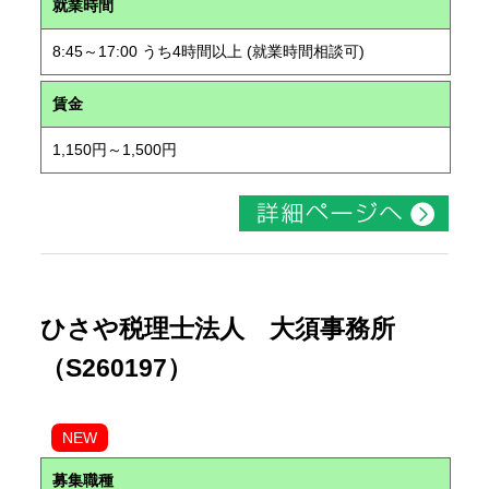
就業時間
8:45～17:00 うち4時間以上 (就業時間相談可)
賃金
1,150円～1,500円
ひさや税理士法人 大須事務所
（S260197）
NEW
募集職種