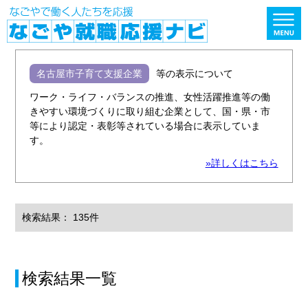
名古屋市子育て支援企業
等の表示について
ワーク・ライフ・バランスの推進、女性活躍推進等の働
きやすい環境づくりに取り組む企業として、国・県・市
等により認定・表彰等されている場合に表示していま
す。
»詳しくはこちら
検索結果： 135件
検索結果一覧