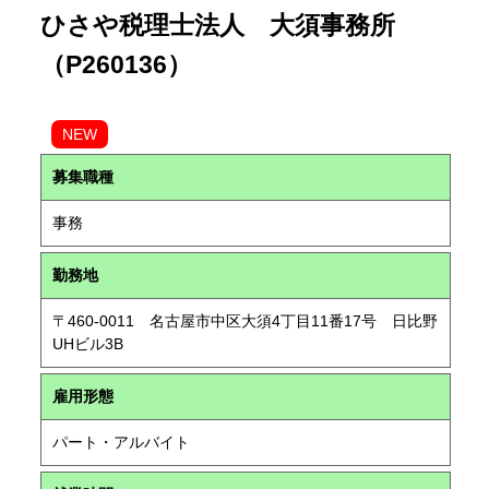
ひさや税理士法人 大須事務所
（P260136）
NEW
募集職種
事務
勤務地
〒460-0011 名古屋市中区大須4丁目11番17号 日比野
UHビル3B
雇用形態
パート・アルバイト