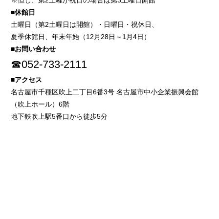
※但し、第2土曜が祝日の場合は第3土曜日開館
■休館日
土曜日（第2土曜日は開館）・日曜日・祝休日、
夏季休館日、年末年始（12月28日～1月4日）
■お問い合わせ
☎052-733-2111
■アクセス
名古屋市千種区吹上二丁目6番3号 名古屋市中小企業振興会館
（吹上ホール）6階
地下鉄吹上駅5番口から徒歩5分