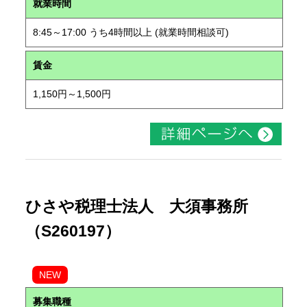
就業時間
8:45～17:00 うち4時間以上 (就業時間相談可)
賃金
1,150円～1,500円
ひさや税理士法人 大須事務所
（S260197）
NEW
募集職種