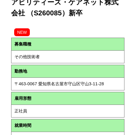
アビリティーズ・ケアネット株式
会社 （S260085）新卒
NEW
募集職種
その他技術者
勤務地
〒463-0067 愛知県名古屋市守山区守山3-11-28
雇用形態
正社員
就業時間