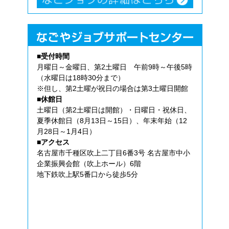
■受付時間
月曜日～金曜日、第2土曜日 午前9時～午後5時
（水曜日は18時30分まで）
※但し、第2土曜が祝日の場合は第3土曜日開館
■休館日
土曜日（第2土曜日は開館）・日曜日・祝休日、
夏季休館日（8月13日～15日）、年末年始（12
月28日～1月4日）
■アクセス
名古屋市千種区吹上二丁目6番3号 名古屋市中小
企業振興会館（吹上ホール）6階
地下鉄吹上駅5番口から徒歩5分