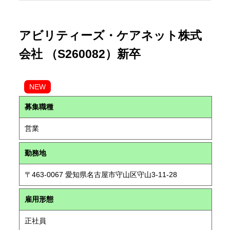
アビリティーズ・ケアネット株式
会社 （S260082）新卒
NEW
募集職種
営業
勤務地
〒463-0067 愛知県名古屋市守山区守山3-11-28
雇用形態
正社員