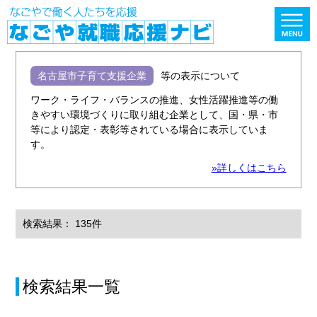
名古屋市子育て支援企業
等の表示について
ワーク・ライフ・バランスの推進、女性活躍推進等の働
きやすい環境づくりに取り組む企業として、国・県・市
等により認定・表彰等されている場合に表示していま
す。
»詳しくはこちら
検索結果： 135件
検索結果一覧