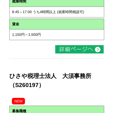
就業時間
8:45～17:00 うち4時間以上 (就業時間相談可)
賃金
1,150円～1,500円
ひさや税理士法人 大須事務所
（S260197）
NEW
募集職種