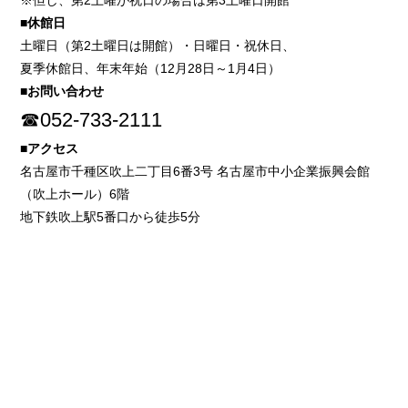
※但し、第2土曜が祝日の場合は第3土曜日開館
■休館日
土曜日（第2土曜日は開館）・日曜日・祝休日、
夏季休館日、年末年始（12月28日～1月4日）
■お問い合わせ
☎052-733-2111
■アクセス
名古屋市千種区吹上二丁目6番3号 名古屋市中小企業振興会館
（吹上ホール）6階
地下鉄吹上駅5番口から徒歩5分