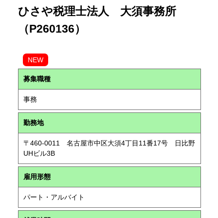
ひさや税理士法人 大須事務所
（P260136）
NEW
募集職種
事務
勤務地
〒460-0011 名古屋市中区大須4丁目11番17号 日比野
UHビル3B
雇用形態
パート・アルバイト