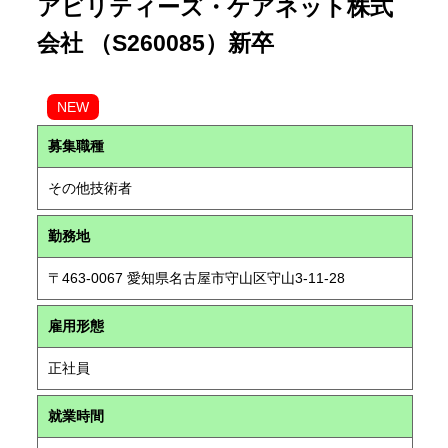
アビリティーズ・ケアネット株式
会社 （S260085）新卒
NEW
募集職種
その他技術者
勤務地
〒463-0067 愛知県名古屋市守山区守山3-11-28
雇用形態
正社員
就業時間