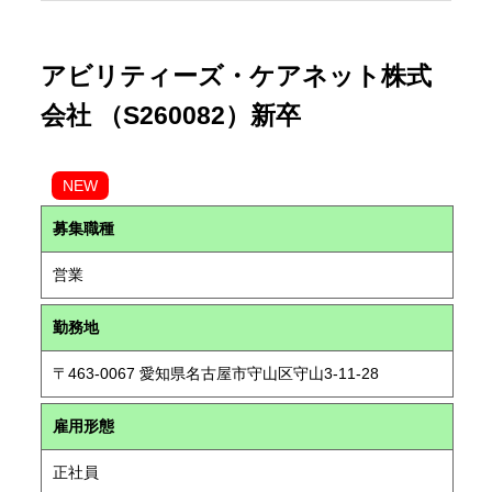
アビリティーズ・ケアネット株式
会社 （S260082）新卒
NEW
募集職種
営業
勤務地
〒463-0067 愛知県名古屋市守山区守山3-11-28
雇用形態
正社員