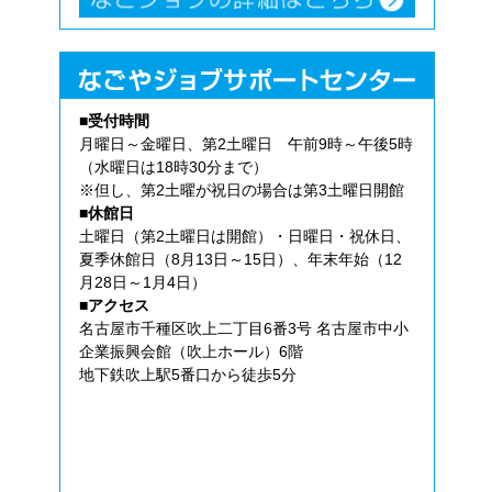
■受付時間
月曜日～金曜日、第2土曜日 午前9時～午後5時
（水曜日は18時30分まで）
※但し、第2土曜が祝日の場合は第3土曜日開館
■休館日
土曜日（第2土曜日は開館）・日曜日・祝休日、
夏季休館日（8月13日～15日）、年末年始（12
月28日～1月4日）
■アクセス
名古屋市千種区吹上二丁目6番3号 名古屋市中小
企業振興会館（吹上ホール）6階
地下鉄吹上駅5番口から徒歩5分