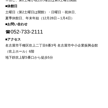
※但し、第2土曜が祝日の場合は第3土曜日開館
■休館日
土曜日（第2土曜日は開館）・日曜日・祝休日、
夏季休館日、年末年始（12月28日～1月4日）
■お問い合わせ
☎052-733-2111
■アクセス
名古屋市千種区吹上二丁目6番3号 名古屋市中小企業振興会館
（吹上ホール）6階
地下鉄吹上駅5番口から徒歩5分