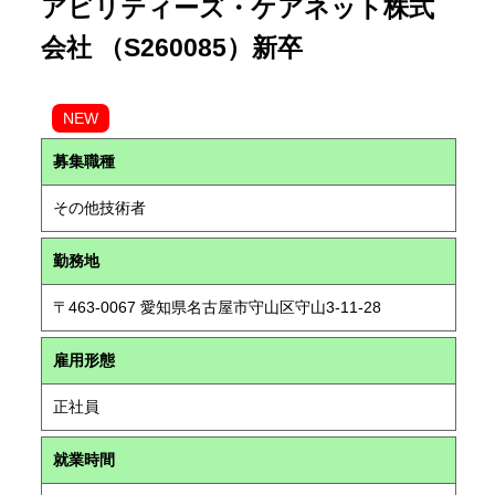
アビリティーズ・ケアネット株式
会社 （S260085）新卒
NEW
募集職種
その他技術者
勤務地
〒463-0067 愛知県名古屋市守山区守山3-11-28
雇用形態
正社員
就業時間