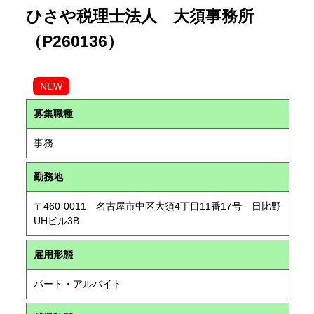
ひさや税理士法人 大須事務所
（P260136）
NEW
募集職種
事務
勤務地
〒460-0011 名古屋市中区大須4丁目11番17号 日比野
UHビル3B
雇用形態
パート・アルバイト