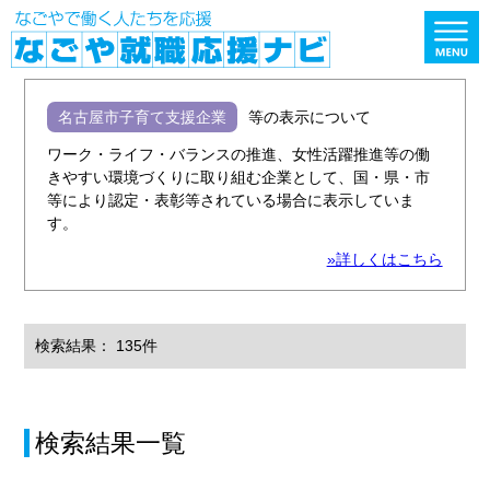
名古屋市子育て支援企業
等の表示について
ワーク・ライフ・バランスの推進、女性活躍推進等の働
きやすい環境づくりに取り組む企業として、国・県・市
等により認定・表彰等されている場合に表示していま
す。
»詳しくはこちら
検索結果： 135件
検索結果一覧