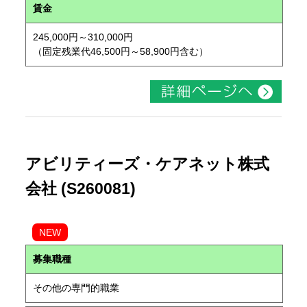
賃金
245,000円～310,000円
（固定残業代46,500円～58,900円含む）
アビリティーズ・ケアネット株式
会社 (S260081)
NEW
募集職種
その他の専門的職業