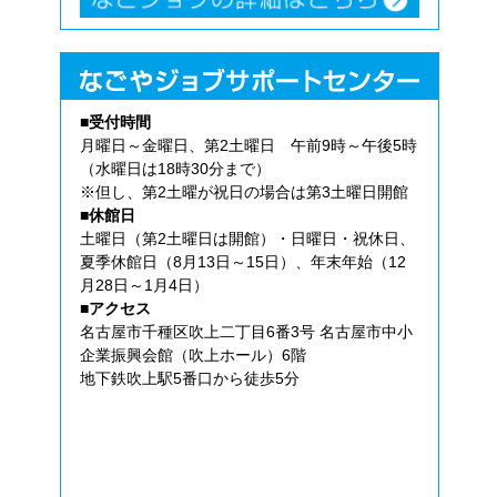
■受付時間
月曜日～金曜日、第2土曜日 午前9時～午後5時
（水曜日は18時30分まで）
※但し、第2土曜が祝日の場合は第3土曜日開館
■休館日
土曜日（第2土曜日は開館）・日曜日・祝休日、
夏季休館日（8月13日～15日）、年末年始（12
月28日～1月4日）
■アクセス
名古屋市千種区吹上二丁目6番3号 名古屋市中小
企業振興会館（吹上ホール）6階
地下鉄吹上駅5番口から徒歩5分