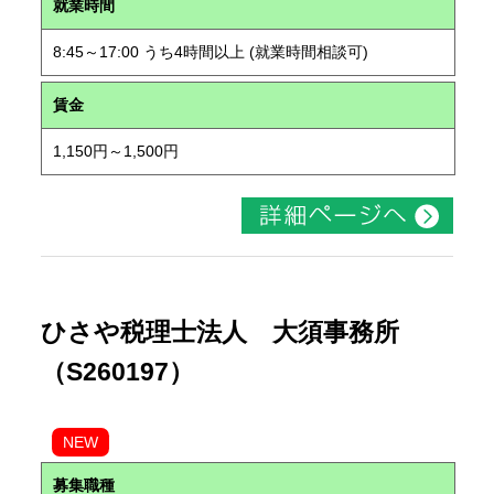
就業時間
8:45～17:00 うち4時間以上 (就業時間相談可)
賃金
1,150円～1,500円
ひさや税理士法人 大須事務所
（S260197）
NEW
募集職種