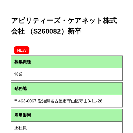
アビリティーズ・ケアネット株式
会社 （S260082）新卒
NEW
募集職種
営業
勤務地
〒463-0067 愛知県名古屋市守山区守山3-11-28
雇用形態
正社員