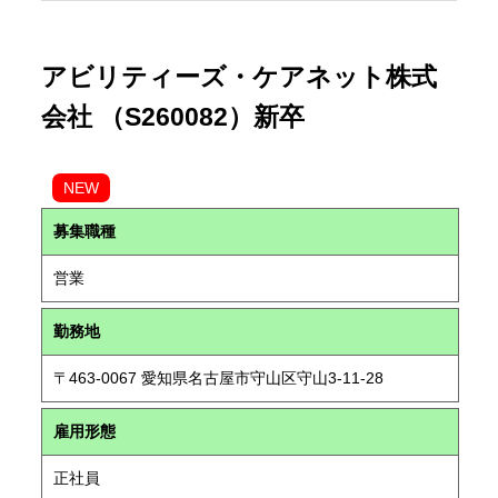
アビリティーズ・ケアネット株式
会社 （S260082）新卒
NEW
募集職種
営業
勤務地
〒463-0067 愛知県名古屋市守山区守山3-11-28
雇用形態
正社員