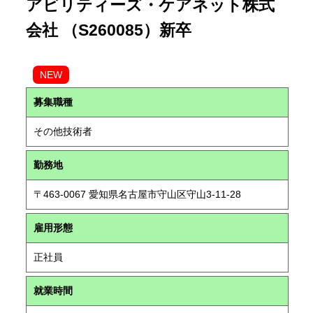
アビリティーズ・ケアネット株式
会社 （S260085）新卒
NEW
募集職種
その他技術者
勤務地
〒463-0067 愛知県名古屋市守山区守山3-11-28
雇用形態
正社員
就業時間