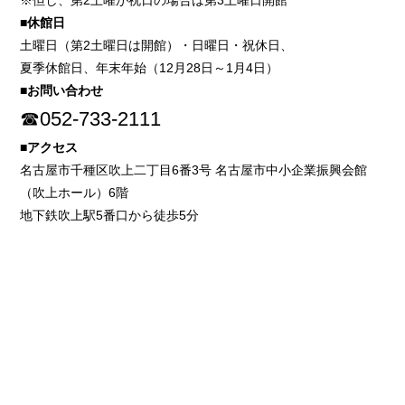
※但し、第2土曜が祝日の場合は第3土曜日開館
■休館日
土曜日（第2土曜日は開館）・日曜日・祝休日、
夏季休館日、年末年始（12月28日～1月4日）
■お問い合わせ
☎052-733-2111
■アクセス
名古屋市千種区吹上二丁目6番3号 名古屋市中小企業振興会館
（吹上ホール）6階
地下鉄吹上駅5番口から徒歩5分