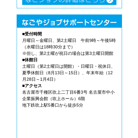
■受付時間
月曜日～金曜日、第2土曜日 午前9時～午後5時
（水曜日は18時30分まで）
※但し、第2土曜が祝日の場合は第3土曜日開館
■休館日
土曜日（第2土曜日は開館）・日曜日・祝休日、
夏季休館日（8月13日～15日）、年末年始（12
月28日～1月4日）
■アクセス
名古屋市千種区吹上二丁目6番3号 名古屋市中小
企業振興会館（吹上ホール）6階
地下鉄吹上駅5番口から徒歩5分