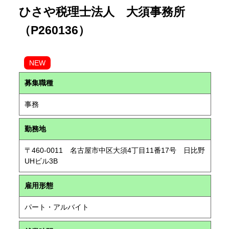
ひさや税理士法人 大須事務所
（P260136）
NEW
募集職種
事務
勤務地
〒460-0011 名古屋市中区大須4丁目11番17号 日比野
UHビル3B
雇用形態
パート・アルバイト