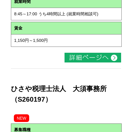
就業時間
8:45～17:00 うち4時間以上 (就業時間相談可)
賃金
1,150円～1,500円
ひさや税理士法人 大須事務所
（S260197）
NEW
募集職種