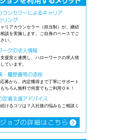
キャリアカウンセラー（担当制）が、継続
職相談を実施します。ご自身のペースでご
ださい。
介支援室と連携し、ハローワークの求人情
供しています。
の応募から、内定獲得まで丁寧にサポート
。もちろん無料で何度でもご利用ＯＫ！
き続けるコツは？入社後の悩みもご相談く
。