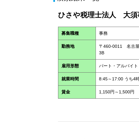
ひさや税理士法人 大須事
募集職種
事務
勤務地
〒460-0011 名
3B
雇用形態
パート・アルバイ
就業時間
8:45～17:00 う
賃金
1,150円～1,500円