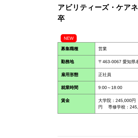
アビリティーズ・ケアネッ
卒
NEW
募集職種
営業
勤務地
〒463-0067 愛知
雇用形態
正社員
就業時間
9:00～18:00
賃金
大学院：245,000円
円 専修学校：245,