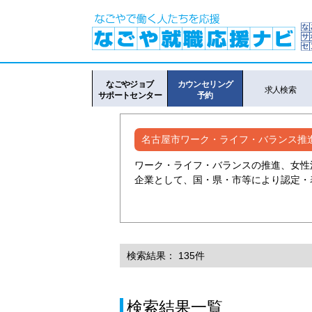
なごやジョブ
カウンセリング
求人検索
サポートセンター
予約
名古屋市ワーク・ライフ・バランス推
ワーク・ライフ・バランスの推進、女性
企業として、国・県・市等により認定・
検索結果： 135件
検索結果一覧