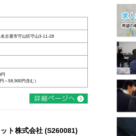
県名古屋市守山区守山3-11-28
0円
円～58,900円含む）
株式会社 (S260081)