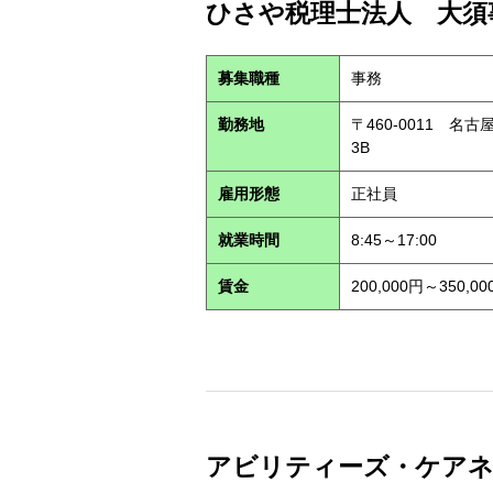
ひさや税理士法人 大須事
募集職種
事務
勤務地
〒460-0011 名
3B
雇用形態
正社員
就業時間
8:45～17:00
賃金
200,000円～350,00
アビリティーズ・ケアネット