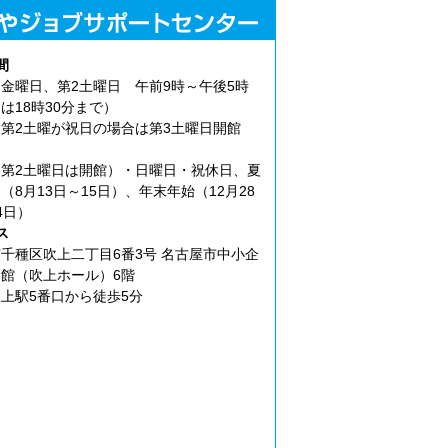
間
金曜日、第2土曜日 午前9時～午後5時
は18時30分まで）
第2土曜が祝日の場合は第3土曜日開館
第2土曜日は開館）・日曜日・祝休日、夏
（8月13日～15日）、年末年始（12月28
4日）
ス
千種区吹上二丁目6番3号 名古屋市中小企
館（吹上ホール）6階
上駅5番口から徒歩5分