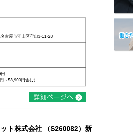
県名古屋市守山区守山3-11-28
0円
円～58,900円含む）
ト株式会社 （S260082）新