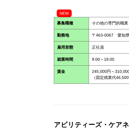
NEW
募集職種
その他の専門的職業
勤務地
〒463-0067 愛知
雇用形態
正社員
就業時間
9:00～18:00
賃金
245,000円～310,00
（固定残業代46,500
アビリティーズ・ケアネッ