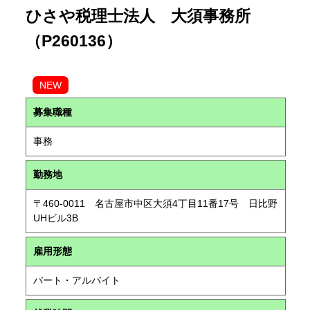
ひさや税理士法人 大須事務所
（P260136）
NEW
募集職種
事務
勤務地
〒460-0011 名古屋市中区大須4丁目11番17号 日比野
UHビル3B
雇用形態
パート・アルバイト