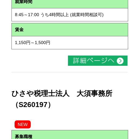
就業時間
8:45～17:00 うち4時間以上 (就業時間相談可)
賃金
1,150円～1,500円
ひさや税理士法人 大須事務所
（S260197）
NEW
募集職種