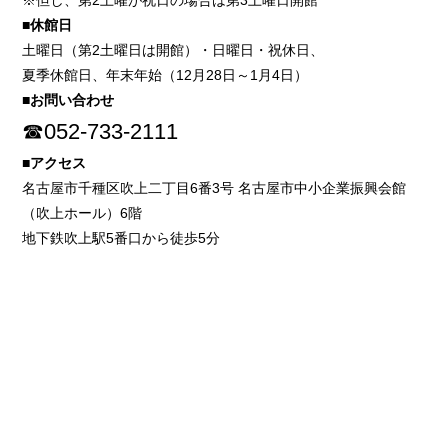
※但し、第2土曜が祝日の場合は第3土曜日開館
■休館日
土曜日（第2土曜日は開館）・日曜日・祝休日、
夏季休館日、年末年始（12月28日～1月4日）
■お問い合わせ
☎052-733-2111
■アクセス
名古屋市千種区吹上二丁目6番3号 名古屋市中小企業振興会館
（吹上ホール）6階
地下鉄吹上駅5番口から徒歩5分