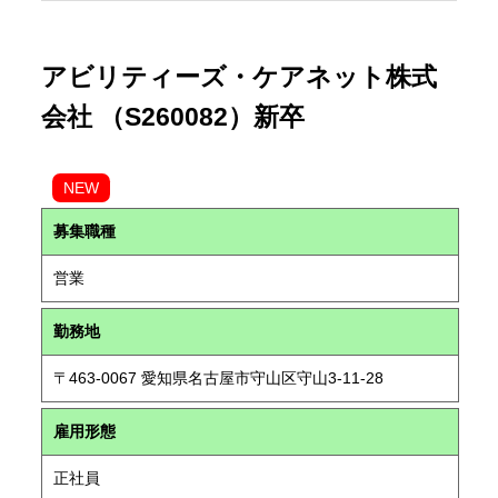
アビリティーズ・ケアネット株式
会社 （S260082）新卒
NEW
募集職種
営業
勤務地
〒463-0067 愛知県名古屋市守山区守山3-11-28
雇用形態
正社員