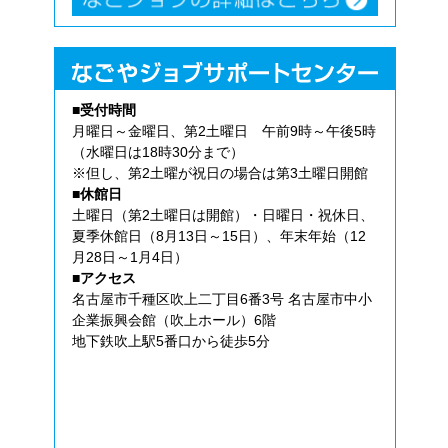
■受付時間
月曜日～金曜日、第2土曜日 午前9時～午後5時
（水曜日は18時30分まで）
※但し、第2土曜が祝日の場合は第3土曜日開館
■休館日
土曜日（第2土曜日は開館）・日曜日・祝休日、
夏季休館日（8月13日～15日）、年末年始（12
月28日～1月4日）
■アクセス
名古屋市千種区吹上二丁目6番3号 名古屋市中小
企業振興会館（吹上ホール）6階
地下鉄吹上駅5番口から徒歩5分