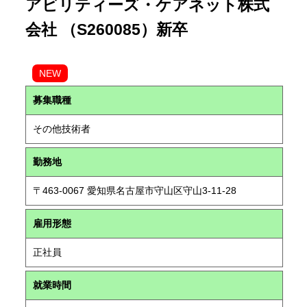
アビリティーズ・ケアネット株式
会社 （S260085）新卒
NEW
募集職種
その他技術者
勤務地
〒463-0067 愛知県名古屋市守山区守山3-11-28
雇用形態
正社員
就業時間