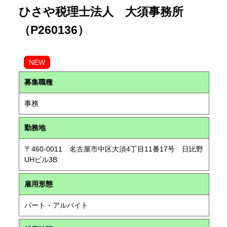
ひさや税理士法人 大須事務所
（P260136）
NEW
募集職種
事務
勤務地
〒460-0011 名古屋市中区大須4丁目11番17号 日比野
UHビル3B
雇用形態
パート・アルバイト