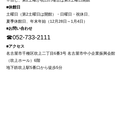
※但し、第2土曜が祝日の場合は第3土曜日開館
■休館日
土曜日（第2土曜日は開館）・日曜日・祝休日、
夏季休館日、年末年始（12月28日～1月4日）
■お問い合わせ
☎052-733-2111
■アクセス
名古屋市千種区吹上二丁目6番3号 名古屋市中小企業振興会館
（吹上ホール）6階
地下鉄吹上駅5番口から徒歩5分