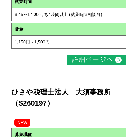
就業時間
8:45～17:00 うち4時間以上 (就業時間相談可)
賃金
1,150円～1,500円
ひさや税理士法人 大須事務所
（S260197）
NEW
募集職種