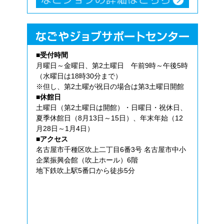
■受付時間
月曜日～金曜日、第2土曜日 午前9時～午後5時
（水曜日は18時30分まで）
※但し、第2土曜が祝日の場合は第3土曜日開館
■休館日
土曜日（第2土曜日は開館）・日曜日・祝休日、
夏季休館日（8月13日～15日）、年末年始（12
月28日～1月4日）
■アクセス
名古屋市千種区吹上二丁目6番3号 名古屋市中小
企業振興会館（吹上ホール）6階
地下鉄吹上駅5番口から徒歩5分