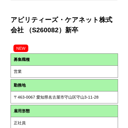
アビリティーズ・ケアネット株式
会社 （S260082）新卒
NEW
募集職種
営業
勤務地
〒463-0067 愛知県名古屋市守山区守山3-11-28
雇用形態
正社員