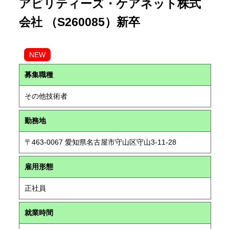
アビリティーズ・ケアネット株式
会社 （S260085）新卒
NEW
募集職種
その他技術者
勤務地
〒463-0067 愛知県名古屋市守山区守山3-11-28
雇用形態
正社員
就業時間