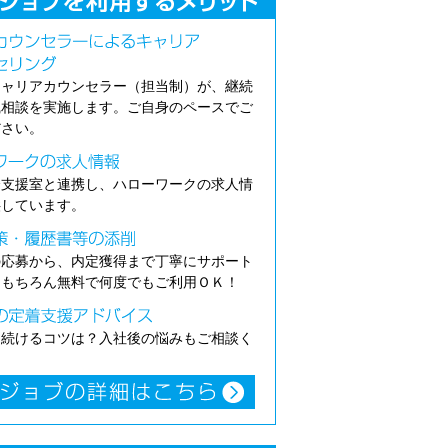
キャリアカウンセラー（担当制）が、継続
職相談を実施します。ご自身のペースでご
ださい。
介支援室と連携し、ハローワークの求人情
供しています。
の応募から、内定獲得まで丁寧にサポート
。もちろん無料で何度でもご利用ＯＫ！
き続けるコツは？入社後の悩みもご相談く
。