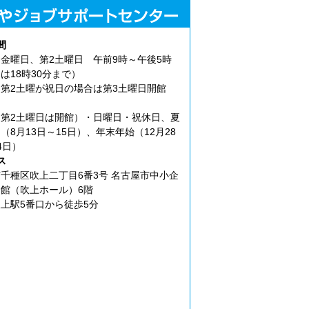
間
金曜日、第2土曜日 午前9時～午後5時
は18時30分まで）
第2土曜が祝日の場合は第3土曜日開館
第2土曜日は開館）・日曜日・祝休日、夏
（8月13日～15日）、年末年始（12月28
4日）
ス
千種区吹上二丁目6番3号 名古屋市中小企
館（吹上ホール）6階
上駅5番口から徒歩5分