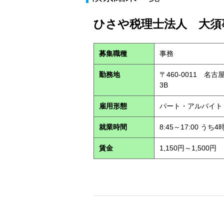
ひさや税理士法人 大須事
募集職種
事務
勤務地
〒460-0011 名
3B
雇用形態
パート・アルバイ
就業時間
8:45～17:00 う
賃金
1,150円～1,500円