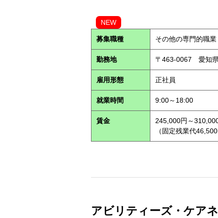
NEW
募集職種
その他の専門的職業
勤務地
〒463-0067 愛知
雇用形態
正社員
就業時間
9:00～18:00
賃金
245,000円～310,00
（固定残業代46,500
アビリティーズ・ケアネッ