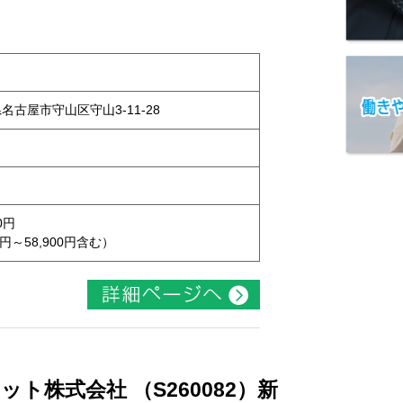
県名古屋市守山区守山3-11-28
0円
円～58,900円含む）
ト株式会社 （S260082）新