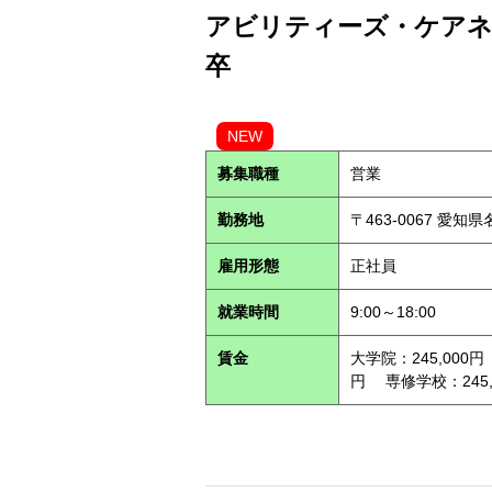
アビリティーズ・ケアネッ
卒
NEW
募集職種
営業
勤務地
〒463-0067 愛知
雇用形態
正社員
就業時間
9:00～18:00
賃金
大学院：245,000円
円 専修学校：245,