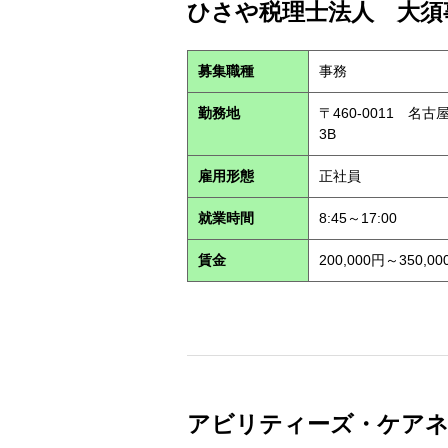
ひさや税理士法人 大須事
募集職種
事務
勤務地
〒460-0011 名
3B
雇用形態
正社員
就業時間
8:45～17:00
賃金
200,000円～350,00
アビリティーズ・ケアネット