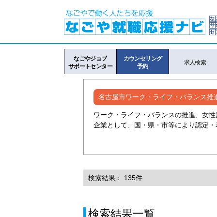
なごやジョブ
カウンセリング
求人検索
サポートセンター
予約
名古屋市ワーク・ライフ・バランス推
ワーク・ライフ・バランスの推進、女性
企業として、国・県・市等により認定・
検索結果： 135件
検索結果一覧