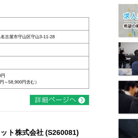
県名古屋市守山区守山3-11-28
0円
円～58,900円含む）
株式会社 (S260081)