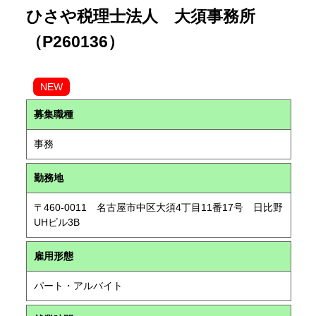
ひさや税理士法人 大須事務所
（P260136）
NEW
募集職種
事務
勤務地
〒460-0011 名古屋市中区大須4丁目11番17号 日比野
UHビル3B
雇用形態
パート・アルバイト