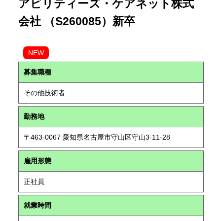
アビリティーズ・ケアネット株式
会社 （S260085）新卒
NEW
募集職種
その他技術者
勤務地
〒463-0067 愛知県名古屋市守山区守山3-11-28
雇用形態
正社員
就業時間