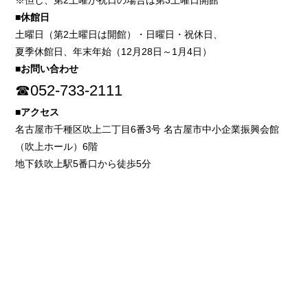
※但し、第2土曜が祝日の場合は第3土曜日開館
■休館日
土曜日（第2土曜日は開館）・日曜日・祝休日、
夏季休館日、年末年始（12月28日～1月4日）
■お問い合わせ
☎052-733-2111
■アクセス
名古屋市千種区吹上二丁目6番3号 名古屋市中小企業振興会館
（吹上ホール）6階
地下鉄吹上駅5番口から徒歩5分