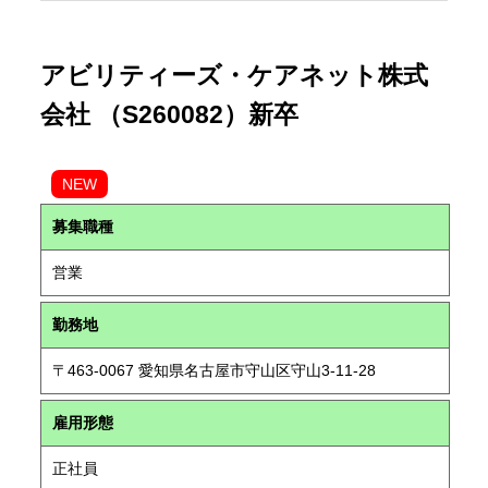
アビリティーズ・ケアネット株式
会社 （S260082）新卒
NEW
募集職種
営業
勤務地
〒463-0067 愛知県名古屋市守山区守山3-11-28
雇用形態
正社員