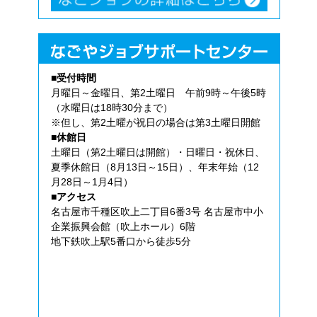
■受付時間
月曜日～金曜日、第2土曜日 午前9時～午後5時
（水曜日は18時30分まで）
※但し、第2土曜が祝日の場合は第3土曜日開館
■休館日
土曜日（第2土曜日は開館）・日曜日・祝休日、
夏季休館日（8月13日～15日）、年末年始（12
月28日～1月4日）
■アクセス
名古屋市千種区吹上二丁目6番3号 名古屋市中小
企業振興会館（吹上ホール）6階
地下鉄吹上駅5番口から徒歩5分