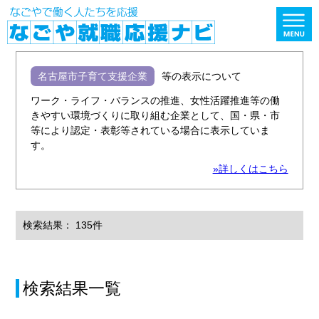
名古屋市子育て支援企業
等の表示について
ワーク・ライフ・バランスの推進、女性活躍推進等の働
きやすい環境づくりに取り組む企業として、国・県・市
等により認定・表彰等されている場合に表示していま
す。
»詳しくはこちら
検索結果： 135件
検索結果一覧