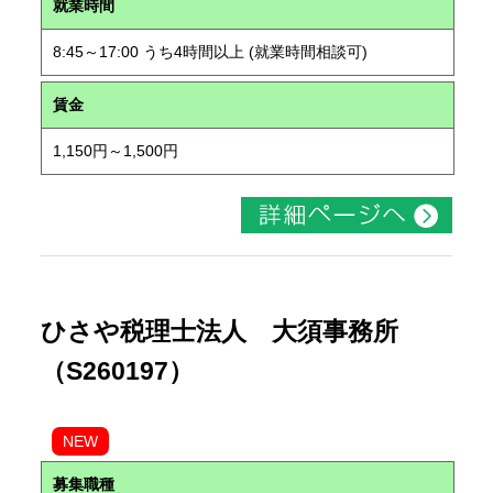
就業時間
8:45～17:00 うち4時間以上 (就業時間相談可)
賃金
1,150円～1,500円
ひさや税理士法人 大須事務所
（S260197）
NEW
募集職種