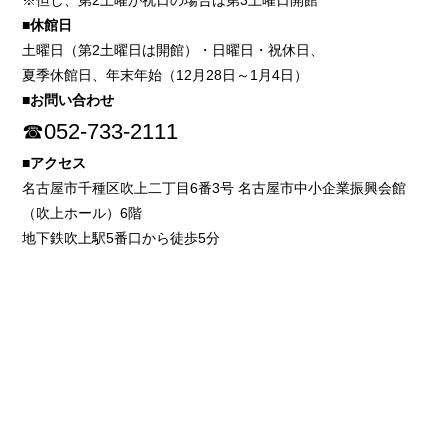
※但し、第2土曜が祝日の場合は第3土曜日開館
■休館日
土曜日（第2土曜日は開館）・日曜日・祝休日、
夏季休館日、年末年始（12月28日～1月4日）
■お問い合わせ
☎052-733-2111
■アクセス
名古屋市千種区吹上二丁目6番3号 名古屋市中小企業振興会館
（吹上ホール）6階
地下鉄吹上駅5番口から徒歩5分