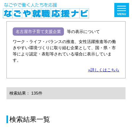
名古屋市子育て支援企業
等の表示について
ワーク・ライフ・バランスの推進、女性活躍推進等の働
きやすい環境づくりに取り組む企業として、国・県・市
等により認定・表彰等されている場合に表示していま
す。
»詳しくはこちら
検索結果： 135件
検索結果一覧