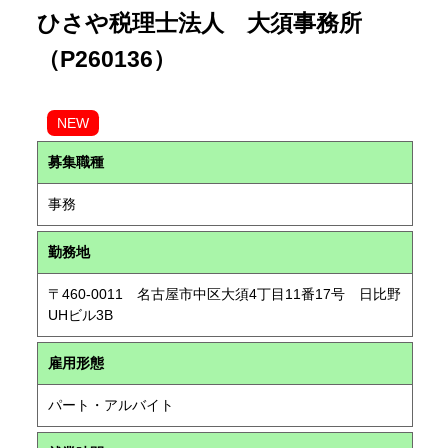
ひさや税理士法人 大須事務所
（P260136）
NEW
募集職種
事務
勤務地
〒460-0011 名古屋市中区大須4丁目11番17号 日比野
UHビル3B
雇用形態
パート・アルバイト