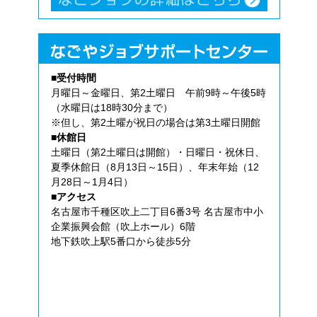
■受付時間
月曜日～金曜日、第2土曜日 午前9時～午後5時
（水曜日は18時30分まで）
※但し、第2土曜が祝日の場合は第3土曜日開館
■休館日
土曜日（第2土曜日は開館）・日曜日・祝休日、
夏季休館日（8月13日～15日）、年末年始（12
月28日～1月4日）
■アクセス
名古屋市千種区吹上二丁目6番3号 名古屋市中小
企業振興会館（吹上ホール）6階
地下鉄吹上駅5番口から徒歩5分