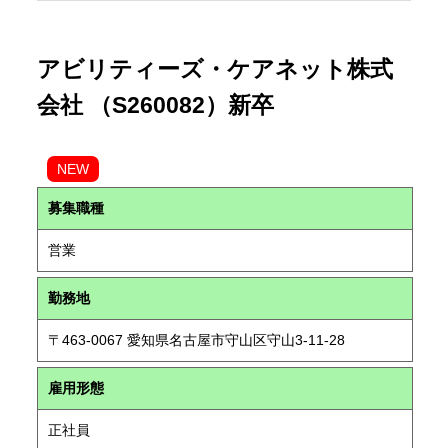
アビリティーズ・ケアネット株式
会社 （S260082）新卒
NEW
募集職種
営業
勤務地
〒463-0067 愛知県名古屋市守山区守山3-11-28
雇用形態
正社員