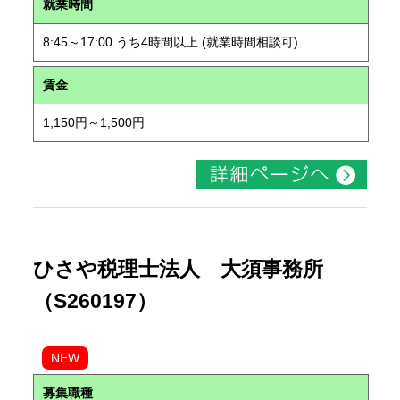
就業時間
8:45～17:00 うち4時間以上 (就業時間相談可)
賃金
1,150円～1,500円
ひさや税理士法人 大須事務所
（S260197）
NEW
募集職種