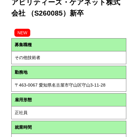
アビリティーズ・ケアネット株式
会社 （S260085）新卒
NEW
募集職種
その他技術者
勤務地
〒463-0067 愛知県名古屋市守山区守山3-11-28
雇用形態
正社員
就業時間