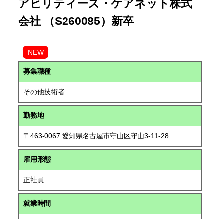
アビリティーズ・ケアネット株式
会社 （S260085）新卒
NEW
募集職種
その他技術者
勤務地
〒463-0067 愛知県名古屋市守山区守山3-11-28
雇用形態
正社員
就業時間