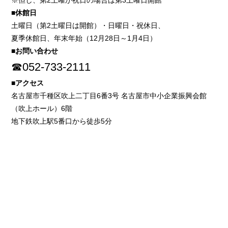
※但し、第2土曜が祝日の場合は第3土曜日開館
■休館日
土曜日（第2土曜日は開館）・日曜日・祝休日、
夏季休館日、年末年始（12月28日～1月4日）
■お問い合わせ
☎052-733-2111
■アクセス
名古屋市千種区吹上二丁目6番3号 名古屋市中小企業振興会館
（吹上ホール）6階
地下鉄吹上駅5番口から徒歩5分