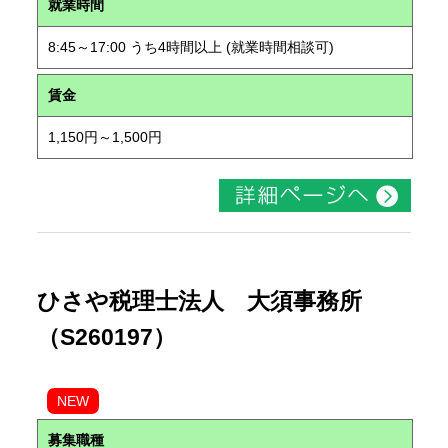
就業時間
8:45～17:00 うち4時間以上 (就業時間相談可)
賃金
1,150円～1,500円
ひさや税理士法人 大須事務所
（S260197）
NEW
募集職種