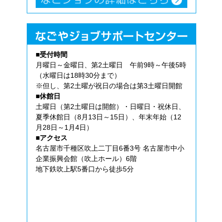
■受付時間
月曜日～金曜日、第2土曜日 午前9時～午後5時
（水曜日は18時30分まで）
※但し、第2土曜が祝日の場合は第3土曜日開館
■休館日
土曜日（第2土曜日は開館）・日曜日・祝休日、
夏季休館日（8月13日～15日）、年末年始（12
月28日～1月4日）
■アクセス
名古屋市千種区吹上二丁目6番3号 名古屋市中小
企業振興会館（吹上ホール）6階
地下鉄吹上駅5番口から徒歩5分