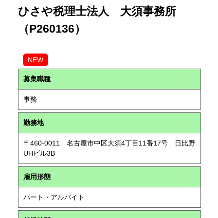
ひさや税理士法人 大須事務所
（P260136）
NEW
募集職種
事務
勤務地
〒460-0011 名古屋市中区大須4丁目11番17号 日比野
UHビル3B
雇用形態
パート・アルバイト