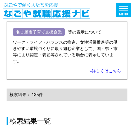
名古屋市子育て支援企業
等の表示について
ワーク・ライフ・バランスの推進、女性活躍推進等の働
きやすい環境づくりに取り組む企業として、国・県・市
等により認定・表彰等されている場合に表示していま
す。
»詳しくはこちら
検索結果： 135件
検索結果一覧