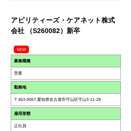
アビリティーズ・ケアネット株式
会社 （S260082）新卒
NEW
募集職種
営業
勤務地
〒463-0067 愛知県名古屋市守山区守山3-11-28
雇用形態
正社員