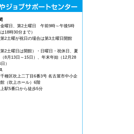
間
金曜日、第2土曜日 午前9時～午後5時
は18時30分まで）
第2土曜が祝日の場合は第3土曜日開館
第2土曜日は開館）・日曜日・祝休日、夏
（8月13日～15日）、年末年始（12月28
4日）
ス
千種区吹上二丁目6番3号 名古屋市中小企
館（吹上ホール）6階
上駅5番口から徒歩5分