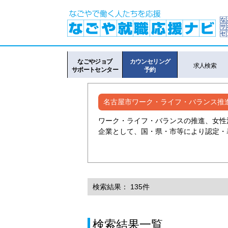
なごやジョブ
カウンセリング
求人検索
サポートセンター
予約
名古屋市ワーク・ライフ・バランス推
ワーク・ライフ・バランスの推進、女性
企業として、国・県・市等により認定・
検索結果： 135件
検索結果一覧