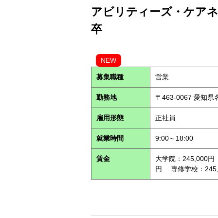
アビリティーズ・ケアネッ
卒
NEW
募集職種
営業
勤務地
〒463-0067 愛知
雇用形態
正社員
就業時間
9:00～18:00
賃金
大学院：245,000円
円 専修学校：245,