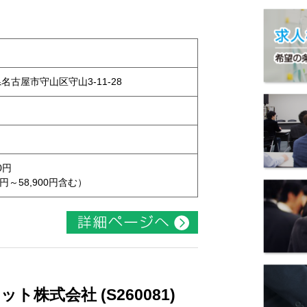
県名古屋市守山区守山3-11-28
0円
円～58,900円含む）
株式会社 (S260081)