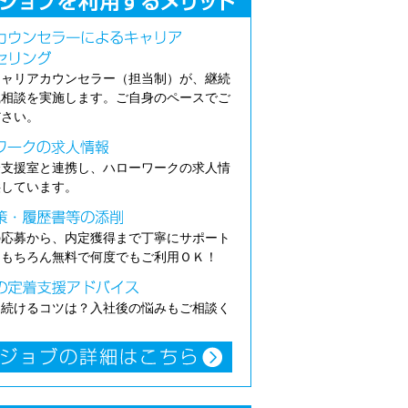
キャリアカウンセラー（担当制）が、継続
職相談を実施します。ご自身のペースでご
ださい。
介支援室と連携し、ハローワークの求人情
供しています。
の応募から、内定獲得まで丁寧にサポート
。もちろん無料で何度でもご利用ＯＫ！
き続けるコツは？入社後の悩みもご相談く
。