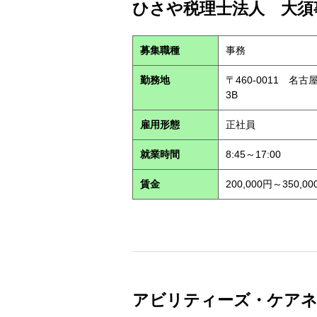
ひさや税理士法人 大須事
募集職種
事務
勤務地
〒460-0011 名
3B
雇用形態
正社員
就業時間
8:45～17:00
賃金
200,000円～350,00
アビリティーズ・ケアネット