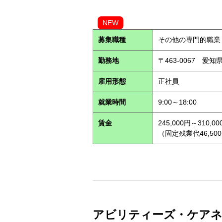
NEW
募集職種
その他の専門的職業
勤務地
〒463-0067 愛知
雇用形態
正社員
就業時間
9:00～18:00
賃金
245,000円～310,00
（固定残業代46,500
アビリティーズ・ケアネッ