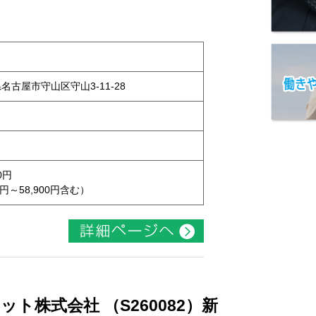
県名古屋市守山区守山3-11-28
0円
円～58,900円含む）
ト株式会社 （S260082）新