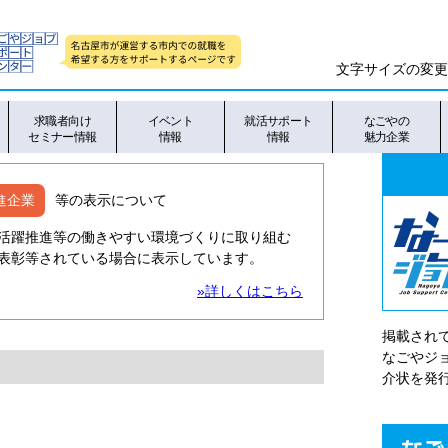
文字サイズの変更
求職者向け
イベント
就活サポート
なごやの
セミナー情報
情報
情報
魅力企業
進企業
等の表示について
活躍推進等の働きやすい環境づくりに取り組む
表彰等されている場合に表示しています。
»詳しくはこちら
掲載され
なごやシ
介状を発