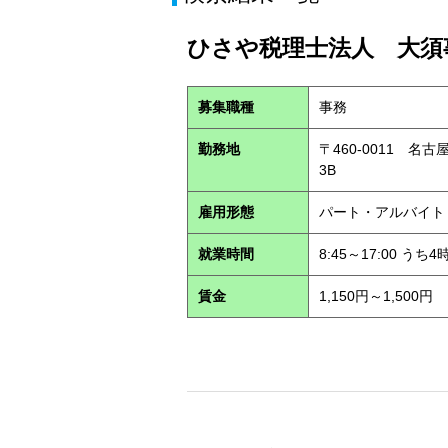
ひさや税理士法人 大須事
募集職種
事務
勤務地
〒460-0011 名
3B
雇用形態
パート・アルバイ
就業時間
8:45～17:00 う
賃金
1,150円～1,500円