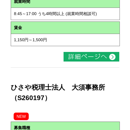
就業時間
8:45～17:00 うち4時間以上 (就業時間相談可)
賃金
1,150円～1,500円
ひさや税理士法人 大須事務所
（S260197）
NEW
募集職種