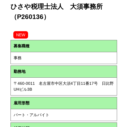
ひさや税理士法人 大須事務所
（P260136）
NEW
募集職種
事務
勤務地
〒460-0011 名古屋市中区大須4丁目11番17号 日比野
UHビル3B
雇用形態
パート・アルバイト