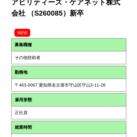
アビリティーズ・ケアネット株式
会社 （S260085）新卒
NEW
募集職種
その他技術者
勤務地
〒463-0067 愛知県名古屋市守山区守山3-11-28
雇用形態
正社員
就業時間