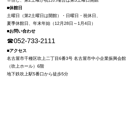
※但し、第2土曜が祝日の場合は第3土曜日開館
■休館日
土曜日（第2土曜日は開館）・日曜日・祝休日、
夏季休館日、年末年始（12月28日～1月4日）
■お問い合わせ
☎052-733-2111
■アクセス
名古屋市千種区吹上二丁目6番3号 名古屋市中小企業振興会館
（吹上ホール）6階
地下鉄吹上駅5番口から徒歩5分