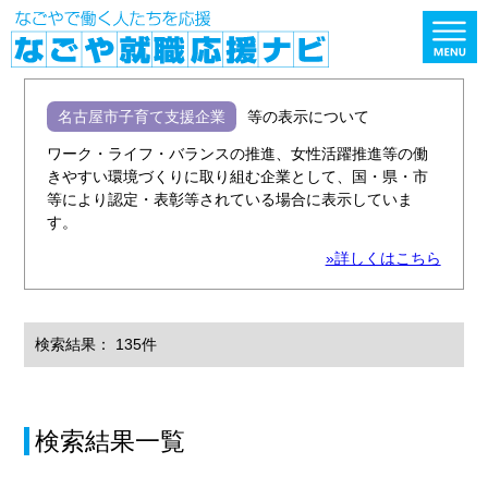
名古屋市子育て支援企業
等の表示について
ワーク・ライフ・バランスの推進、女性活躍推進等の働
きやすい環境づくりに取り組む企業として、国・県・市
等により認定・表彰等されている場合に表示していま
す。
»詳しくはこちら
検索結果： 135件
検索結果一覧