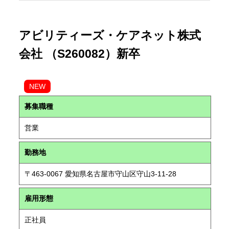
アビリティーズ・ケアネット株式
会社 （S260082）新卒
NEW
募集職種
営業
勤務地
〒463-0067 愛知県名古屋市守山区守山3-11-28
雇用形態
正社員