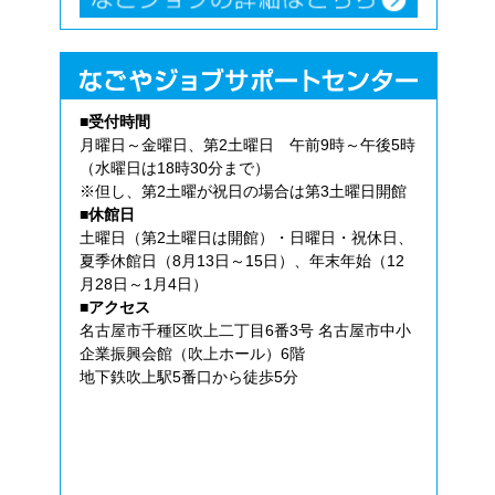
■受付時間
月曜日～金曜日、第2土曜日 午前9時～午後5時
（水曜日は18時30分まで）
※但し、第2土曜が祝日の場合は第3土曜日開館
■休館日
土曜日（第2土曜日は開館）・日曜日・祝休日、
夏季休館日（8月13日～15日）、年末年始（12
月28日～1月4日）
■アクセス
名古屋市千種区吹上二丁目6番3号 名古屋市中小
企業振興会館（吹上ホール）6階
地下鉄吹上駅5番口から徒歩5分