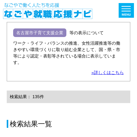
名古屋市子育て支援企業
等の表示について
ワーク・ライフ・バランスの推進、女性活躍推進等の働
きやすい環境づくりに取り組む企業として、国・県・市
等により認定・表彰等されている場合に表示していま
す。
»詳しくはこちら
検索結果： 135件
検索結果一覧