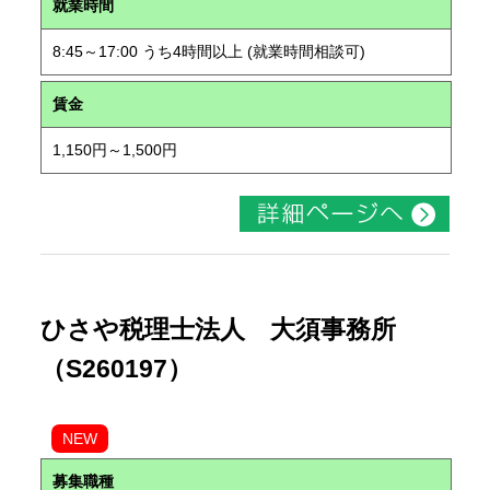
就業時間
8:45～17:00 うち4時間以上 (就業時間相談可)
賃金
1,150円～1,500円
ひさや税理士法人 大須事務所
（S260197）
NEW
募集職種