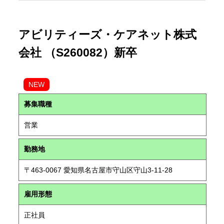
アビリティーズ・ケアネット株式
会社 （S260082）新卒
NEW
募集職種
営業
勤務地
〒463-0067 愛知県名古屋市守山区守山3-11-28
雇用形態
正社員