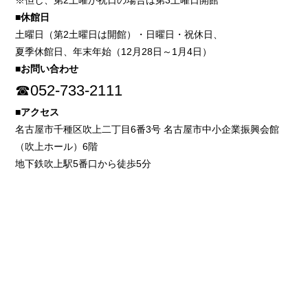
※但し、第2土曜が祝日の場合は第3土曜日開館
■休館日
土曜日（第2土曜日は開館）・日曜日・祝休日、
夏季休館日、年末年始（12月28日～1月4日）
■お問い合わせ
☎052-733-2111
■アクセス
名古屋市千種区吹上二丁目6番3号 名古屋市中小企業振興会館
（吹上ホール）6階
地下鉄吹上駅5番口から徒歩5分