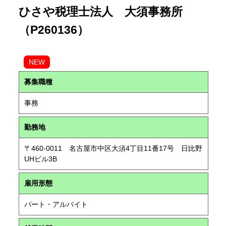
ひさや税理士法人 大須事務所
（P260136）
NEW
募集職種
事務
勤務地
〒460-0011 名古屋市中区大須4丁目11番17号 日比野
UHビル3B
雇用形態
パート・アルバイト