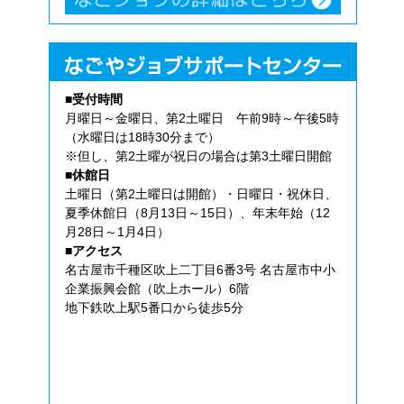
■受付時間
月曜日～金曜日、第2土曜日 午前9時～午後5時
（水曜日は18時30分まで）
※但し、第2土曜が祝日の場合は第3土曜日開館
■休館日
土曜日（第2土曜日は開館）・日曜日・祝休日、
夏季休館日（8月13日～15日）、年末年始（12
月28日～1月4日）
■アクセス
名古屋市千種区吹上二丁目6番3号 名古屋市中小
企業振興会館（吹上ホール）6階
地下鉄吹上駅5番口から徒歩5分