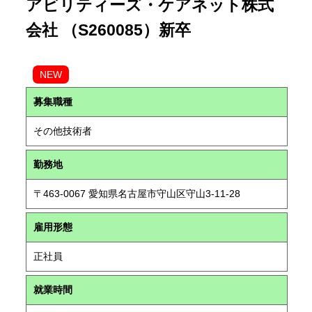
アビリティーズ・ケアネット株式
会社 （S260085）新卒
NEW
募集職種
その他技術者
勤務地
〒463-0067 愛知県名古屋市守山区守山3-11-28
雇用形態
正社員
就業時間