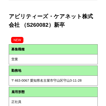
アビリティーズ・ケアネット株式
会社 （S260082）新卒
NEW
募集職種
営業
勤務地
〒463-0067 愛知県名古屋市守山区守山3-11-28
雇用形態
正社員