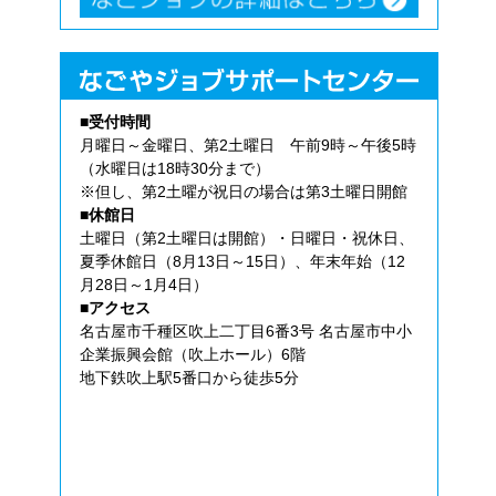
■受付時間
月曜日～金曜日、第2土曜日 午前9時～午後5時
（水曜日は18時30分まで）
※但し、第2土曜が祝日の場合は第3土曜日開館
■休館日
土曜日（第2土曜日は開館）・日曜日・祝休日、
夏季休館日（8月13日～15日）、年末年始（12
月28日～1月4日）
■アクセス
名古屋市千種区吹上二丁目6番3号 名古屋市中小
企業振興会館（吹上ホール）6階
地下鉄吹上駅5番口から徒歩5分