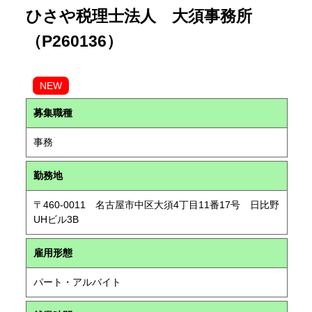
ひさや税理士法人 大須事務所
（P260136）
NEW
募集職種
事務
勤務地
〒460-0011 名古屋市中区大須4丁目11番17号 日比野
UHビル3B
雇用形態
パート・アルバイト