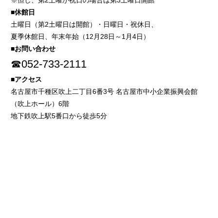
※但し、第2土曜が祝日の場合は第3土曜日開館
■休館日
土曜日（第2土曜日は開館）・日曜日・祝休日、
夏季休館日、年末年始（12月28日～1月4日）
■お問い合わせ
☎052-733-2111
■アクセス
名古屋市千種区吹上二丁目6番3号 名古屋市中小企業振興会館
（吹上ホール）6階
地下鉄吹上駅5番口から徒歩5分