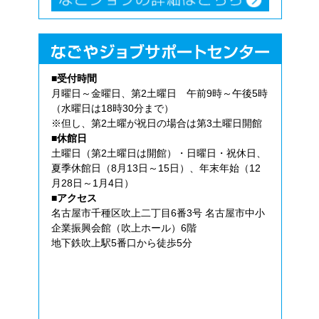
■受付時間
月曜日～金曜日、第2土曜日 午前9時～午後5時
（水曜日は18時30分まで）
※但し、第2土曜が祝日の場合は第3土曜日開館
■休館日
土曜日（第2土曜日は開館）・日曜日・祝休日、
夏季休館日（8月13日～15日）、年末年始（12
月28日～1月4日）
■アクセス
名古屋市千種区吹上二丁目6番3号 名古屋市中小
企業振興会館（吹上ホール）6階
地下鉄吹上駅5番口から徒歩5分