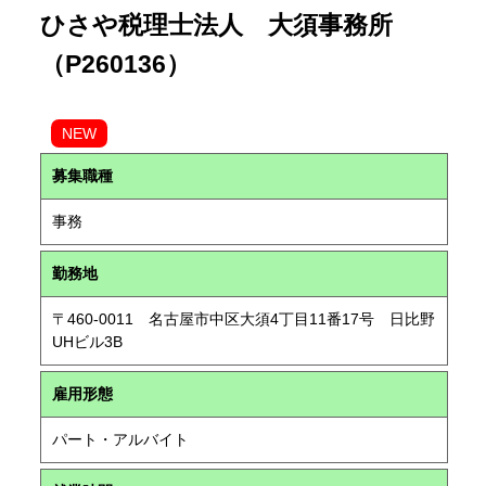
ひさや税理士法人 大須事務所
（P260136）
NEW
募集職種
事務
勤務地
〒460-0011 名古屋市中区大須4丁目11番17号 日比野
UHビル3B
雇用形態
パート・アルバイト