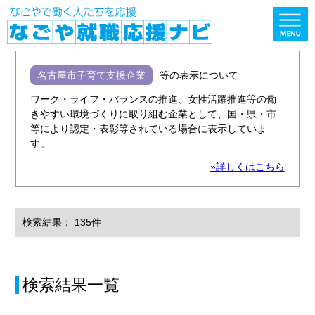
名古屋市子育て支援企業
等の表示について
ワーク・ライフ・バランスの推進、女性活躍推進等の働
きやすい環境づくりに取り組む企業として、国・県・市
等により認定・表彰等されている場合に表示していま
す。
»詳しくはこちら
検索結果： 135件
検索結果一覧