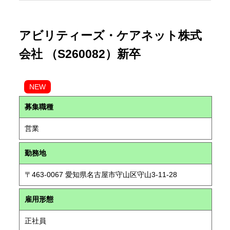
アビリティーズ・ケアネット株式
会社 （S260082）新卒
NEW
募集職種
営業
勤務地
〒463-0067 愛知県名古屋市守山区守山3-11-28
雇用形態
正社員