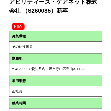
アビリティーズ・ケアネット株式
会社 （S260085）新卒
NEW
募集職種
その他技術者
勤務地
〒463-0067 愛知県名古屋市守山区守山3-11-28
雇用形態
正社員
就業時間