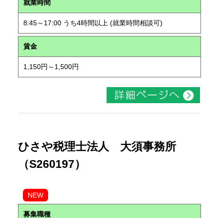
就業時間
8:45～17:00 うち4時間以上 (就業時間相談可)
賃金
1,150円～1,500円
ひさや税理士法人 大須事務所
（S260197）
NEW
募集職種