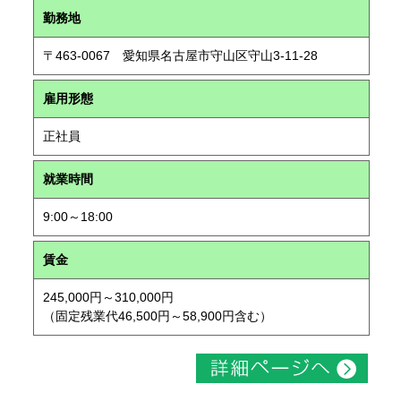
勤務地
〒463-0067 愛知県名古屋市守山区守山3-11-28
雇用形態
正社員
就業時間
9:00～18:00
賃金
245,000円～310,000円
（固定残業代46,500円～58,900円含む）