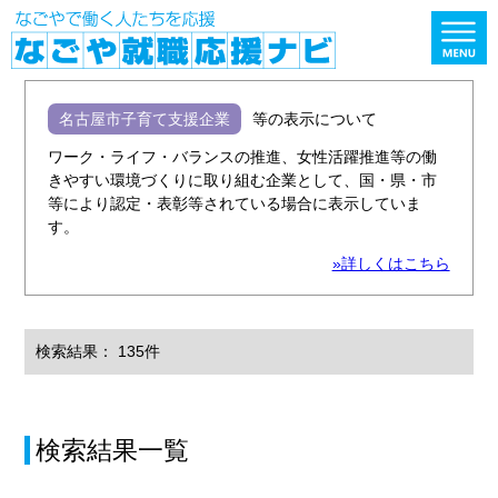
名古屋市子育て支援企業
等の表示について
ワーク・ライフ・バランスの推進、女性活躍推進等の働
きやすい環境づくりに取り組む企業として、国・県・市
等により認定・表彰等されている場合に表示していま
す。
»詳しくはこちら
検索結果： 135件
検索結果一覧