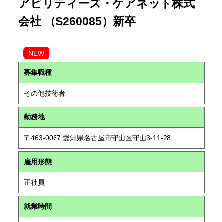
アビリティーズ・ケアネット株式
会社 （S260085）新卒
NEW
募集職種
その他技術者
勤務地
〒463-0067 愛知県名古屋市守山区守山3-11-28
雇用形態
正社員
就業時間