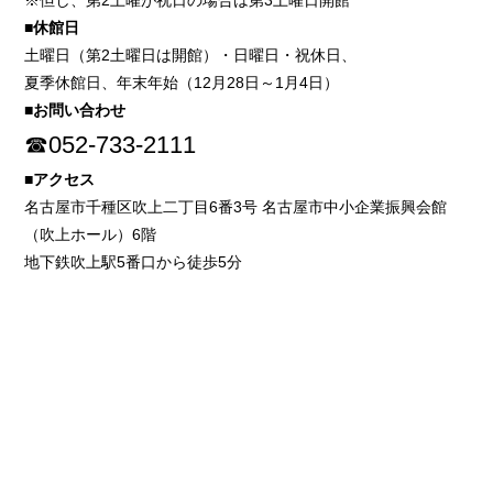
※但し、第2土曜が祝日の場合は第3土曜日開館
■休館日
土曜日（第2土曜日は開館）・日曜日・祝休日、
夏季休館日、年末年始（12月28日～1月4日）
■お問い合わせ
☎052-733-2111
■アクセス
名古屋市千種区吹上二丁目6番3号 名古屋市中小企業振興会館
（吹上ホール）6階
地下鉄吹上駅5番口から徒歩5分