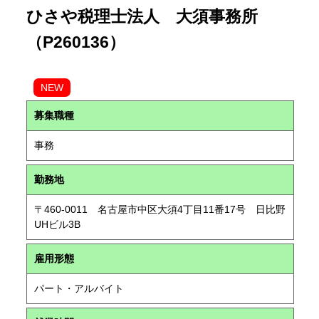
ひさや税理士法人 大須事務所
（P260136）
NEW
募集職種
事務
勤務地
〒460-0011 名古屋市中区大須4丁目11番17号 日比野
UHビル3B
雇用形態
パート・アルバイト