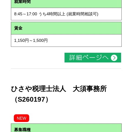
就業時間
8:45～17:00 うち4時間以上 (就業時間相談可)
賃金
1,150円～1,500円
ひさや税理士法人 大須事務所
（S260197）
NEW
募集職種