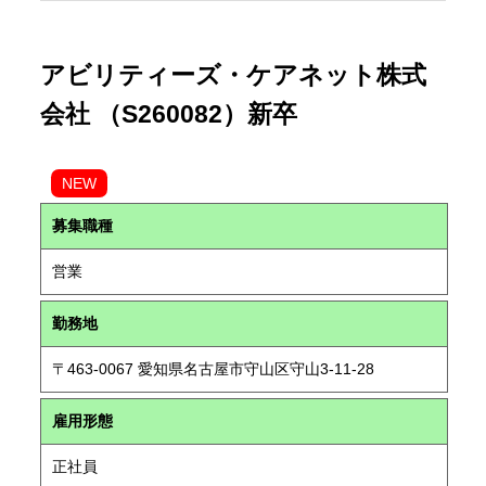
アビリティーズ・ケアネット株式
会社 （S260082）新卒
NEW
募集職種
営業
勤務地
〒463-0067 愛知県名古屋市守山区守山3-11-28
雇用形態
正社員