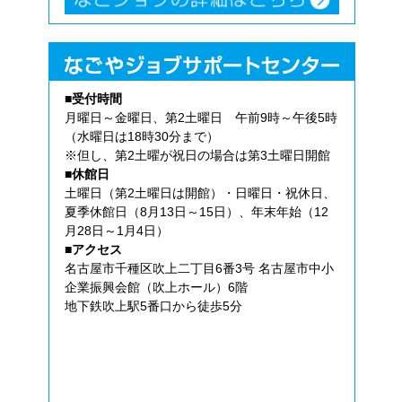
■受付時間
月曜日～金曜日、第2土曜日 午前9時～午後5時
（水曜日は18時30分まで）
※但し、第2土曜が祝日の場合は第3土曜日開館
■休館日
土曜日（第2土曜日は開館）・日曜日・祝休日、
夏季休館日（8月13日～15日）、年末年始（12
月28日～1月4日）
■アクセス
名古屋市千種区吹上二丁目6番3号 名古屋市中小
企業振興会館（吹上ホール）6階
地下鉄吹上駅5番口から徒歩5分