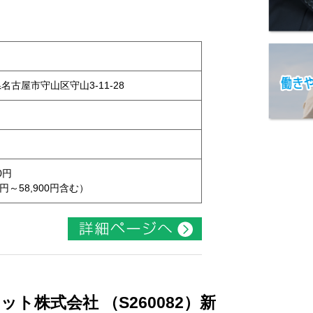
県名古屋市守山区守山3-11-28
0円
円～58,900円含む）
ト株式会社 （S260082）新