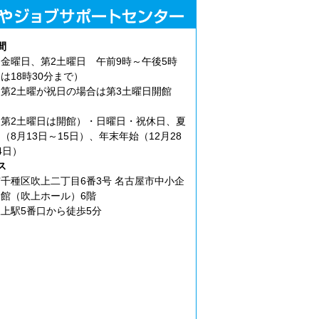
間
金曜日、第2土曜日 午前9時～午後5時
は18時30分まで）
第2土曜が祝日の場合は第3土曜日開館
第2土曜日は開館）・日曜日・祝休日、夏
（8月13日～15日）、年末年始（12月28
4日）
ス
千種区吹上二丁目6番3号 名古屋市中小企
館（吹上ホール）6階
上駅5番口から徒歩5分