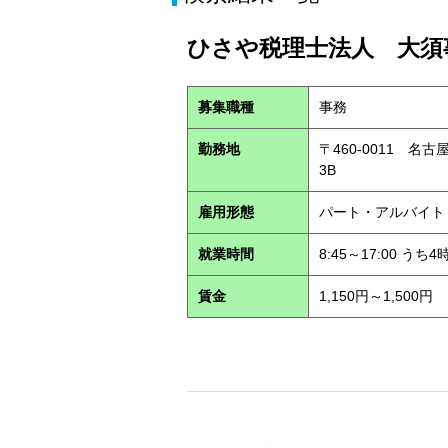
ひさや税理士法人 大須事
募集職種
事務
勤務地
〒460-0011 名
3B
雇用形態
パート・アルバイ
就業時間
8:45～17:00 う
賃金
1,150円～1,500円