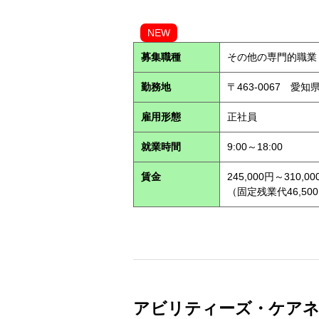
NEW
募集職種
その他の専門的職業
勤務地
〒463-0067 愛知
雇用形態
正社員
就業時間
9:00～18:00
賃金
245,000円～310,00
（固定残業代46,500
アビリティーズ・ケアネッ