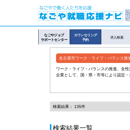
なごやジョブ
カウンセリング
求人検索
サポートセンター
予約
名古屋市ワーク・ライフ・バランス推
ワーク・ライフ・バランスの推進、女性
企業として、国・県・市等により認定・
検索結果： 135件
検索結果一覧