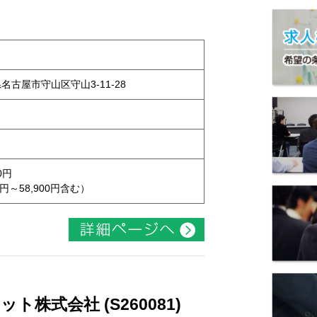
県名古屋市守山区守山3-11-28
0円
円～58,900円含む）
株式会社 (S260081)