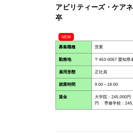
アビリティーズ・ケアネッ
卒
NEW
募集職種
営業
勤務地
〒463-0067 愛知
雇用形態
正社員
就業時間
9:00～18:00
賃金
大学院：245,000円
円 専修学校：245,