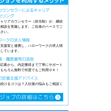
キャリアカウンセラー（担当制）が、継続
職相談を実施します。ご自身のペースでご
ださい。
介支援室と連携し、ハローワークの求人情
供しています。
の応募から、内定獲得まで丁寧にサポート
。もちろん無料で何度でもご利用ＯＫ！
き続けるコツは？入社後の悩みもご相談く
。