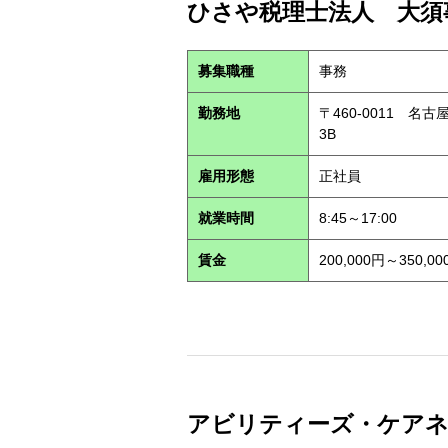
ひさや税理士法人 大須事
募集職種
事務
勤務地
〒460-0011 名
3B
雇用形態
正社員
就業時間
8:45～17:00
賃金
200,000円～350,00
アビリティーズ・ケアネット