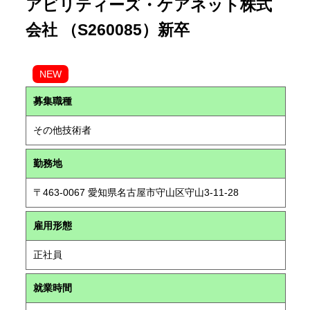
アビリティーズ・ケアネット株式
会社 （S260085）新卒
NEW
募集職種
その他技術者
勤務地
〒463-0067 愛知県名古屋市守山区守山3-11-28
雇用形態
正社員
就業時間