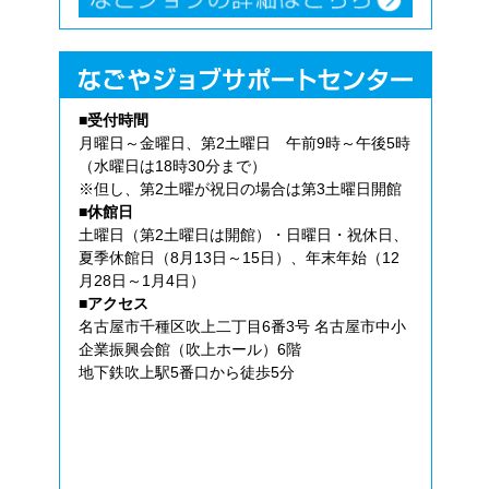
■受付時間
月曜日～金曜日、第2土曜日 午前9時～午後5時
（水曜日は18時30分まで）
※但し、第2土曜が祝日の場合は第3土曜日開館
■休館日
土曜日（第2土曜日は開館）・日曜日・祝休日、
夏季休館日（8月13日～15日）、年末年始（12
月28日～1月4日）
■アクセス
名古屋市千種区吹上二丁目6番3号 名古屋市中小
企業振興会館（吹上ホール）6階
地下鉄吹上駅5番口から徒歩5分