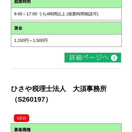
就業時間
8:45～17:00 うち4時間以上 (就業時間相談可)
賃金
1,150円～1,500円
ひさや税理士法人 大須事務所
（S260197）
NEW
募集職種