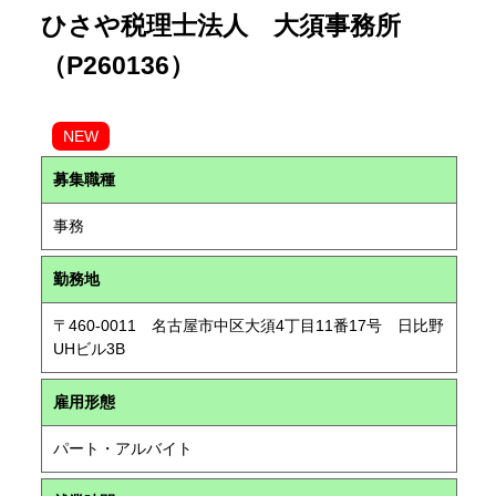
ひさや税理士法人 大須事務所
（P260136）
NEW
募集職種
事務
勤務地
〒460-0011 名古屋市中区大須4丁目11番17号 日比野
UHビル3B
雇用形態
パート・アルバイト