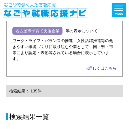
名古屋市子育て支援企業
等の表示について
ワーク・ライフ・バランスの推進、女性活躍推進等の働
きやすい環境づくりに取り組む企業として、国・県・市
等により認定・表彰等されている場合に表示していま
す。
»詳しくはこちら
検索結果： 135件
検索結果一覧