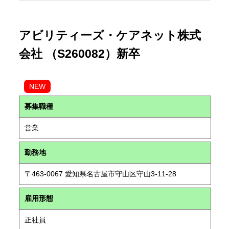
アビリティーズ・ケアネット株式
会社 （S260082）新卒
NEW
募集職種
営業
勤務地
〒463-0067 愛知県名古屋市守山区守山3-11-28
雇用形態
正社員