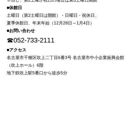
※但し、第2土曜が祝日の場合は第3土曜日開館
■休館日
土曜日（第2土曜日は開館）・日曜日・祝休日、
夏季休館日、年末年始（12月28日～1月4日）
■お問い合わせ
☎052-733-2111
■アクセス
名古屋市千種区吹上二丁目6番3号 名古屋市中小企業振興会館
（吹上ホール）6階
地下鉄吹上駅5番口から徒歩5分