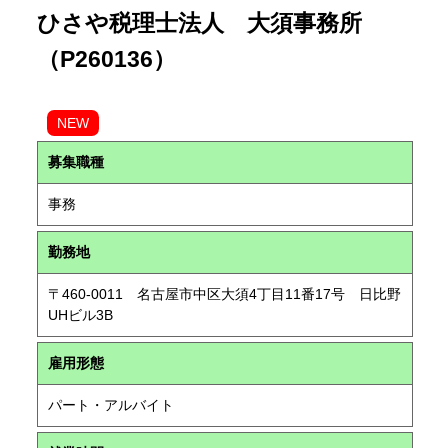
ひさや税理士法人 大須事務所
（P260136）
NEW
募集職種
事務
勤務地
〒460-0011 名古屋市中区大須4丁目11番17号 日比野
UHビル3B
雇用形態
パート・アルバイト