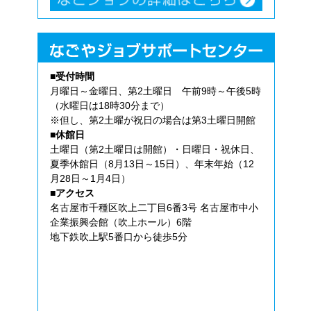
■受付時間
月曜日～金曜日、第2土曜日 午前9時～午後5時
（水曜日は18時30分まで）
※但し、第2土曜が祝日の場合は第3土曜日開館
■休館日
土曜日（第2土曜日は開館）・日曜日・祝休日、
夏季休館日（8月13日～15日）、年末年始（12
月28日～1月4日）
■アクセス
名古屋市千種区吹上二丁目6番3号 名古屋市中小
企業振興会館（吹上ホール）6階
地下鉄吹上駅5番口から徒歩5分