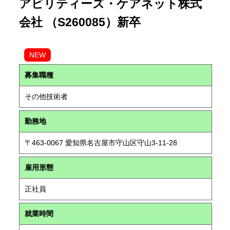
アビリティーズ・ケアネット株式
会社 （S260085）新卒
NEW
募集職種
その他技術者
勤務地
〒463-0067 愛知県名古屋市守山区守山3-11-28
雇用形態
正社員
就業時間