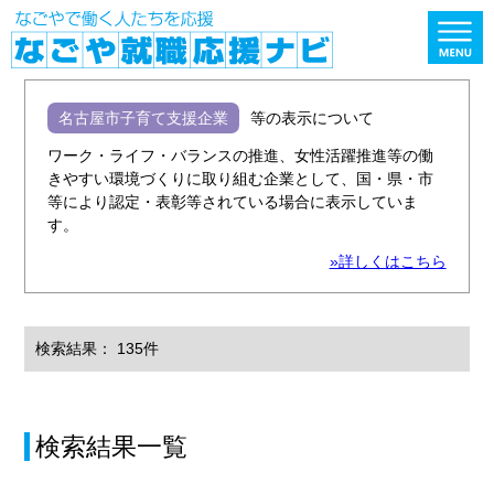
名古屋市子育て支援企業
等の表示について
ワーク・ライフ・バランスの推進、女性活躍推進等の働
きやすい環境づくりに取り組む企業として、国・県・市
等により認定・表彰等されている場合に表示していま
す。
»詳しくはこちら
検索結果： 135件
検索結果一覧