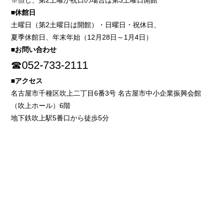
※但し、第2土曜が祝日の場合は第3土曜日開館
■休館日
土曜日（第2土曜日は開館）・日曜日・祝休日、
夏季休館日、年末年始（12月28日～1月4日）
■お問い合わせ
☎052-733-2111
■アクセス
名古屋市千種区吹上二丁目6番3号 名古屋市中小企業振興会館
（吹上ホール）6階
地下鉄吹上駅5番口から徒歩5分