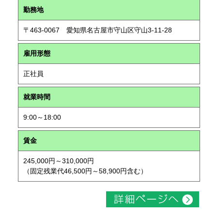
勤務地
〒463-0067 愛知県名古屋市守山区守山3-11-28
雇用形態
正社員
就業時間
9:00～18:00
賃金
245,000円～310,000円
（固定残業代46,500円～58,900円含む）