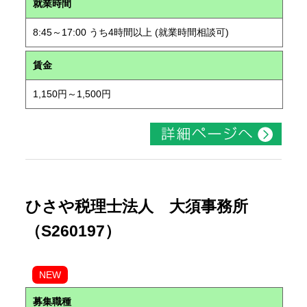
就業時間
8:45～17:00 うち4時間以上 (就業時間相談可)
賃金
1,150円～1,500円
ひさや税理士法人 大須事務所
（S260197）
NEW
募集職種