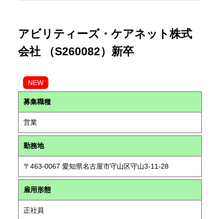
アビリティーズ・ケアネット株式
会社 （S260082）新卒
NEW
募集職種
営業
勤務地
〒463-0067 愛知県名古屋市守山区守山3-11-28
雇用形態
正社員