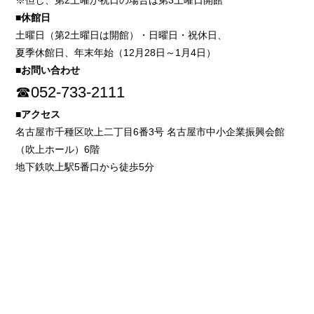
※但し、第2土曜が祝日の場合は第3土曜日開館
■休館日
土曜日（第2土曜日は開館）・日曜日・祝休日、
夏季休館日、年末年始（12月28日～1月4日）
■お問い合わせ
☎052-733-2111
■アクセス
名古屋市千種区吹上二丁目6番3号 名古屋市中小企業振興会館
（吹上ホール）6階
地下鉄吹上駅5番口から徒歩5分