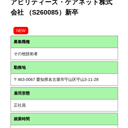
アビリティーズ・ケアネット株式
会社 （S260085）新卒
NEW
募集職種
その他技術者
勤務地
〒463-0067 愛知県名古屋市守山区守山3-11-28
雇用形態
正社員
就業時間