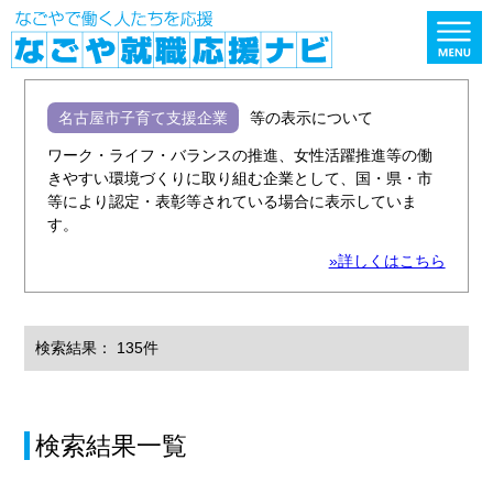
名古屋市子育て支援企業
等の表示について
ワーク・ライフ・バランスの推進、女性活躍推進等の働
きやすい環境づくりに取り組む企業として、国・県・市
等により認定・表彰等されている場合に表示していま
す。
»詳しくはこちら
検索結果： 135件
検索結果一覧