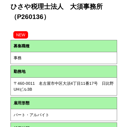
ひさや税理士法人 大須事務所
（P260136）
NEW
募集職種
事務
勤務地
〒460-0011 名古屋市中区大須4丁目11番17号 日比野
UHビル3B
雇用形態
パート・アルバイト