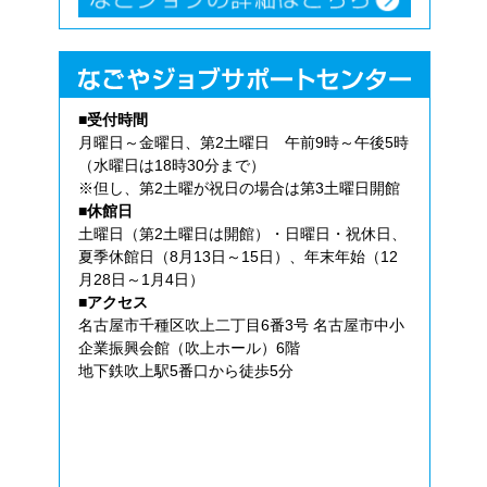
■受付時間
月曜日～金曜日、第2土曜日 午前9時～午後5時
（水曜日は18時30分まで）
※但し、第2土曜が祝日の場合は第3土曜日開館
■休館日
土曜日（第2土曜日は開館）・日曜日・祝休日、
夏季休館日（8月13日～15日）、年末年始（12
月28日～1月4日）
■アクセス
名古屋市千種区吹上二丁目6番3号 名古屋市中小
企業振興会館（吹上ホール）6階
地下鉄吹上駅5番口から徒歩5分