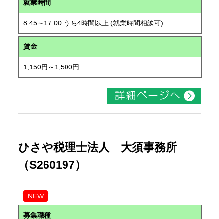
就業時間
8:45～17:00 うち4時間以上 (就業時間相談可)
賃金
1,150円～1,500円
ひさや税理士法人 大須事務所
（S260197）
NEW
募集職種