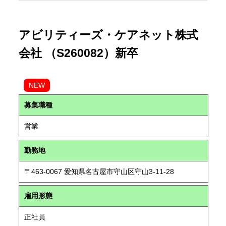
アビリティーズ・ケアネット株式
会社 （S260082）新卒
NEW
募集職種
営業
勤務地
〒463-0067 愛知県名古屋市守山区守山3-11-28
雇用形態
正社員