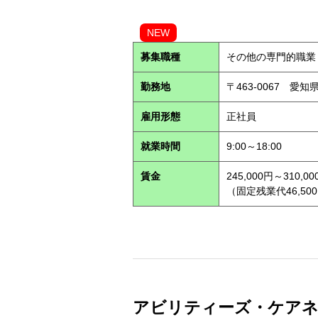
NEW
募集職種
その他の専門的職業
勤務地
〒463-0067 愛知
雇用形態
正社員
就業時間
9:00～18:00
賃金
245,000円～310,00
（固定残業代46,500
アビリティーズ・ケアネッ