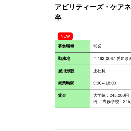
アビリティーズ・ケアネッ
卒
NEW
募集職種
営業
勤務地
〒463-0067 愛知
雇用形態
正社員
就業時間
9:00～18:00
賃金
大学院：245,000円
円 専修学校：245,