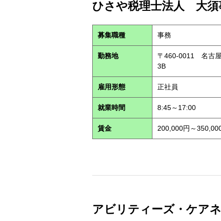
ひさや税理士法人 大須事
募集職種
事務
勤務地
〒460-0011 名
3B
雇用形態
正社員
就業時間
8:45～17:00
賃金
200,000円～350,00
アビリティーズ・ケアネット