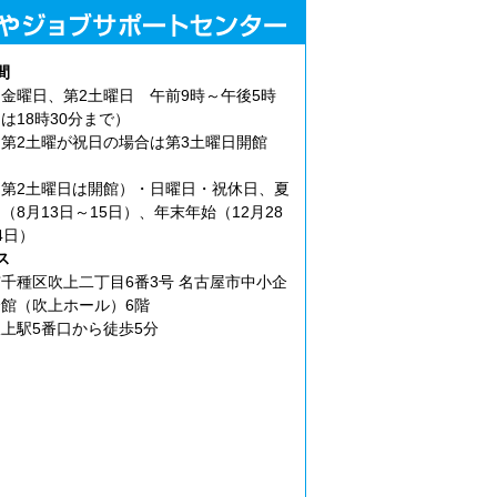
間
金曜日、第2土曜日 午前9時～午後5時
は18時30分まで）
第2土曜が祝日の場合は第3土曜日開館
第2土曜日は開館）・日曜日・祝休日、夏
（8月13日～15日）、年末年始（12月28
4日）
ス
千種区吹上二丁目6番3号 名古屋市中小企
館（吹上ホール）6階
上駅5番口から徒歩5分