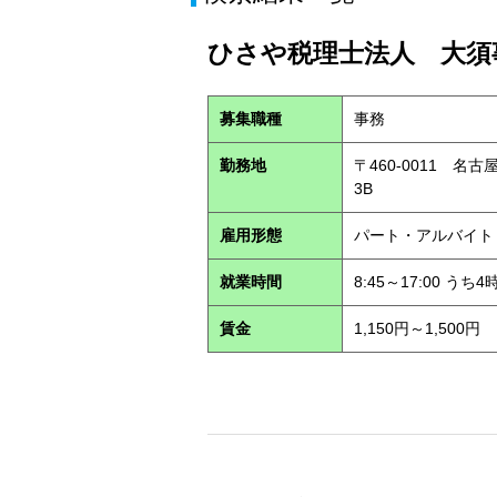
ひさや税理士法人 大須事
募集職種
事務
勤務地
〒460-0011 名
3B
雇用形態
パート・アルバイ
就業時間
8:45～17:00 う
賃金
1,150円～1,500円