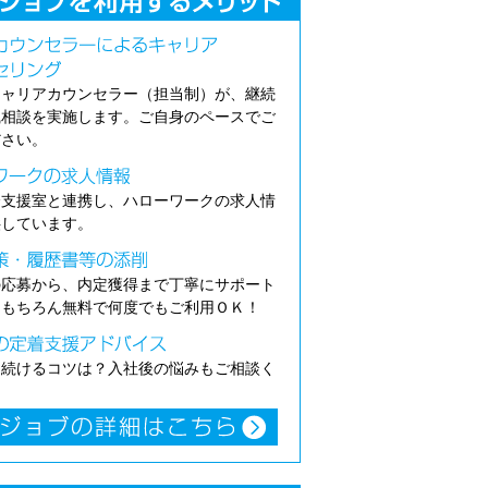
キャリアカウンセラー（担当制）が、継続
職相談を実施します。ご自身のペースでご
ださい。
介支援室と連携し、ハローワークの求人情
供しています。
の応募から、内定獲得まで丁寧にサポート
。もちろん無料で何度でもご利用ＯＫ！
き続けるコツは？入社後の悩みもご相談く
。