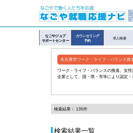
なごやジョブ
カウンセリング
求人検索
サポートセンター
予約
名古屋市ワーク・ライフ・バランス推
ワーク・ライフ・バランスの推進、女性
企業として、国・県・市等により認定・
検索結果： 135件
検索結果一覧