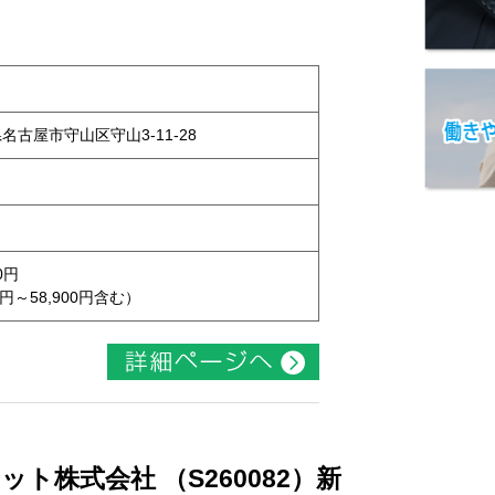
県名古屋市守山区守山3-11-28
0円
円～58,900円含む）
ト株式会社 （S260082）新