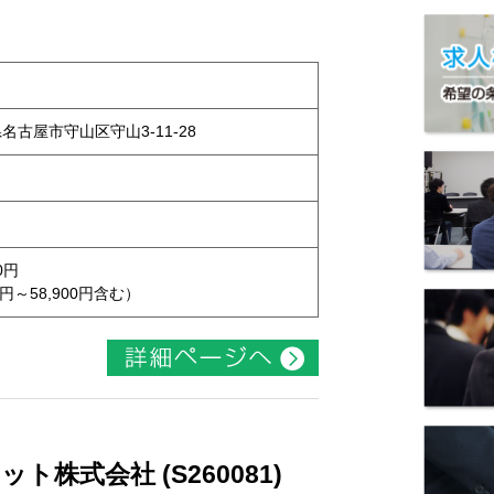
県名古屋市守山区守山3-11-28
0円
円～58,900円含む）
株式会社 (S260081)