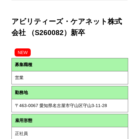
アビリティーズ・ケアネット株式
会社 （S260082）新卒
NEW
募集職種
営業
勤務地
〒463-0067 愛知県名古屋市守山区守山3-11-28
雇用形態
正社員