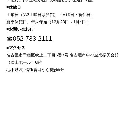
※但し、第2土曜が祝日の場合は第3土曜日開館
■休館日
土曜日（第2土曜日は開館）・日曜日・祝休日、
夏季休館日、年末年始（12月28日～1月4日）
■お問い合わせ
☎052-733-2111
■アクセス
名古屋市千種区吹上二丁目6番3号 名古屋市中小企業振興会館
（吹上ホール）6階
地下鉄吹上駅5番口から徒歩5分