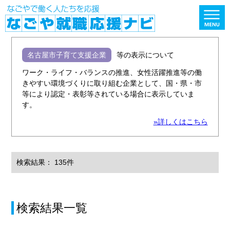
名古屋市子育て支援企業
等の表示について
ワーク・ライフ・バランスの推進、女性活躍推進等の働
きやすい環境づくりに取り組む企業として、国・県・市
等により認定・表彰等されている場合に表示していま
す。
»詳しくはこちら
検索結果： 135件
検索結果一覧