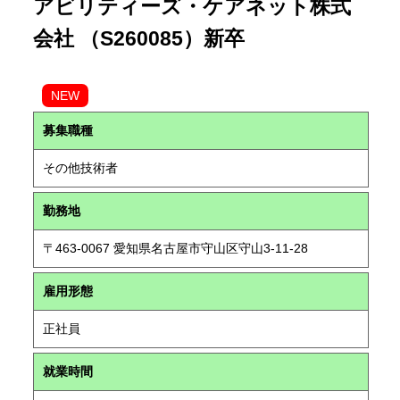
アビリティーズ・ケアネット株式
会社 （S260085）新卒
NEW
募集職種
その他技術者
勤務地
〒463-0067 愛知県名古屋市守山区守山3-11-28
雇用形態
正社員
就業時間