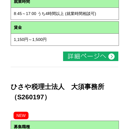
就業時間
8:45～17:00 うち4時間以上 (就業時間相談可)
賃金
1,150円～1,500円
ひさや税理士法人 大須事務所
（S260197）
NEW
募集職種