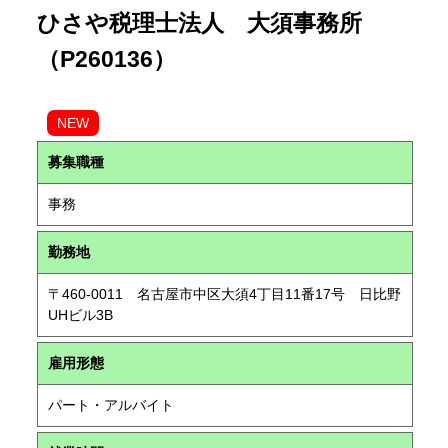
ひさや税理士法人 大須事務所
（P260136）
NEW
募集職種
事務
勤務地
〒460-0011 名古屋市中区大須4丁目11番17号 日比野
UHビル3B
雇用形態
パート・アルバイト