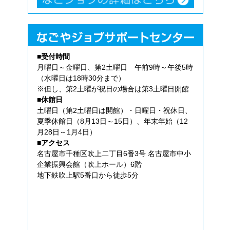
■受付時間
月曜日～金曜日、第2土曜日 午前9時～午後5時
（水曜日は18時30分まで）
※但し、第2土曜が祝日の場合は第3土曜日開館
■休館日
土曜日（第2土曜日は開館）・日曜日・祝休日、
夏季休館日（8月13日～15日）、年末年始（12
月28日～1月4日）
■アクセス
名古屋市千種区吹上二丁目6番3号 名古屋市中小
企業振興会館（吹上ホール）6階
地下鉄吹上駅5番口から徒歩5分