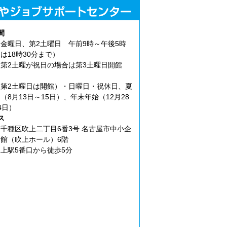
間
金曜日、第2土曜日 午前9時～午後5時
は18時30分まで）
第2土曜が祝日の場合は第3土曜日開館
第2土曜日は開館）・日曜日・祝休日、夏
（8月13日～15日）、年末年始（12月28
4日）
ス
千種区吹上二丁目6番3号 名古屋市中小企
館（吹上ホール）6階
上駅5番口から徒歩5分