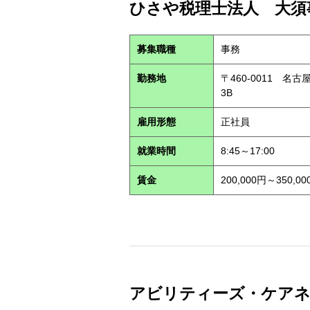
ひさや税理士法人 大須事
募集職種
事務
勤務地
〒460-0011 名
3B
雇用形態
正社員
就業時間
8:45～17:00
賃金
200,000円～350,00
アビリティーズ・ケアネット