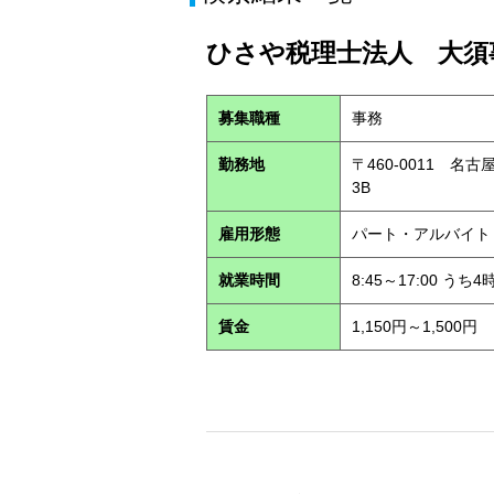
ひさや税理士法人 大須事
募集職種
事務
勤務地
〒460-0011 名
3B
雇用形態
パート・アルバイ
就業時間
8:45～17:00 う
賃金
1,150円～1,500円