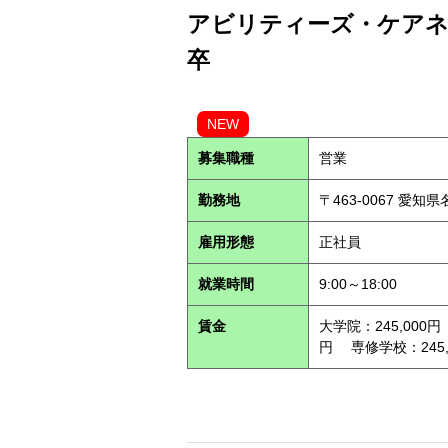
アビリティーズ・ケアネッ
卒
NEW
募集職種
営業
勤務地
〒463-0067 愛知
雇用形態
正社員
就業時間
9:00～18:00
賃金
大学院：245,000円
円 専修学校：245,