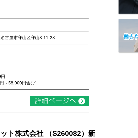
県名古屋市守山区守山3-11-28
0円
円～58,900円含む）
ト株式会社 （S260082）新