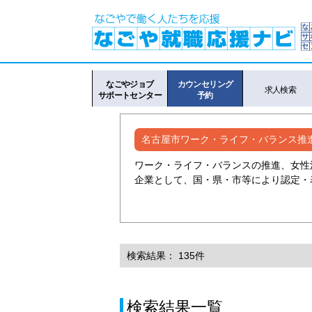
なごやジョブ
カウンセリング
求人検索
サポートセンター
予約
名古屋市ワーク・ライフ・バランス推
ワーク・ライフ・バランスの推進、女性
企業として、国・県・市等により認定・
検索結果： 135件
検索結果一覧