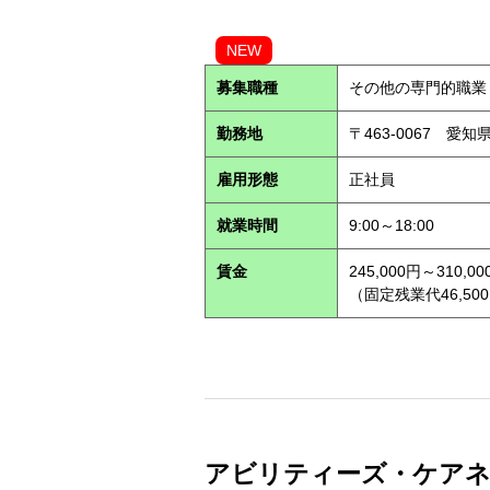
NEW
募集職種
その他の専門的職業
勤務地
〒463-0067 愛知
雇用形態
正社員
就業時間
9:00～18:00
賃金
245,000円～310,00
（固定残業代46,500
アビリティーズ・ケアネッ