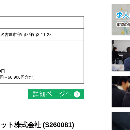
県名古屋市守山区守山3-11-28
0円
円～58,900円含む）
株式会社 (S260081)