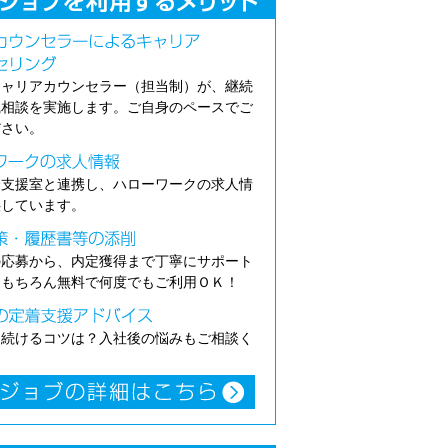
キャリアカウンセラー（担当制）が、継続
職相談を実施します。ご自身のペースでご
ださい。
介支援室と連携し、ハローワークの求人情
供しています。
の応募から、内定獲得まで丁寧にサポート
。もちろん無料で何度でもご利用ＯＫ！
き続けるコツは？入社後の悩みもご相談く
。