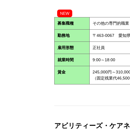
NEW
募集職種
その他の専門的職業
勤務地
〒463-0067 愛知
雇用形態
正社員
就業時間
9:00～18:00
賃金
245,000円～310,00
（固定残業代46,500
アビリティーズ・ケアネッ