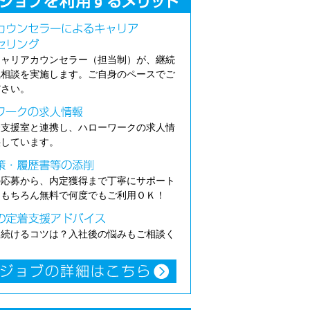
キャリアカウンセラー（担当制）が、継続
職相談を実施します。ご自身のペースでご
ださい。
介支援室と連携し、ハローワークの求人情
供しています。
の応募から、内定獲得まで丁寧にサポート
。もちろん無料で何度でもご利用ＯＫ！
き続けるコツは？入社後の悩みもご相談く
。