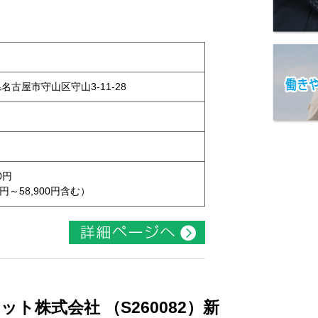
県名古屋市守山区守山3-11-28
0円
円～58,900円含む）
ト株式会社 （S260082）新