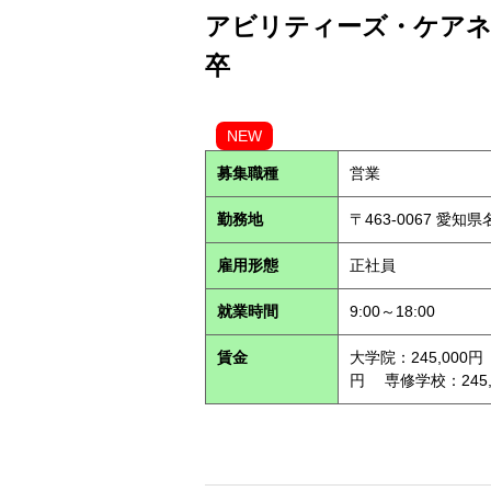
アビリティーズ・ケアネッ
卒
NEW
募集職種
営業
勤務地
〒463-0067 愛知
雇用形態
正社員
就業時間
9:00～18:00
賃金
大学院：245,000円
円 専修学校：245,