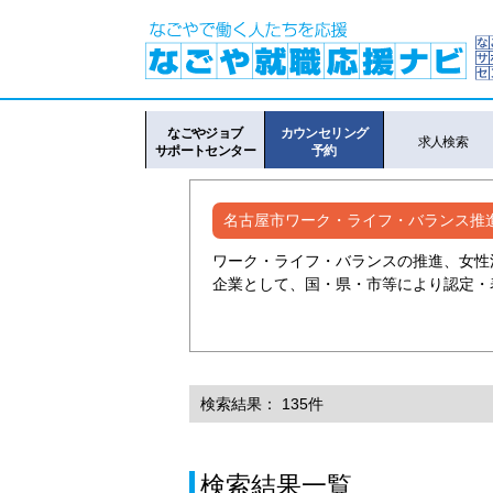
なごやジョブ
カウンセリング
求人検索
サポートセンター
予約
名古屋市ワーク・ライフ・バランス推
ワーク・ライフ・バランスの推進、女性
企業として、国・県・市等により認定・
検索結果： 135件
検索結果一覧