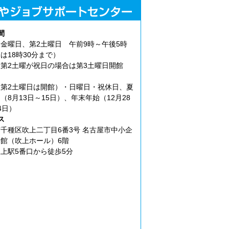
間
金曜日、第2土曜日 午前9時～午後5時
は18時30分まで）
第2土曜が祝日の場合は第3土曜日開館
第2土曜日は開館）・日曜日・祝休日、夏
（8月13日～15日）、年末年始（12月28
4日）
ス
千種区吹上二丁目6番3号 名古屋市中小企
館（吹上ホール）6階
上駅5番口から徒歩5分