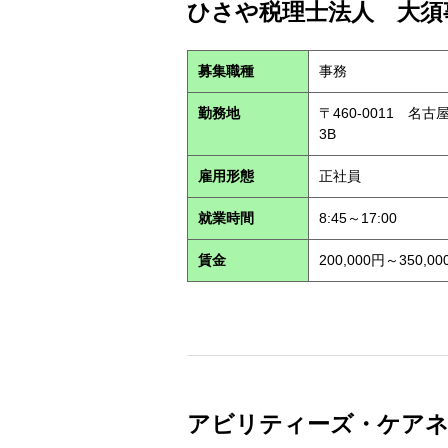
ひさや税理士法人 大須事
募集職種
事務
勤務地
〒460-0011 名
3B
雇用形態
正社員
就業時間
8:45～17:00
賃金
200,000円～350,00
アビリティーズ・ケアネット