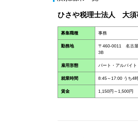
ひさや税理士法人 大須事
募集職種
事務
勤務地
〒460-0011 名
3B
雇用形態
パート・アルバイ
就業時間
8:45～17:00 う
賃金
1,150円～1,500円