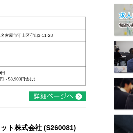
県名古屋市守山区守山3-11-28
0円
円～58,900円含む）
株式会社 (S260081)