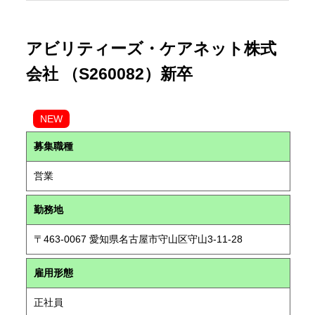
アビリティーズ・ケアネット株式
会社 （S260082）新卒
NEW
募集職種
営業
勤務地
〒463-0067 愛知県名古屋市守山区守山3-11-28
雇用形態
正社員