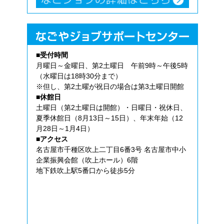
■受付時間
月曜日～金曜日、第2土曜日 午前9時～午後5時
（水曜日は18時30分まで）
※但し、第2土曜が祝日の場合は第3土曜日開館
■休館日
土曜日（第2土曜日は開館）・日曜日・祝休日、
夏季休館日（8月13日～15日）、年末年始（12
月28日～1月4日）
■アクセス
名古屋市千種区吹上二丁目6番3号 名古屋市中小
企業振興会館（吹上ホール）6階
地下鉄吹上駅5番口から徒歩5分