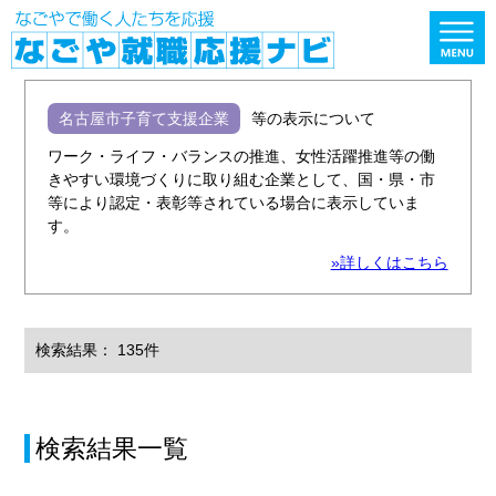
名古屋市子育て支援企業
等の表示について
ワーク・ライフ・バランスの推進、女性活躍推進等の働
きやすい環境づくりに取り組む企業として、国・県・市
等により認定・表彰等されている場合に表示していま
す。
»詳しくはこちら
検索結果： 135件
検索結果一覧