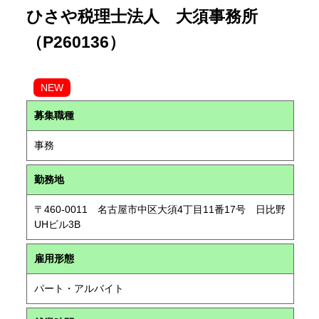
ひさや税理士法人 大須事務所
（P260136）
NEW
募集職種
事務
勤務地
〒460-0011 名古屋市中区大須4丁目11番17号 日比野
UHビル3B
雇用形態
パート・アルバイト