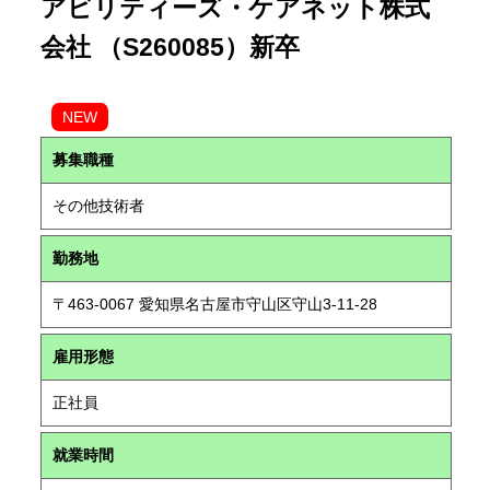
アビリティーズ・ケアネット株式
会社 （S260085）新卒
NEW
募集職種
その他技術者
勤務地
〒463-0067 愛知県名古屋市守山区守山3-11-28
雇用形態
正社員
就業時間