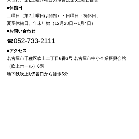
※但し、第2土曜が祝日の場合は第3土曜日開館
■休館日
土曜日（第2土曜日は開館）・日曜日・祝休日、
夏季休館日、年末年始（12月28日～1月4日）
■お問い合わせ
☎052-733-2111
■アクセス
名古屋市千種区吹上二丁目6番3号 名古屋市中小企業振興会館
（吹上ホール）6階
地下鉄吹上駅5番口から徒歩5分