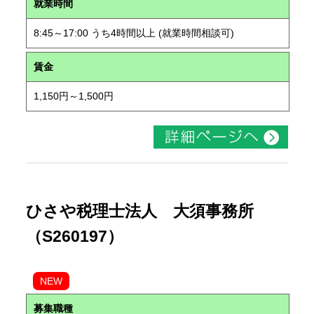
就業時間
8:45～17:00 うち4時間以上 (就業時間相談可)
賃金
1,150円～1,500円
ひさや税理士法人 大須事務所
（S260197）
NEW
募集職種