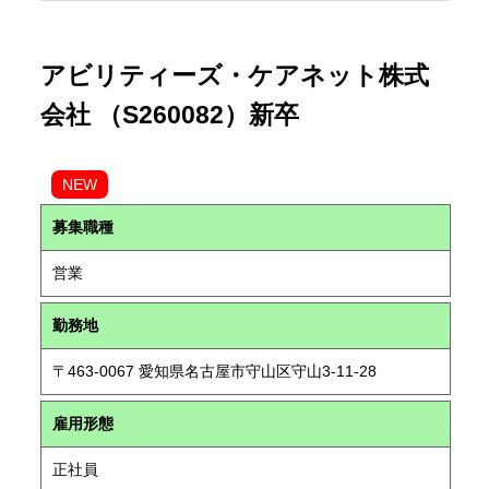
アビリティーズ・ケアネット株式
会社 （S260082）新卒
NEW
募集職種
営業
勤務地
〒463-0067 愛知県名古屋市守山区守山3-11-28
雇用形態
正社員