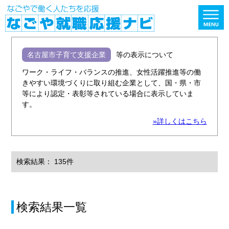
名古屋市子育て支援企業
等の表示について
ワーク・ライフ・バランスの推進、女性活躍推進等の働
きやすい環境づくりに取り組む企業として、国・県・市
等により認定・表彰等されている場合に表示していま
す。
»詳しくはこちら
検索結果： 135件
検索結果一覧