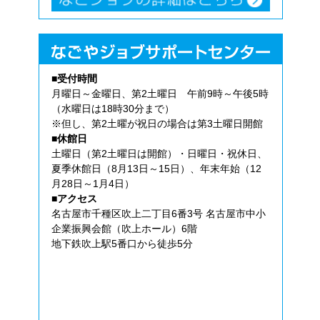
■受付時間
月曜日～金曜日、第2土曜日 午前9時～午後5時
（水曜日は18時30分まで）
※但し、第2土曜が祝日の場合は第3土曜日開館
■休館日
土曜日（第2土曜日は開館）・日曜日・祝休日、
夏季休館日（8月13日～15日）、年末年始（12
月28日～1月4日）
■アクセス
名古屋市千種区吹上二丁目6番3号 名古屋市中小
企業振興会館（吹上ホール）6階
地下鉄吹上駅5番口から徒歩5分