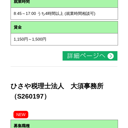
就業時間
8:45～17:00 うち4時間以上 (就業時間相談可)
賃金
1,150円～1,500円
ひさや税理士法人 大須事務所
（S260197）
NEW
募集職種