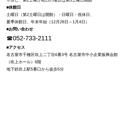
※但し、第2土曜が祝日の場合は第3土曜日開館
■休館日
土曜日（第2土曜日は開館）・日曜日・祝休日、
夏季休館日、年末年始（12月28日～1月4日）
■お問い合わせ
☎052-733-2111
■アクセス
名古屋市千種区吹上二丁目6番3号 名古屋市中小企業振興会館
（吹上ホール）6階
地下鉄吹上駅5番口から徒歩5分