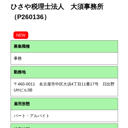
ひさや税理士法人 大須事務所
（P260136）
NEW
募集職種
事務
勤務地
〒460-0011 名古屋市中区大須4丁目11番17号 日比野
UHビル3B
雇用形態
パート・アルバイト