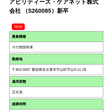
アビリティーズ・ケアネット株式
会社 （S260085）新卒
NEW
募集職種
その他技術者
勤務地
〒463-0067 愛知県名古屋市守山区守山3-11-28
雇用形態
正社員
就業時間