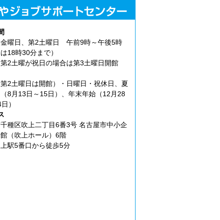
間
金曜日、第2土曜日 午前9時～午後5時
は18時30分まで）
第2土曜が祝日の場合は第3土曜日開館
第2土曜日は開館）・日曜日・祝休日、夏
（8月13日～15日）、年末年始（12月28
4日）
ス
千種区吹上二丁目6番3号 名古屋市中小企
館（吹上ホール）6階
上駅5番口から徒歩5分