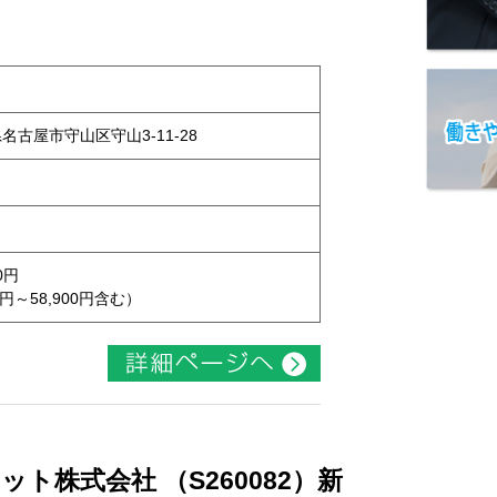
県名古屋市守山区守山3-11-28
0円
円～58,900円含む）
ト株式会社 （S260082）新