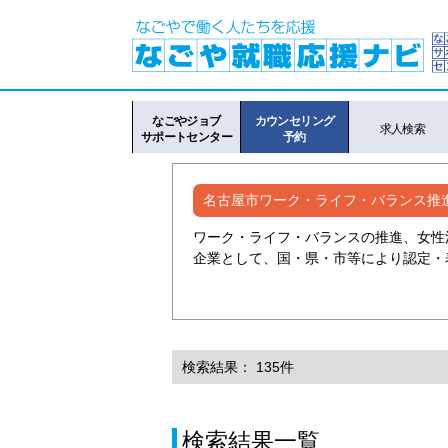
なごやジョブ
カウンセリング
求人検索
サポートセンター
予約
名古屋市ワーク・ライフ・バランス推
ワーク・ライフ・バランスの推進、女性
企業として、国・県・市等により認定・
検索結果： 135件
検索結果一覧