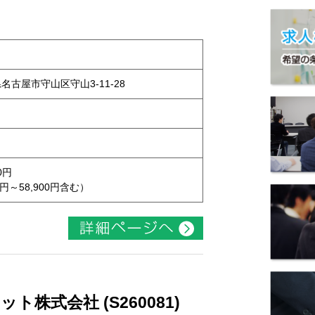
県名古屋市守山区守山3-11-28
0円
円～58,900円含む）
株式会社 (S260081)