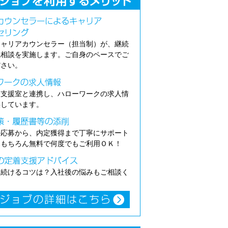
キャリアカウンセラー（担当制）が、継続
職相談を実施します。ご自身のペースでご
ださい。
介支援室と連携し、ハローワークの求人情
供しています。
の応募から、内定獲得まで丁寧にサポート
。もちろん無料で何度でもご利用ＯＫ！
き続けるコツは？入社後の悩みもご相談く
。