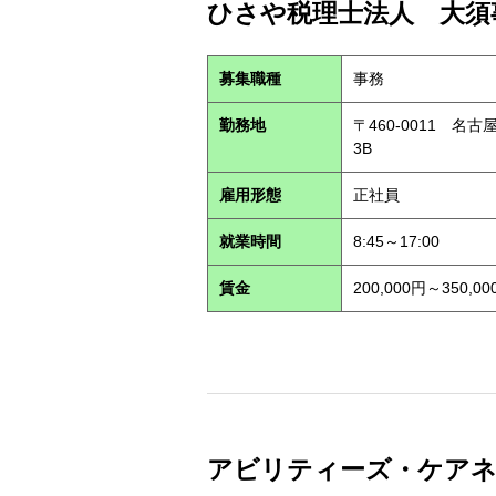
ひさや税理士法人 大須事
募集職種
事務
勤務地
〒460-0011 名
3B
雇用形態
正社員
就業時間
8:45～17:00
賃金
200,000円～350,00
アビリティーズ・ケアネット