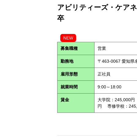
アビリティーズ・ケアネッ
卒
NEW
募集職種
営業
勤務地
〒463-0067 愛知
雇用形態
正社員
就業時間
9:00～18:00
賃金
大学院：245,000円
円 専修学校：245,