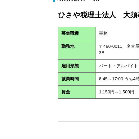
ひさや税理士法人 大須事
募集職種
事務
勤務地
〒460-0011 名
3B
雇用形態
パート・アルバイ
就業時間
8:45～17:00 う
賃金
1,150円～1,500円