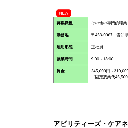
NEW
募集職種
その他の専門的職業
勤務地
〒463-0067 愛知
雇用形態
正社員
就業時間
9:00～18:00
賃金
245,000円～310,00
（固定残業代46,500
アビリティーズ・ケアネッ