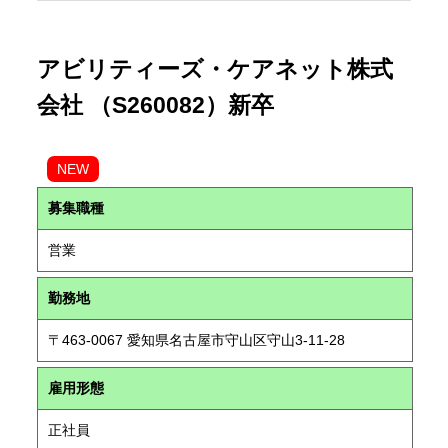
アビリティーズ・ケアネット株式
会社 （S260082）新卒
NEW
募集職種
営業
勤務地
〒463-0067 愛知県名古屋市守山区守山3-11-28
雇用形態
正社員