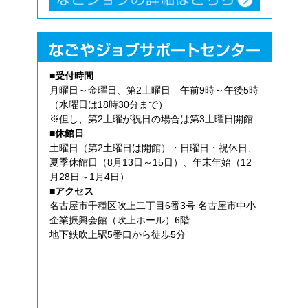
■受付時間
月曜日～金曜日、第2土曜日 午前9時～午後5時
（水曜日は18時30分まで）
※但し、第2土曜が祝日の場合は第3土曜日開館
■休館日
土曜日（第2土曜日は開館）・日曜日・祝休日、
夏季休館日（8月13日～15日）、年末年始（12
月28日～1月4日）
■アクセス
名古屋市千種区吹上二丁目6番3号 名古屋市中小
企業振興会館（吹上ホール）6階
地下鉄吹上駅5番口から徒歩5分