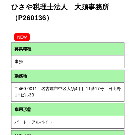
ひさや税理士法人 大須事務所
（P260136）
NEW
募集職種
事務
勤務地
〒460-0011 名古屋市中区大須4丁目11番17号 日比野
UHビル3B
雇用形態
パート・アルバイト