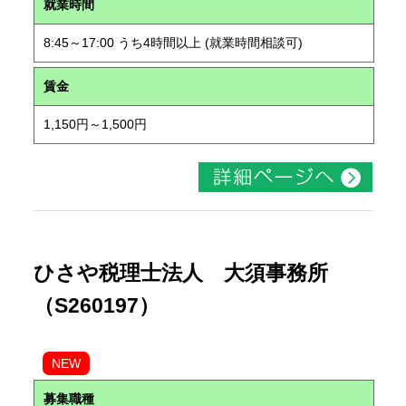
就業時間
8:45～17:00 うち4時間以上 (就業時間相談可)
賃金
1,150円～1,500円
ひさや税理士法人 大須事務所
（S260197）
NEW
募集職種