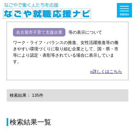
名古屋市子育て支援企業
等の表示について
ワーク・ライフ・バランスの推進、女性活躍推進等の働
きやすい環境づくりに取り組む企業として、国・県・市
等により認定・表彰等されている場合に表示していま
す。
»詳しくはこちら
検索結果： 135件
検索結果一覧