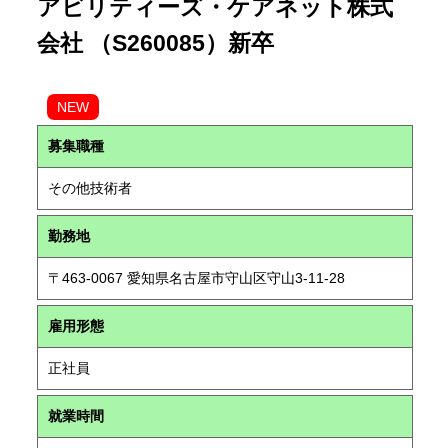
アビリティーズ・ケアネット株式
会社 （S260085）新卒
NEW
募集職種
その他技術者
勤務地
〒463-0067 愛知県名古屋市守山区守山3-11-28
雇用形態
正社員
就業時間