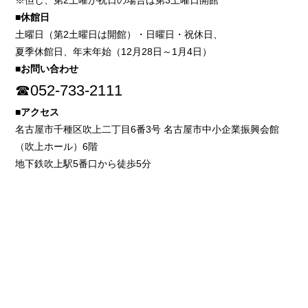
※但し、第2土曜が祝日の場合は第3土曜日開館
■休館日
土曜日（第2土曜日は開館）・日曜日・祝休日、
夏季休館日、年末年始（12月28日～1月4日）
■お問い合わせ
☎052-733-2111
■アクセス
名古屋市千種区吹上二丁目6番3号 名古屋市中小企業振興会館
（吹上ホール）6階
地下鉄吹上駅5番口から徒歩5分