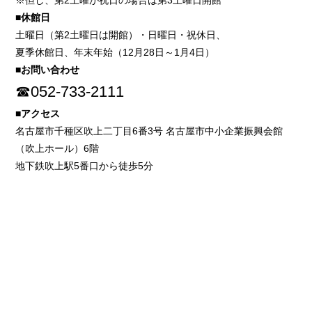
※但し、第2土曜が祝日の場合は第3土曜日開館
■休館日
土曜日（第2土曜日は開館）・日曜日・祝休日、
夏季休館日、年末年始（12月28日～1月4日）
■お問い合わせ
☎052-733-2111
■アクセス
名古屋市千種区吹上二丁目6番3号 名古屋市中小企業振興会館
（吹上ホール）6階
地下鉄吹上駅5番口から徒歩5分