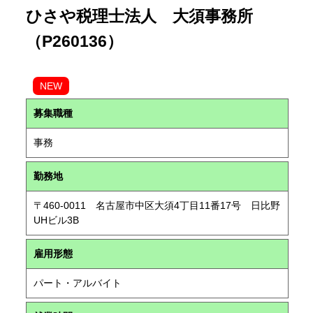
ひさや税理士法人 大須事務所
（P260136）
NEW
募集職種
事務
勤務地
〒460-0011 名古屋市中区大須4丁目11番17号 日比野
UHビル3B
雇用形態
パート・アルバイト