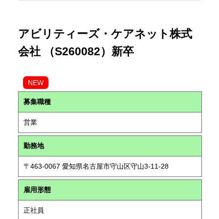
アビリティーズ・ケアネット株式
会社 （S260082）新卒
NEW
募集職種
営業
勤務地
〒463-0067 愛知県名古屋市守山区守山3-11-28
雇用形態
正社員