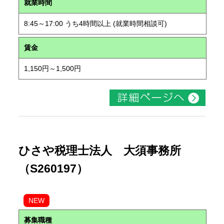
就業時間
8:45～17:00 うち4時間以上 (就業時間相談可)
賃金
1,150円～1,500円
ひさや税理士法人 大須事務所
（S260197）
NEW
募集職種