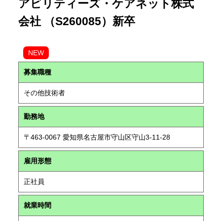
アビリティーズ・ケアネット株式
会社 （S260085）新卒
NEW
募集職種
その他技術者
勤務地
〒463-0067 愛知県名古屋市守山区守山3-11-28
雇用形態
正社員
就業時間