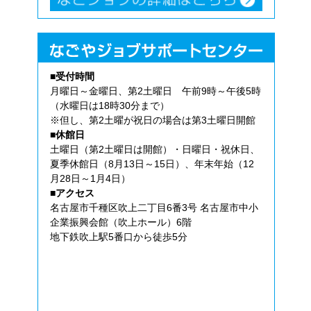
■受付時間
月曜日～金曜日、第2土曜日 午前9時～午後5時
（水曜日は18時30分まで）
※但し、第2土曜が祝日の場合は第3土曜日開館
■休館日
土曜日（第2土曜日は開館）・日曜日・祝休日、
夏季休館日（8月13日～15日）、年末年始（12
月28日～1月4日）
■アクセス
名古屋市千種区吹上二丁目6番3号 名古屋市中小
企業振興会館（吹上ホール）6階
地下鉄吹上駅5番口から徒歩5分