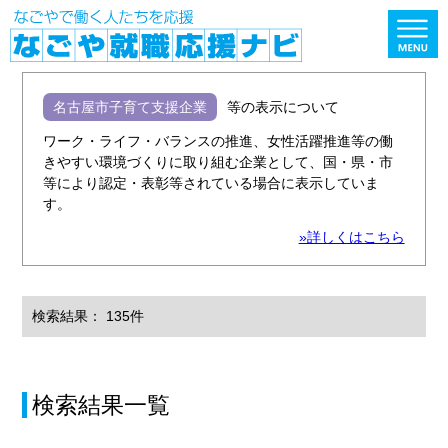
名古屋市子育て支援企業
等の表示について
ワーク・ライフ・バランスの推進、女性活躍推進等の働
きやすい環境づくりに取り組む企業として、国・県・市
等により認定・表彰等されている場合に表示していま
す。
»詳しくはこちら
検索結果： 135件
検索結果一覧