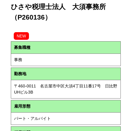
ひさや税理士法人 大須事務所
（P260136）
NEW
募集職種
事務
勤務地
〒460-0011 名古屋市中区大須4丁目11番17号 日比野
UHビル3B
雇用形態
パート・アルバイト