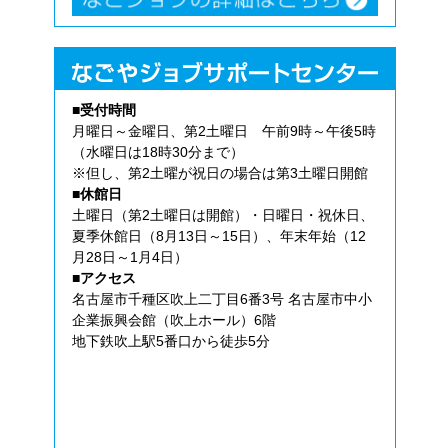
■受付時間
月曜日～金曜日、第2土曜日 午前9時～午後5時
（水曜日は18時30分まで）
※但し、第2土曜が祝日の場合は第3土曜日開館
■休館日
土曜日（第2土曜日は開館）・日曜日・祝休日、
夏季休館日（8月13日～15日）、年末年始（12
月28日～1月4日）
■アクセス
名古屋市千種区吹上二丁目6番3号 名古屋市中小
企業振興会館（吹上ホール）6階
地下鉄吹上駅5番口から徒歩5分