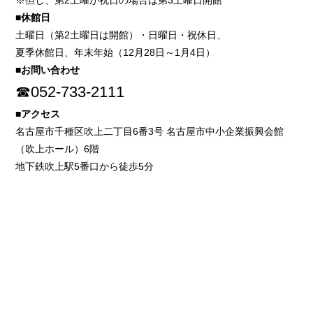
※但し、第2土曜が祝日の場合は第3土曜日開館
■休館日
土曜日（第2土曜日は開館）・日曜日・祝休日、
夏季休館日、年末年始（12月28日～1月4日）
■お問い合わせ
☎052-733-2111
■アクセス
名古屋市千種区吹上二丁目6番3号 名古屋市中小企業振興会館
（吹上ホール）6階
地下鉄吹上駅5番口から徒歩5分