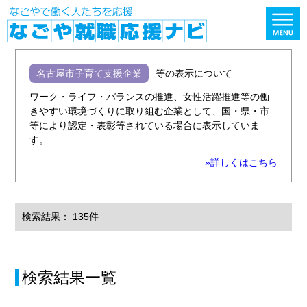
名古屋市子育て支援企業
等の表示について
ワーク・ライフ・バランスの推進、女性活躍推進等の働
きやすい環境づくりに取り組む企業として、国・県・市
等により認定・表彰等されている場合に表示していま
す。
»詳しくはこちら
検索結果： 135件
検索結果一覧