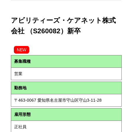
アビリティーズ・ケアネット株式
会社 （S260082）新卒
NEW
募集職種
営業
勤務地
〒463-0067 愛知県名古屋市守山区守山3-11-28
雇用形態
正社員