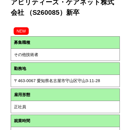
アビリティーズ・ケアネット株式
会社 （S260085）新卒
NEW
募集職種
その他技術者
勤務地
〒463-0067 愛知県名古屋市守山区守山3-11-28
雇用形態
正社員
就業時間