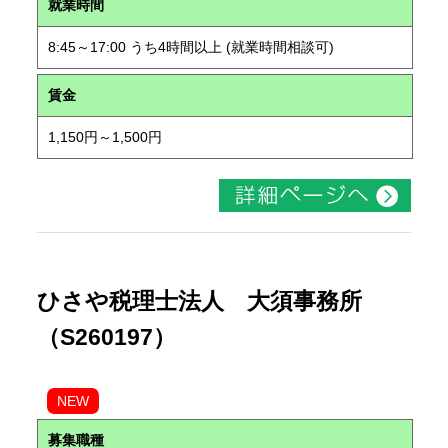
就業時間
8:45～17:00 うち4時間以上 (就業時間相談可)
賃金
1,150円～1,500円
ひさや税理士法人 大須事務所
（S260197）
NEW
募集職種