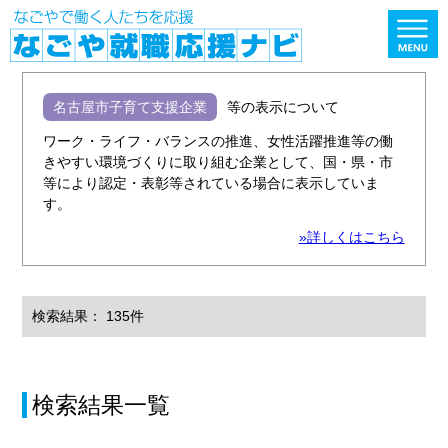
名古屋市子育て支援企業
等の表示について
ワーク・ライフ・バランスの推進、女性活躍推進等の働
きやすい環境づくりに取り組む企業として、国・県・市
等により認定・表彰等されている場合に表示していま
す。
»詳しくはこちら
検索結果： 135件
検索結果一覧