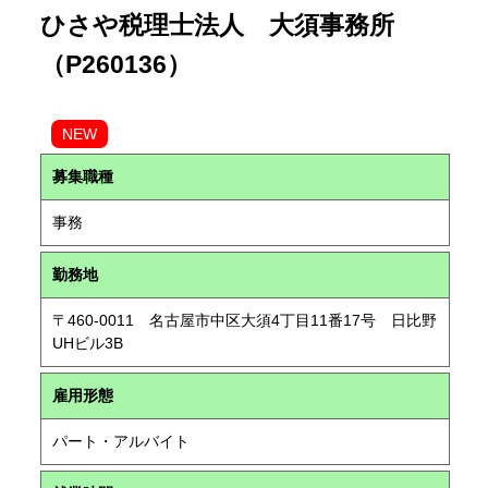
ひさや税理士法人 大須事務所
（P260136）
NEW
募集職種
事務
勤務地
〒460-0011 名古屋市中区大須4丁目11番17号 日比野
UHビル3B
雇用形態
パート・アルバイト