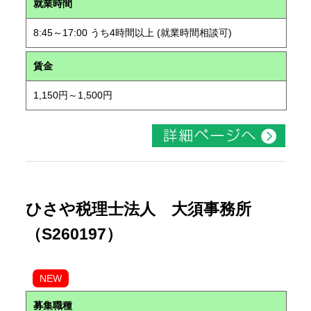
就業時間
8:45～17:00 うち4時間以上 (就業時間相談可)
賃金
1,150円～1,500円
ひさや税理士法人 大須事務所
（S260197）
NEW
募集職種