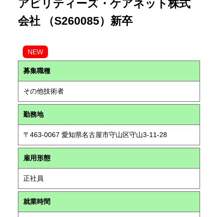
アビリティーズ・ケアネット株式
会社 （S260085）新卒
NEW
募集職種
その他技術者
勤務地
〒463-0067 愛知県名古屋市守山区守山3-11-28
雇用形態
正社員
就業時間