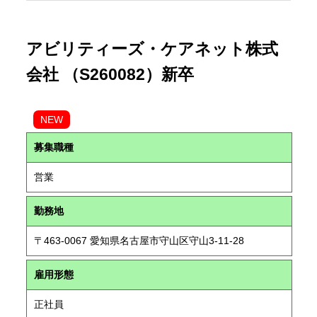
アビリティーズ・ケアネット株式
会社 （S260082）新卒
NEW
募集職種
営業
勤務地
〒463-0067 愛知県名古屋市守山区守山3-11-28
雇用形態
正社員