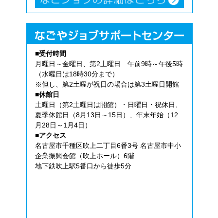
■受付時間
月曜日～金曜日、第2土曜日 午前9時～午後5時
（水曜日は18時30分まで）
※但し、第2土曜が祝日の場合は第3土曜日開館
■休館日
土曜日（第2土曜日は開館）・日曜日・祝休日、
夏季休館日（8月13日～15日）、年末年始（12
月28日～1月4日）
■アクセス
名古屋市千種区吹上二丁目6番3号 名古屋市中小
企業振興会館（吹上ホール）6階
地下鉄吹上駅5番口から徒歩5分