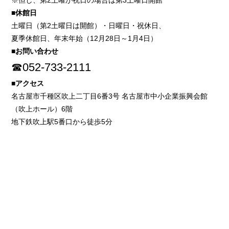
※但し、第2土曜が祝日の場合は第3土曜日開館
■休館日
土曜日（第2土曜日は開館）・日曜日・祝休日、
夏季休館日、年末年始（12月28日～1月4日）
■お問い合わせ
☎052-733-2111
■アクセス
名古屋市千種区吹上二丁目6番3号 名古屋市中小企業振興会館
（吹上ホール）6階
地下鉄吹上駅5番口から徒歩5分