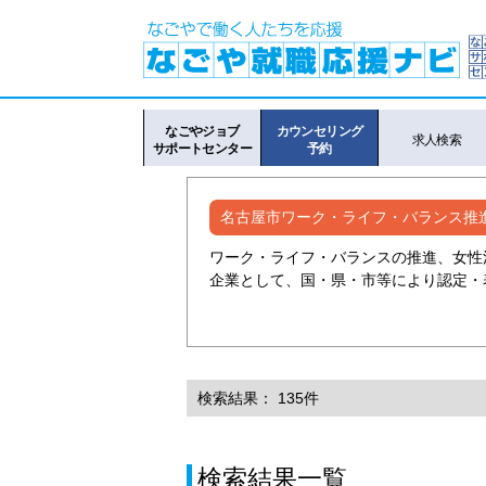
なごやジョブ
カウンセリング
求人検索
サポートセンター
予約
名古屋市ワーク・ライフ・バランス推
ワーク・ライフ・バランスの推進、女性
企業として、国・県・市等により認定・
検索結果： 135件
検索結果一覧