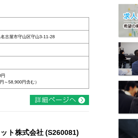
県名古屋市守山区守山3-11-28
0円
円～58,900円含む）
株式会社 (S260081)