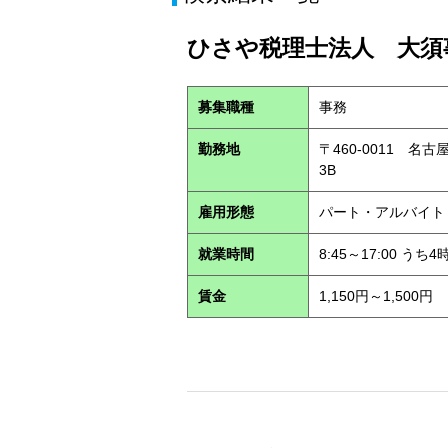
ひさや税理士法人 大須事
募集職種
事務
勤務地
〒460-0011 名
3B
雇用形態
パート・アルバイ
就業時間
8:45～17:00 う
賃金
1,150円～1,500円