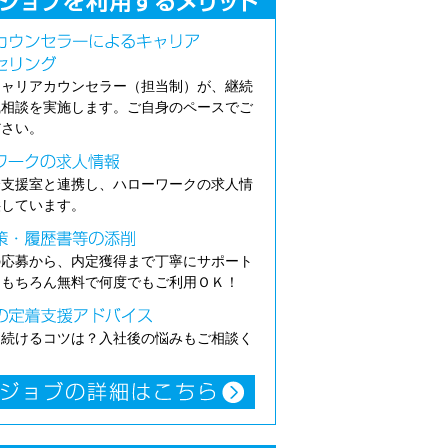
キャリアカウンセラー（担当制）が、継続
職相談を実施します。ご自身のペースでご
ださい。
介支援室と連携し、ハローワークの求人情
供しています。
の応募から、内定獲得まで丁寧にサポート
。もちろん無料で何度でもご利用ＯＫ！
き続けるコツは？入社後の悩みもご相談く
。