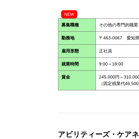
NEW
募集職種
その他の専門的職業
勤務地
〒463-0067 愛知
雇用形態
正社員
就業時間
9:00～18:00
賃金
245,000円～310,00
（固定残業代46,500
アビリティーズ・ケアネッ