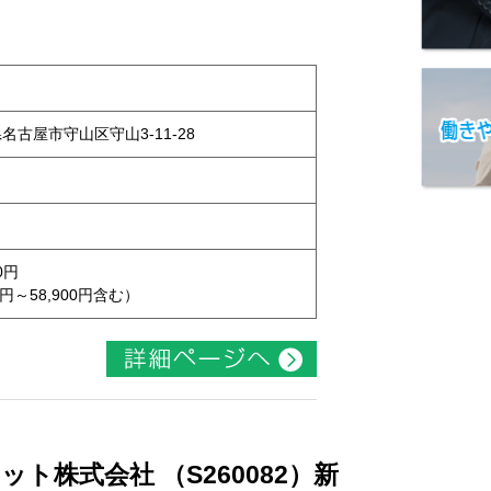
県名古屋市守山区守山3-11-28
0円
円～58,900円含む）
ト株式会社 （S260082）新