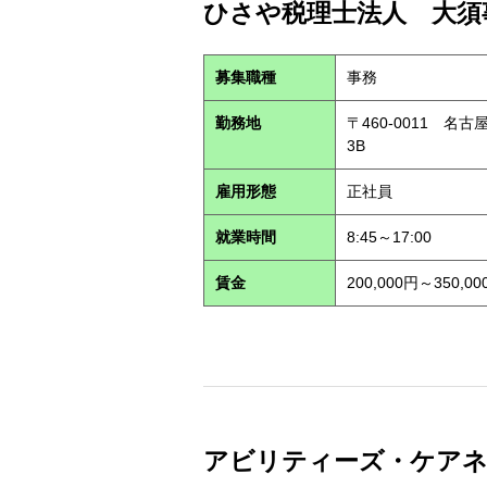
ひさや税理士法人 大須事
募集職種
事務
勤務地
〒460-0011 名
3B
雇用形態
正社員
就業時間
8:45～17:00
賃金
200,000円～350,00
アビリティーズ・ケアネット