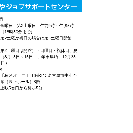
間
金曜日、第2土曜日 午前9時～午後5時
は18時30分まで）
第2土曜が祝日の場合は第3土曜日開館
第2土曜日は開館）・日曜日・祝休日、夏
（8月13日～15日）、年末年始（12月28
4日）
ス
千種区吹上二丁目6番3号 名古屋市中小企
館（吹上ホール）6階
上駅5番口から徒歩5分