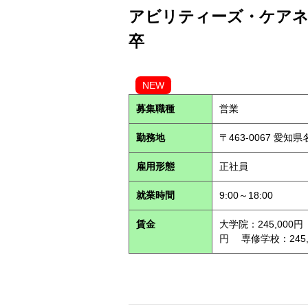
アビリティーズ・ケアネッ
卒
NEW
募集職種
営業
勤務地
〒463-0067 愛知
雇用形態
正社員
就業時間
9:00～18:00
賃金
大学院：245,000円
円 専修学校：245,