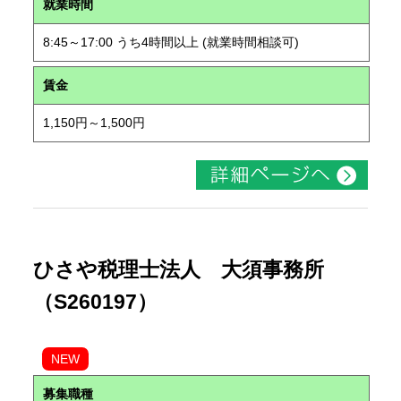
就業時間
8:45～17:00 うち4時間以上 (就業時間相談可)
賃金
1,150円～1,500円
ひさや税理士法人 大須事務所
（S260197）
NEW
募集職種