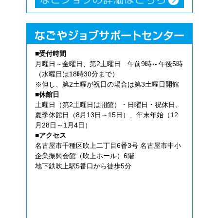
■受付時間
月曜日～金曜日、第2土曜日 午前9時～午後5時
（水曜日は18時30分まで）
※但し、第2土曜が祝日の場合は第3土曜日開館
■休館日
土曜日（第2土曜日は開館）・日曜日・祝休日、
夏季休館日（8月13日～15日）、年末年始（12
月28日～1月4日）
■アクセス
名古屋市千種区吹上二丁目6番3号 名古屋市中小
企業振興会館（吹上ホール）6階
地下鉄吹上駅5番口から徒歩5分