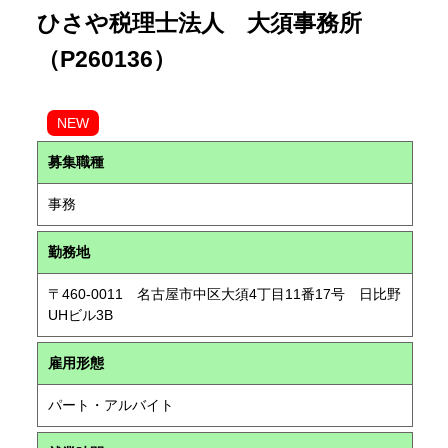
ひさや税理士法人 大須事務所
（P260136）
NEW
募集職種
事務
勤務地
〒460-0011 名古屋市中区大須4丁目11番17号 日比野
UHビル3B
雇用形態
パート・アルバイト