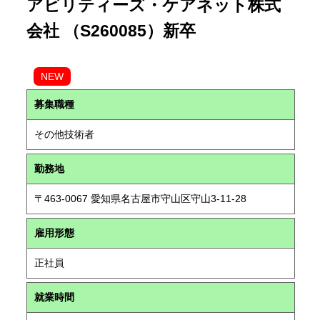
アビリティーズ・ケアネット株式
会社 （S260085）新卒
NEW
募集職種
その他技術者
勤務地
〒463-0067 愛知県名古屋市守山区守山3-11-28
雇用形態
正社員
就業時間