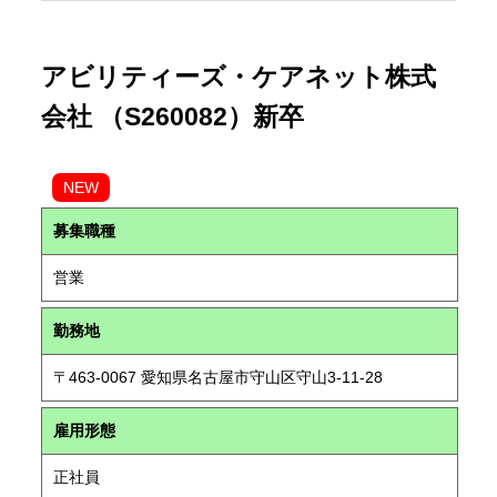
アビリティーズ・ケアネット株式
会社 （S260082）新卒
NEW
募集職種
営業
勤務地
〒463-0067 愛知県名古屋市守山区守山3-11-28
雇用形態
正社員