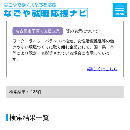
名古屋市子育て支援企業
等の表示について
ワーク・ライフ・バランスの推進、女性活躍推進等の働
きやすい環境づくりに取り組む企業として、国・県・市
等により認定・表彰等されている場合に表示していま
す。
»詳しくはこちら
検索結果： 135件
検索結果一覧