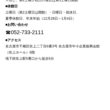
※但し、第2土曜が祝日の場合は第3土曜日開館
■休館日
土曜日（第2土曜日は開館）・日曜日・祝休日、
夏季休館日、年末年始（12月28日～1月4日）
■お問い合わせ
☎052-733-2111
■アクセス
名古屋市千種区吹上二丁目6番3号 名古屋市中小企業振興会館
（吹上ホール）6階
地下鉄吹上駅5番口から徒歩5分