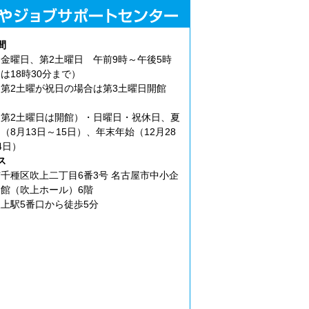
間
金曜日、第2土曜日 午前9時～午後5時
は18時30分まで）
第2土曜が祝日の場合は第3土曜日開館
第2土曜日は開館）・日曜日・祝休日、夏
（8月13日～15日）、年末年始（12月28
4日）
ス
千種区吹上二丁目6番3号 名古屋市中小企
館（吹上ホール）6階
上駅5番口から徒歩5分