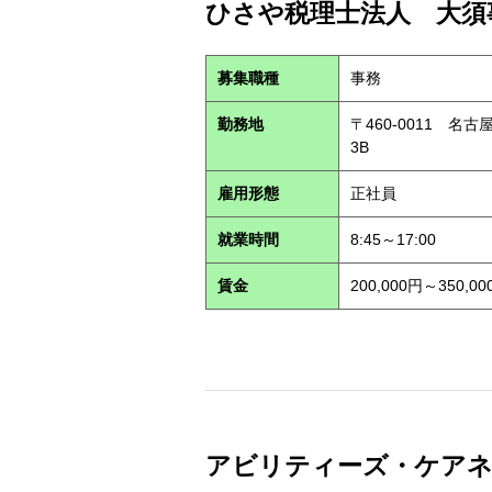
ひさや税理士法人 大須事
募集職種
事務
勤務地
〒460-0011 名
3B
雇用形態
正社員
就業時間
8:45～17:00
賃金
200,000円～350,00
アビリティーズ・ケアネット