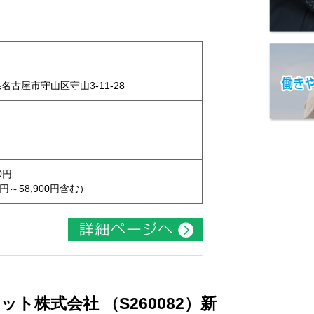
県名古屋市守山区守山3-11-28
0円
円～58,900円含む）
ト株式会社 （S260082）新