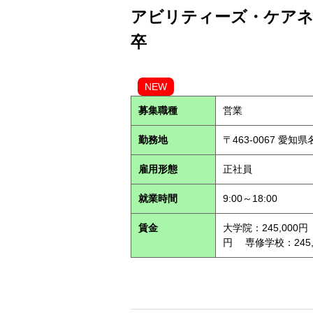
アビリティーズ・ケアネッ
卒
NEW
募集職種
営業
勤務地
〒463-0067 愛知
雇用形態
正社員
就業時間
9:00～18:00
賃金
大学院：245,000円
円 専修学校：245,