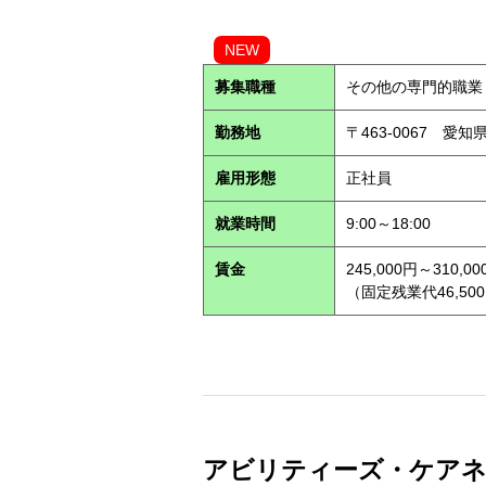
NEW
募集職種
その他の専門的職業
勤務地
〒463-0067 愛知
雇用形態
正社員
就業時間
9:00～18:00
賃金
245,000円～310,00
（固定残業代46,500
アビリティーズ・ケアネッ