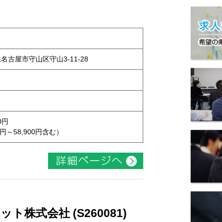
県名古屋市守山区守山3-11-28
0円
円～58,900円含む）
株式会社 (S260081)