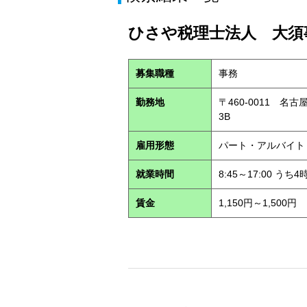
ひさや税理士法人 大須事
募集職種
事務
勤務地
〒460-0011 名
3B
雇用形態
パート・アルバイ
就業時間
8:45～17:00 う
賃金
1,150円～1,500円