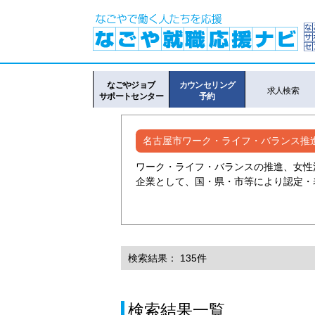
なごやジョブ
カウンセリング
求人検索
サポートセンター
予約
名古屋市ワーク・ライフ・バランス推
ワーク・ライフ・バランスの推進、女性
企業として、国・県・市等により認定・
検索結果： 135件
検索結果一覧