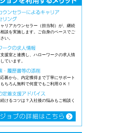
キャリアカウンセラー（担当制）が、継続
職相談を実施します。ご自身のペースでご
ださい。
介支援室と連携し、ハローワークの求人情
供しています。
の応募から、内定獲得まで丁寧にサポート
。もちろん無料で何度でもご利用ＯＫ！
き続けるコツは？入社後の悩みもご相談く
。