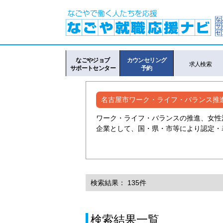
なごやジョブ
カウンセリング
求人検索
サポートセンター
予約
名古屋市ワーク・ライフ・バランス推
ワーク・ライフ・バランスの推進、女性
企業として、国・県・市等により認定・
検索結果： 135件
検索結果一覧