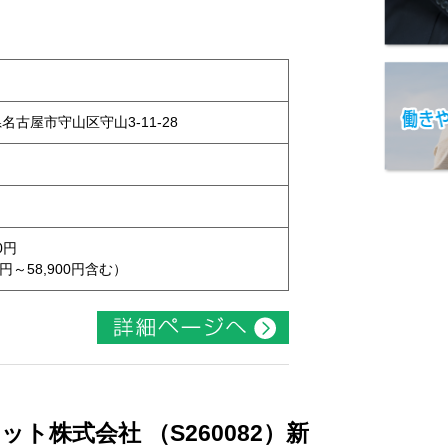
県名古屋市守山区守山3-11-28
0円
円～58,900円含む）
ト株式会社 （S260082）新