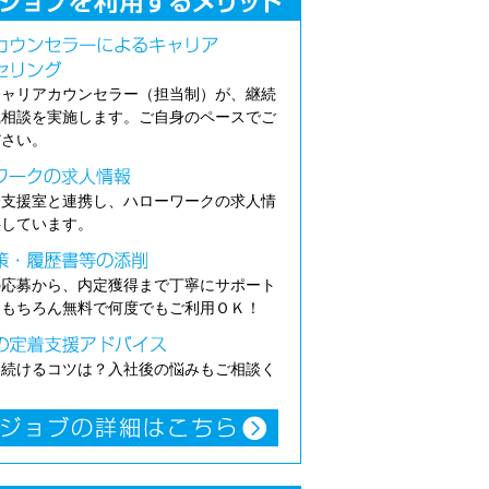
キャリアカウンセラー（担当制）が、継続
職相談を実施します。ご自身のペースでご
ださい。
介支援室と連携し、ハローワークの求人情
供しています。
の応募から、内定獲得まで丁寧にサポート
。もちろん無料で何度でもご利用ＯＫ！
き続けるコツは？入社後の悩みもご相談く
。