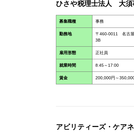
ひさや税理士法人 大須事
募集職種
事務
勤務地
〒460-0011 名
3B
雇用形態
正社員
就業時間
8:45～17:00
賃金
200,000円～350,00
アビリティーズ・ケアネット