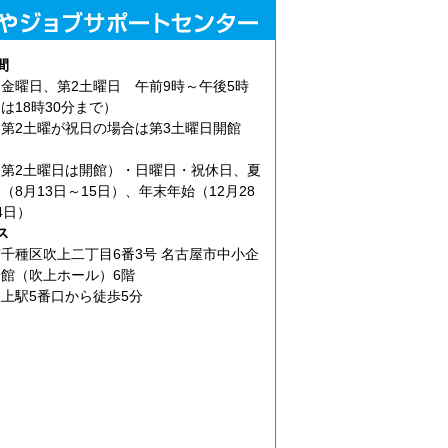
間
金曜日、第2土曜日 午前9時～午後5時
は18時30分まで）
第2土曜が祝日の場合は第3土曜日開館
第2土曜日は開館）・日曜日・祝休日、夏
（8月13日～15日）、年末年始（12月28
4日）
ス
千種区吹上二丁目6番3号 名古屋市中小企
館（吹上ホール）6階
上駅5番口から徒歩5分