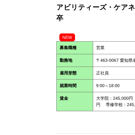
アビリティーズ・ケアネッ
卒
NEW
募集職種
営業
勤務地
〒463-0067 愛知
雇用形態
正社員
就業時間
9:00～18:00
賃金
大学院：245,000円
円 専修学校：245,