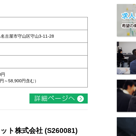
県名古屋市守山区守山3-11-28
0円
円～58,900円含む）
株式会社 (S260081)