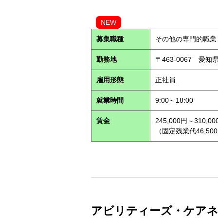
NEW
募集職種
その他の専門的職業
勤務地
〒463-0067 愛知
雇用形態
正社員
就業時間
9:00～18:00
賃金
245,000円～310,00
（固定残業代46,500
アビリティーズ・ケアネッ