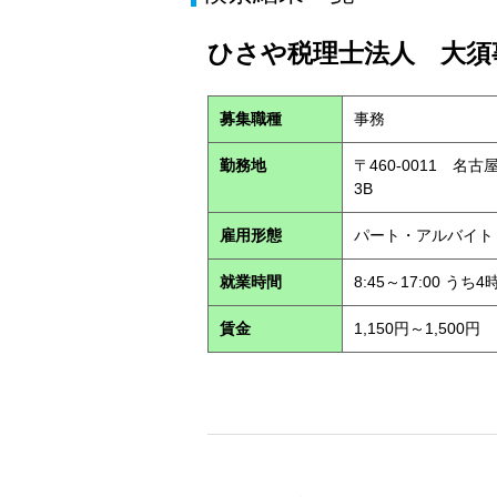
ひさや税理士法人 大須事
募集職種
事務
勤務地
〒460-0011 名
3B
雇用形態
パート・アルバイ
就業時間
8:45～17:00 う
賃金
1,150円～1,500円