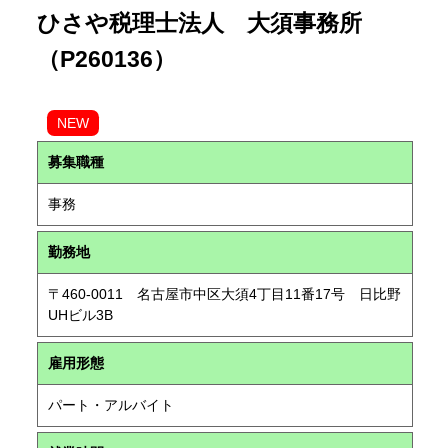
ひさや税理士法人 大須事務所
（P260136）
NEW
募集職種
事務
勤務地
〒460-0011 名古屋市中区大須4丁目11番17号 日比野
UHビル3B
雇用形態
パート・アルバイト