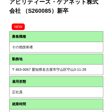
アビリティーズ・ケアネット株式
会社 （S260085）新卒
NEW
募集職種
その他技術者
勤務地
〒463-0067 愛知県名古屋市守山区守山3-11-28
雇用形態
正社員
就業時間