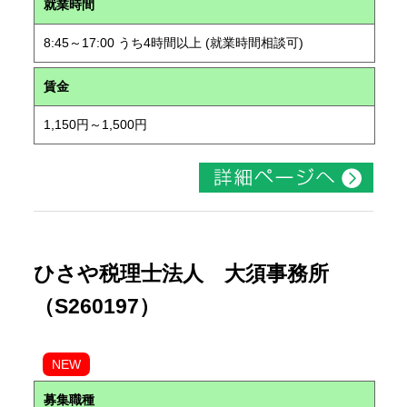
就業時間
8:45～17:00 うち4時間以上 (就業時間相談可)
賃金
1,150円～1,500円
ひさや税理士法人 大須事務所
（S260197）
NEW
募集職種