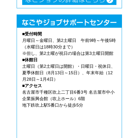
■受付時間
月曜日～金曜日、第2土曜日 午前9時～午後5時
（水曜日は18時30分まで）
※但し、第2土曜が祝日の場合は第3土曜日開館
■休館日
土曜日（第2土曜日は開館）・日曜日・祝休日、
夏季休館日（8月13日～15日）、年末年始（12
月28日～1月4日）
■アクセス
名古屋市千種区吹上二丁目6番3号 名古屋市中小
企業振興会館（吹上ホール）6階
地下鉄吹上駅5番口から徒歩5分