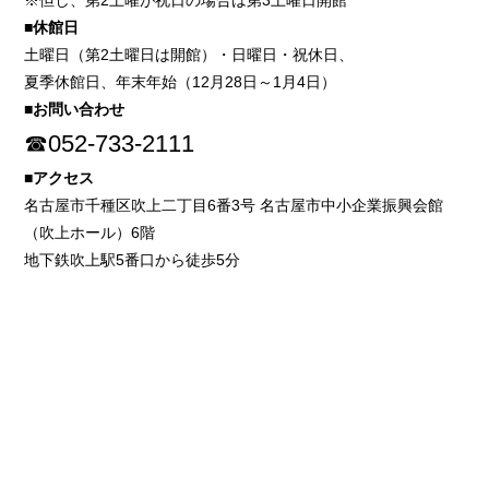
※但し、第2土曜が祝日の場合は第3土曜日開館
■休館日
土曜日（第2土曜日は開館）・日曜日・祝休日、
夏季休館日、年末年始（12月28日～1月4日）
■お問い合わせ
☎052-733-2111
■アクセス
名古屋市千種区吹上二丁目6番3号 名古屋市中小企業振興会館
（吹上ホール）6階
地下鉄吹上駅5番口から徒歩5分