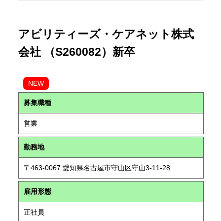
アビリティーズ・ケアネット株式
会社 （S260082）新卒
NEW
募集職種
営業
勤務地
〒463-0067 愛知県名古屋市守山区守山3-11-28
雇用形態
正社員