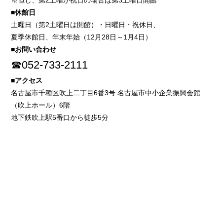
※但し、第2土曜が祝日の場合は第3土曜日開館
■休館日
土曜日（第2土曜日は開館）・日曜日・祝休日、
夏季休館日、年末年始（12月28日～1月4日）
■お問い合わせ
☎052-733-2111
■アクセス
名古屋市千種区吹上二丁目6番3号 名古屋市中小企業振興会館
（吹上ホール）6階
地下鉄吹上駅5番口から徒歩5分