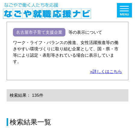
名古屋市子育て支援企業
等の表示について
ワーク・ライフ・バランスの推進、女性活躍推進等の働
きやすい環境づくりに取り組む企業として、国・県・市
等により認定・表彰等されている場合に表示していま
す。
»詳しくはこちら
検索結果： 135件
検索結果一覧