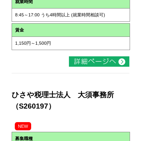
就業時間
8:45～17:00 うち4時間以上 (就業時間相談可)
賃金
1,150円～1,500円
ひさや税理士法人 大須事務所
（S260197）
NEW
募集職種