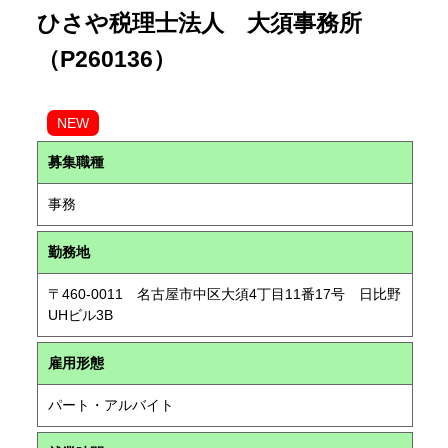
ひさや税理士法人 大須事務所
（P260136）
NEW
募集職種
事務
勤務地
〒460-0011 名古屋市中区大須4丁目11番17号 日比野
UHビル3B
雇用形態
パート・アルバイト