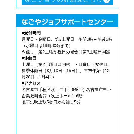
■受付時間
月曜日～金曜日、第2土曜日 午前9時～午後5時
（水曜日は18時30分まで）
※但し、第2土曜が祝日の場合は第3土曜日開館
■休館日
土曜日（第2土曜日は開館）・日曜日・祝休日、
夏季休館日（8月13日～15日）、年末年始（12
月28日～1月4日）
■アクセス
名古屋市千種区吹上二丁目6番3号 名古屋市中小
企業振興会館（吹上ホール）6階
地下鉄吹上駅5番口から徒歩5分