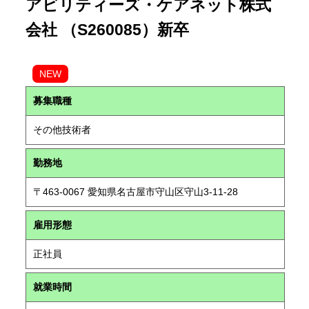
アビリティーズ・ケアネット株式
会社 （S260085）新卒
NEW
募集職種
その他技術者
勤務地
〒463-0067 愛知県名古屋市守山区守山3-11-28
雇用形態
正社員
就業時間