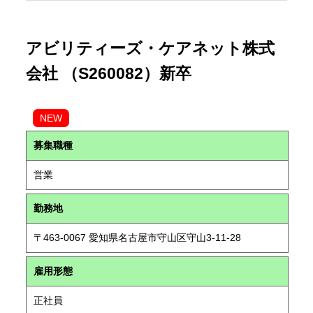
アビリティーズ・ケアネット株式
会社 （S260082）新卒
NEW
募集職種
営業
勤務地
〒463-0067 愛知県名古屋市守山区守山3-11-28
雇用形態
正社員